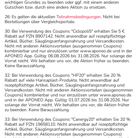
wichtigen Grundes zu beenden oder ggf. mit einem anderen
Gutschein bzw. durch eine andere Aktion zu ersetzen.
26: Es gelten die aktuellen
Teilnahmebedingungen
. Nicht bei
Bestellungen über Vergleichsportale.
30: Bei Verwendung des Coupons "Ciclopoli5" erhalten Sie 5 €
Rabatt auf PZN 8907142. Nicht anwendbar auf rezeptpflichtige
Artikel, Bücher, Säuglingsanfangsnahrung und Versandkosten.
Nicht mit anderen Aktionsvorteilen (ausgenommen Coupons)
kombinierbar und nur einzulösen unter www.aponeo.de und in der
APONEO App. Gültig: 06.08.2026 bis 31.08.2026. Nur solange der
Vorrat reicht. Wir behalten uns vor, die Aktion früher zu beenden.
Keine Barauszahlung.
32: Bei Verwendung des Coupons "HP20" erhalten Sie 20 %
Rabatt auf viele Hansaplast-Produkte. Nicht anwendbar auf
rezeptpflichtige Artikel, Bücher, Säuglingsanfangsnahrung und
Versandkosten. Nicht mit anderen Aktionsvorteilen (ausgenommen
Coupons) kombinierbar und nur einzulösen unter www.aponeo.de
und in der APONEO App. Gültig: 01.07.2026 bis 31.08.2026. Nur
solange der Vorrat reicht. Wir behalten uns vor, die Aktion früher
zu beenden. Keine Barauszahlung.
33: Bei Verwendung des Coupons "Canergy20" erhalten Sie 20 %
Rabatt auf PZN 19658110. Nicht anwendbar auf rezeptpflichtige
Artikel, Bücher, Säuglingsanfangsnahrung und Versandkosten.
Nicht mit anderen Aktionsvorteilen (ausgenommen Coupons)