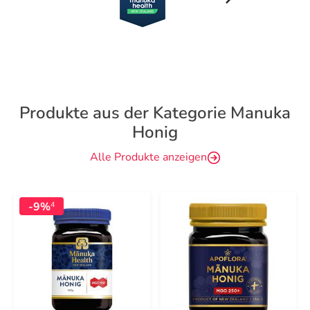
Produkte aus der Kategorie Manuka
Honig
Alle Produkte anzeigen
-9%
4