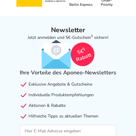
Order-
Berlin Express
Priority
Newsletter
5
Jetzt anmelden und 5€-Gutschein
sichern!
5
5€
Rabatt
Ihre Vorteile des Aponeo-Newsletters
Exklusive Angebote & Gutscheine
Individuelle Produktempfehlungen
Aktionen & Rabatte
Hilfreiche Tipps zu aktuellen Themen