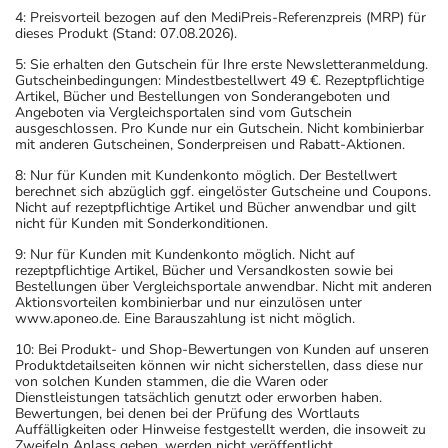
4: Preisvorteil bezogen auf den MediPreis-Referenzpreis (MRP) für
dieses Produkt (Stand: 07.08.2026).
5: Sie erhalten den Gutschein für Ihre erste Newsletteranmeldung.
Gutscheinbedingungen: Mindestbestellwert 49 €. Rezeptpflichtige
Artikel, Bücher und Bestellungen von Sonderangeboten und
Angeboten via Vergleichsportalen sind vom Gutschein
ausgeschlossen. Pro Kunde nur ein Gutschein. Nicht kombinierbar
mit anderen Gutscheinen, Sonderpreisen und Rabatt-Aktionen.
8: Nur für Kunden mit Kundenkonto möglich. Der Bestellwert
berechnet sich abzüglich ggf. eingelöster Gutscheine und Coupons.
Nicht auf rezeptpflichtige Artikel und Bücher anwendbar und gilt
nicht für Kunden mit Sonderkonditionen.
9: Nur für Kunden mit Kundenkonto möglich. Nicht auf
rezeptpflichtige Artikel, Bücher und Versandkosten sowie bei
Bestellungen über Vergleichsportale anwendbar. Nicht mit anderen
Aktionsvorteilen kombinierbar und nur einzulösen unter
www.aponeo.de. Eine Barauszahlung ist nicht möglich.
10: Bei Produkt- und Shop-Bewertungen von Kunden auf unseren
Produktdetailseiten können wir nicht sicherstellen, dass diese nur
von solchen Kunden stammen, die die Waren oder
Dienstleistungen tatsächlich genutzt oder erworben haben.
Bewertungen, bei denen bei der Prüfung des Wortlauts
Auffälligkeiten oder Hinweise festgestellt werden, die insoweit zu
Zweifeln Anlass geben, werden nicht veröffentlicht.