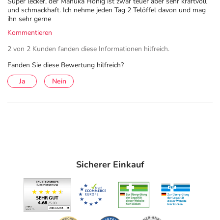
Super lecker, der Manuka Honig ist zwar teuer aber sehr kraftvoll
und schmackhaft. Ich nehme jeden Tag 2 Telöffel davon und mag
ihn sehr gerne
Kommentieren
2 von 2 Kunden fanden diese Informationen hilfreich.
Fanden Sie diese Bewertung hilfreich?
Ja
Nein
Sicherer Einkauf