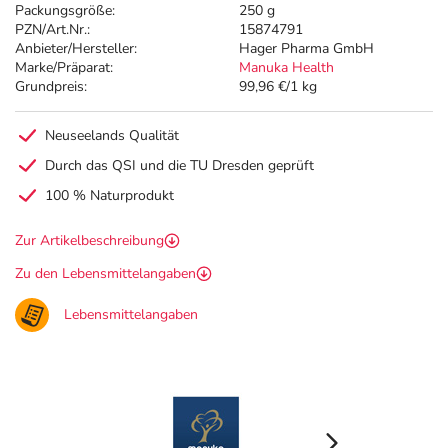
Packungsgröße:
250 g
PZN/Art.Nr.:
15874791
Anbieter/Hersteller:
Hager Pharma GmbH
Marke/Präparat:
Manuka Health
Grundpreis:
99,96 €/1 kg
Neuseelands Qualität
Durch das QSI und die TU Dresden geprüft
100 % Naturprodukt
Zur Artikelbeschreibung
Zu den Lebensmittelangaben
Lebensmittelangaben