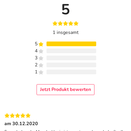
5
1 insgesamt
5
4
3
2
1
Jetzt Produkt bewerten
am 30.12.2020