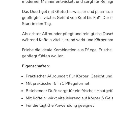
moderner Männer entwickelt und sorgt für Reinig
Das Duschgel mit Gletscherwasser und pharmazeut
gepflegtes, vitales Gefühl von Kopf bis Fuß. Der 
Start in den Tag.
Als echter Allrounder pflegt und reinigt das Dus
während Koffein vitalisierend wirkt und Körper sow
Erlebe die ideale Kombination aus Pflege, Frische
gepflegt fühlen wollen.
Eigenschaften:
Praktischer Allrounder: Für Körper, Gesicht und
Mit praktischer 5 in 1 Pflegeformel
Belebender Duft: sorgt für ein frisches Hautgef
Mit Koffein: wirkt vitalisierend auf Körper & Gei
Für die tägliche Anwendung geeignet