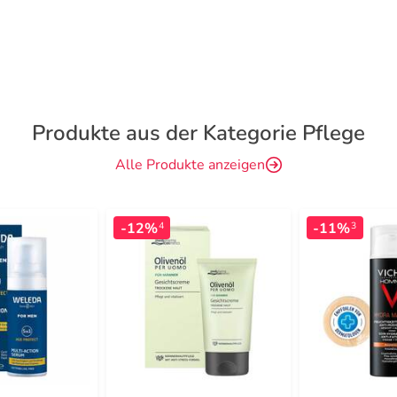
Produkte aus der Kategorie Pflege
Alle Produkte anzeigen
-12%
-11%
4
3