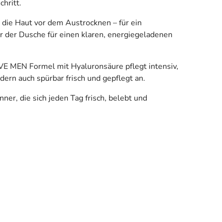
hritt.
die Haut vor dem Austrocknen – für ein
ter der Dusche für einen klaren, energiegeladenen
IVE MEN Formel mit Hyaluronsäure pflegt intensiv,
ndern auch spürbar frisch und gepflegt an.
er, die sich jeden Tag frisch, belebt und