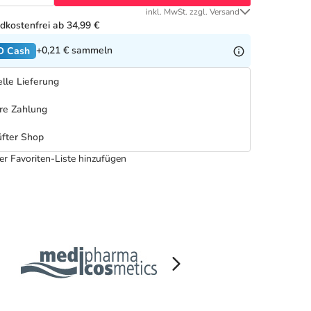
inkl. MwSt. zzgl. Versand
dkostenfrei ab 34,99 €
+0,21 €
sammeln
O Cash
lle Lieferung
re Zahlung
fter Shop
er Favoriten-Liste hinzufügen