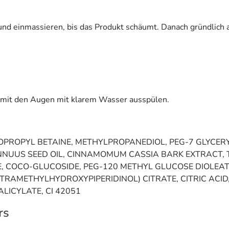
d einmassieren, bis das Produkt schäumt. Danach gründlich 
 mit den Augen mit klarem Wasser ausspülen.
PROPYL BETAINE, METHYLPROPANEDIOL, PEG-7 GLYCER
ANNUUS SEED OIL, CINNAMOMUM CASSIA BARK EXTRACT
 COCO-GLUCOSIDE, PEG-120 METHYL GLUCOSE DIOLEAT
ETRAMETHYLHYDROXYPIPERIDINOL) CITRATE, CITRIC ACI
ICYLATE, CI 42051
rs