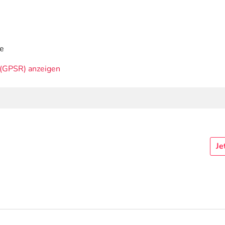
de
(GPSR) anzeigen
Je