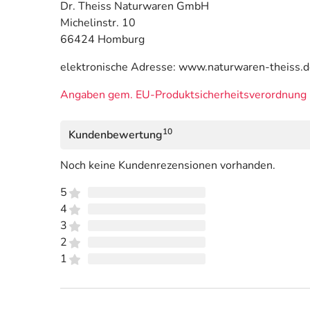
Dr. Theiss Naturwaren GmbH
Michelinstr. 10
66424 Homburg
elektronische Adresse: www.naturwaren-theiss.
Angaben gem. EU-Produktsicherheitsverordnung 
10
Kundenbewertung
Noch keine Kundenrezensionen vorhanden.
5
4
3
2
1