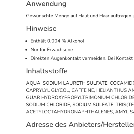
Anwendung
Gewünschte Menge auf Haut und Haar auftragen un
Hinweise
Enthält 0,004 % Alkohol
Nur für Erwachsene
Direkten Augenkontakt vermeiden. Bei Kontakt
Inhaltsstoffe
AQUA, SODIUM LAURETH SULFATE, COCAMIDO
CAPRYLYL GLYCOL, CAFFEINE, HELIANTHUS 
GUAR HYDROXYPROPYLTRIMONIUM CHLORIDE,
SODIUM CHLORIDE, SODIUM SULFATE, TRIS(T
ACETYLOCTAHYDRONAPHTHALENES, AMYL SAL
Adresse des Anbieters/Herstelle