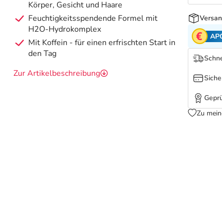
Körper, Gesicht und Haare
Feuchtigkeitsspendende Formel mit
Versan
H2O-Hydrokomplex
AP
Mit Koffein - für einen erfrischten Start in
den Tag
Schne
Zur Artikelbeschreibung
Siche
Geprü
Zu mein