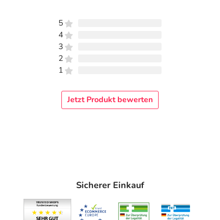
5
4
3
2
1
Jetzt Produkt bewerten
Sicherer Einkauf