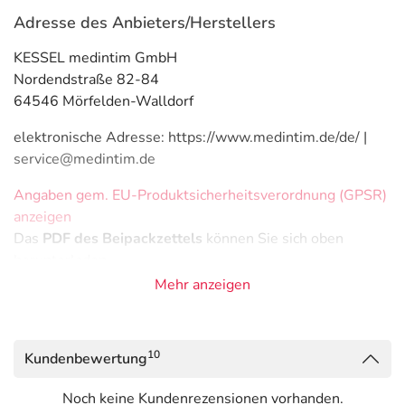
Adresse des Anbieters/Herstellers
KESSEL medintim GmbH
Nordendstraße 82-84
64546 Mörfelden-Walldorf
elektronische Adresse: https://www.medintim.de/de/ |
service@medintim.de
Angaben gem. EU-Produktsicherheitsverordnung (GPSR)
anzeigen
Das
PDF des Beipackzettels
können Sie sich oben
herunterladen.
Mehr anzeigen
10
Kundenbewertung
Noch keine Kundenrezensionen vorhanden.