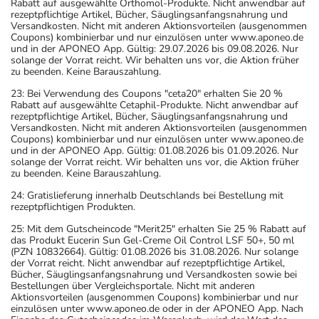
Rabatt auf ausgewählte Orthomol-Produkte. Nicht anwendbar auf
rezeptpflichtige Artikel, Bücher, Säuglingsanfangsnahrung und
Versandkosten. Nicht mit anderen Aktionsvorteilen (ausgenommen
Coupons) kombinierbar und nur einzulösen unter www.aponeo.de
und in der APONEO App. Gültig: 29.07.2026 bis 09.08.2026. Nur
solange der Vorrat reicht. Wir behalten uns vor, die Aktion früher
zu beenden. Keine Barauszahlung.
23: Bei Verwendung des Coupons "ceta20" erhalten Sie 20 %
Rabatt auf ausgewählte Cetaphil-Produkte. Nicht anwendbar auf
rezeptpflichtige Artikel, Bücher, Säuglingsanfangsnahrung und
Versandkosten. Nicht mit anderen Aktionsvorteilen (ausgenommen
Coupons) kombinierbar und nur einzulösen unter www.aponeo.de
und in der APONEO App. Gültig: 01.08.2026 bis 01.09.2026. Nur
solange der Vorrat reicht. Wir behalten uns vor, die Aktion früher
zu beenden. Keine Barauszahlung.
24: Gratislieferung innerhalb Deutschlands bei Bestellung mit
rezeptpflichtigen Produkten.
25: Mit dem Gutscheincode "Merit25" erhalten Sie 25 % Rabatt auf
das Produkt Eucerin Sun Gel-Creme Oil Control LSF 50+, 50 ml
(PZN 10832664). Gültig: 01.08.2026 bis 31.08.2026. Nur solange
der Vorrat reicht. Nicht anwendbar auf rezeptpflichtige Artikel,
Bücher, Säuglingsanfangsnahrung und Versandkosten sowie bei
Bestellungen über Vergleichsportale. Nicht mit anderen
Aktionsvorteilen (ausgenommen Coupons) kombinierbar und nur
einzulösen unter www.aponeo.de oder in der APONEO App. Nach