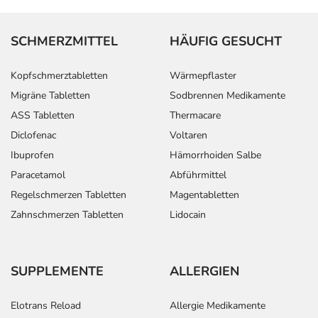
SCHMERZMITTEL
HÄUFIG GESUCHT
Kopfschmerztabletten
Wärmepflaster
Migräne Tabletten
Sodbrennen Medikamente
ASS Tabletten
Thermacare
Diclofenac
Voltaren
Ibuprofen
Hämorrhoiden Salbe
Paracetamol
Abführmittel
Regelschmerzen Tabletten
Magentabletten
Zahnschmerzen Tabletten
Lidocain
SUPPLEMENTE
ALLERGIEN
Elotrans Reload
Allergie Medikamente