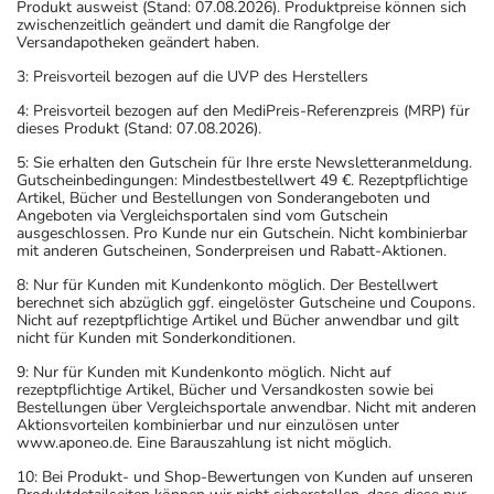
Produkt ausweist (Stand: 07.08.2026). Produktpreise können sich
zwischenzeitlich geändert und damit die Rangfolge der
Versandapotheken geändert haben.
3: Preisvorteil bezogen auf die UVP des Herstellers
4: Preisvorteil bezogen auf den MediPreis-Referenzpreis (MRP) für
dieses Produkt (Stand: 07.08.2026).
5: Sie erhalten den Gutschein für Ihre erste Newsletteranmeldung.
Gutscheinbedingungen: Mindestbestellwert 49 €. Rezeptpflichtige
Artikel, Bücher und Bestellungen von Sonderangeboten und
Angeboten via Vergleichsportalen sind vom Gutschein
ausgeschlossen. Pro Kunde nur ein Gutschein. Nicht kombinierbar
mit anderen Gutscheinen, Sonderpreisen und Rabatt-Aktionen.
8: Nur für Kunden mit Kundenkonto möglich. Der Bestellwert
berechnet sich abzüglich ggf. eingelöster Gutscheine und Coupons.
Nicht auf rezeptpflichtige Artikel und Bücher anwendbar und gilt
nicht für Kunden mit Sonderkonditionen.
9: Nur für Kunden mit Kundenkonto möglich. Nicht auf
rezeptpflichtige Artikel, Bücher und Versandkosten sowie bei
Bestellungen über Vergleichsportale anwendbar. Nicht mit anderen
Aktionsvorteilen kombinierbar und nur einzulösen unter
www.aponeo.de. Eine Barauszahlung ist nicht möglich.
10: Bei Produkt- und Shop-Bewertungen von Kunden auf unseren