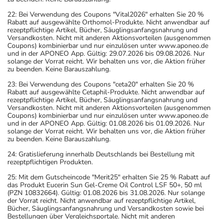
22: Bei Verwendung des Coupons "Vital2026" erhalten Sie 20 %
Rabatt auf ausgewählte Orthomol-Produkte. Nicht anwendbar auf
rezeptpflichtige Artikel, Bücher, Säuglingsanfangsnahrung und
Versandkosten. Nicht mit anderen Aktionsvorteilen (ausgenommen
Coupons) kombinierbar und nur einzulösen unter www.aponeo.de
und in der APONEO App. Gültig: 29.07.2026 bis 09.08.2026. Nur
solange der Vorrat reicht. Wir behalten uns vor, die Aktion früher
zu beenden. Keine Barauszahlung.
23: Bei Verwendung des Coupons "ceta20" erhalten Sie 20 %
Rabatt auf ausgewählte Cetaphil-Produkte. Nicht anwendbar auf
rezeptpflichtige Artikel, Bücher, Säuglingsanfangsnahrung und
Versandkosten. Nicht mit anderen Aktionsvorteilen (ausgenommen
Coupons) kombinierbar und nur einzulösen unter www.aponeo.de
und in der APONEO App. Gültig: 01.08.2026 bis 01.09.2026. Nur
solange der Vorrat reicht. Wir behalten uns vor, die Aktion früher
zu beenden. Keine Barauszahlung.
24: Gratislieferung innerhalb Deutschlands bei Bestellung mit
rezeptpflichtigen Produkten.
25: Mit dem Gutscheincode "Merit25" erhalten Sie 25 % Rabatt auf
das Produkt Eucerin Sun Gel-Creme Oil Control LSF 50+, 50 ml
(PZN 10832664). Gültig: 01.08.2026 bis 31.08.2026. Nur solange
der Vorrat reicht. Nicht anwendbar auf rezeptpflichtige Artikel,
Bücher, Säuglingsanfangsnahrung und Versandkosten sowie bei
Bestellungen über Vergleichsportale. Nicht mit anderen