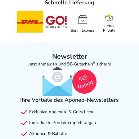
Schnelle Lieferung
Order-
Berlin Express
Priority
Newsletter
5
Jetzt anmelden und 5€-Gutschein
sichern!
5
5€
Rabatt
Ihre Vorteile des Aponeo-Newsletters
Exklusive Angebote & Gutscheine
Individuelle Produktempfehlungen
Aktionen & Rabatte