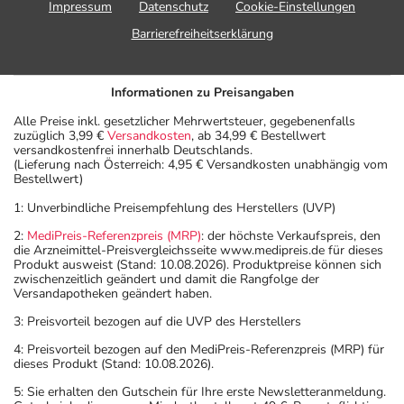
Impressum
Datenschutz
Cookie-Einstellungen
Barrierefreiheitserklärung
Informationen zu Preisangaben
Alle Preise inkl. gesetzlicher Mehrwertsteuer, gegebenenfalls
zuzüglich 3,99 €
Versandkosten
, ab 34,99 € Bestellwert
versandkostenfrei innerhalb Deutschlands.
(Lieferung nach Österreich: 4,95 € Versandkosten unabhängig vom
Bestellwert)
1: Unverbindliche Preisempfehlung des Herstellers (UVP)
2:
MediPreis-Referenzpreis (MRP)
: der höchste Verkaufspreis, den
die Arzneimittel-Preisvergleichsseite www.medipreis.de für dieses
Produkt ausweist (Stand: 10.08.2026). Produktpreise können sich
zwischenzeitlich geändert und damit die Rangfolge der
Versandapotheken geändert haben.
3: Preisvorteil bezogen auf die UVP des Herstellers
4: Preisvorteil bezogen auf den MediPreis-Referenzpreis (MRP) für
dieses Produkt (Stand: 10.08.2026).
5: Sie erhalten den Gutschein für Ihre erste Newsletteranmeldung.