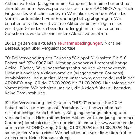
Aktionsvorteilen (ausgenommen Coupons) kombinierbar und nur
einzulösen unter www.aponeo.de oder in der APONEO App. Nach
Eingabe des Gutscheincodes im Warenkorb, wird der Wert des
Vorteils automatisch vom Rechnungsbetrag abgezogen. Wir
behalten uns das Recht vor, die Aktionen bei Vorliegen eines
wichtigen Grundes zu beenden oder ggf. mit einem anderen
Gutschein bzw. durch eine andere Aktion zu ersetzen.
26: Es gelten die aktuellen
Teilnahmebedingungen
. Nicht bei
Bestellungen über Vergleichsportale.
30: Bei Verwendung des Coupons "Ciclopoli5" erhalten Sie 5 €
Rabatt auf PZN 8907142. Nicht anwendbar auf rezeptpflichtige
Artikel, Bücher, Säuglingsanfangsnahrung und Versandkosten.
Nicht mit anderen Aktionsvorteilen (ausgenommen Coupons)
kombinierbar und nur einzulösen unter www.aponeo.de und in der
APONEO App. Gültig: 06.08.2026 bis 31.08.2026. Nur solange der
Vorrat reicht. Wir behalten uns vor, die Aktion früher zu beenden.
Keine Barauszahlung.
32: Bei Verwendung des Coupons "HP20" erhalten Sie 20 %
Rabatt auf viele Hansaplast-Produkte. Nicht anwendbar auf
rezeptpflichtige Artikel, Bücher, Säuglingsanfangsnahrung und
Versandkosten. Nicht mit anderen Aktionsvorteilen (ausgenommen
Coupons) kombinierbar und nur einzulösen unter www.aponeo.de
und in der APONEO App. Gültig: 01.07.2026 bis 31.08.2026. Nur
solange der Vorrat reicht. Wir behalten uns vor, die Aktion früher
zu beenden. Keine Barauszahlung.