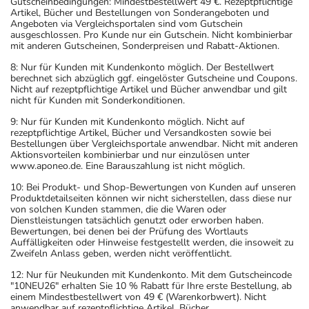
Gutscheinbedingungen: Mindestbestellwert 49 €. Rezeptpflichtige
Artikel, Bücher und Bestellungen von Sonderangeboten und
Angeboten via Vergleichsportalen sind vom Gutschein
ausgeschlossen. Pro Kunde nur ein Gutschein. Nicht kombinierbar
mit anderen Gutscheinen, Sonderpreisen und Rabatt-Aktionen.
8: Nur für Kunden mit Kundenkonto möglich. Der Bestellwert
berechnet sich abzüglich ggf. eingelöster Gutscheine und Coupons.
Nicht auf rezeptpflichtige Artikel und Bücher anwendbar und gilt
nicht für Kunden mit Sonderkonditionen.
9: Nur für Kunden mit Kundenkonto möglich. Nicht auf
rezeptpflichtige Artikel, Bücher und Versandkosten sowie bei
Bestellungen über Vergleichsportale anwendbar. Nicht mit anderen
Aktionsvorteilen kombinierbar und nur einzulösen unter
www.aponeo.de. Eine Barauszahlung ist nicht möglich.
10: Bei Produkt- und Shop-Bewertungen von Kunden auf unseren
Produktdetailseiten können wir nicht sicherstellen, dass diese nur
von solchen Kunden stammen, die die Waren oder
Dienstleistungen tatsächlich genutzt oder erworben haben.
Bewertungen, bei denen bei der Prüfung des Wortlauts
Auffälligkeiten oder Hinweise festgestellt werden, die insoweit zu
Zweifeln Anlass geben, werden nicht veröffentlicht.
12: Nur für Neukunden mit Kundenkonto. Mit dem Gutscheincode
"10NEU26" erhalten Sie 10 % Rabatt für Ihre erste Bestellung, ab
einem Mindestbestellwert von 49 € (Warenkorbwert). Nicht
anwendbar auf rezeptpflichtige Artikel, Bücher,