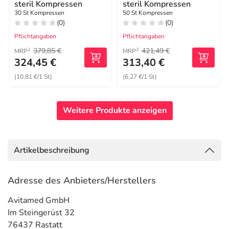
steril Kompressen
steril Kompressen
30 St Kompressen
50 St Kompressen
(0)
(0)
Pflichtangaben
Pflichtangaben
379,85 €
421,49 €
2
2
MRP
MRP
324,45 €
313,40 €
(10,81 €/1 St)
(6,27 €/1 St)
Weitere Produkte anzeigen
Artikelbeschreibung
Adresse des Anbieters/Herstellers
Avitamed GmbH
Im Steingerüst 32
76437 Rastatt