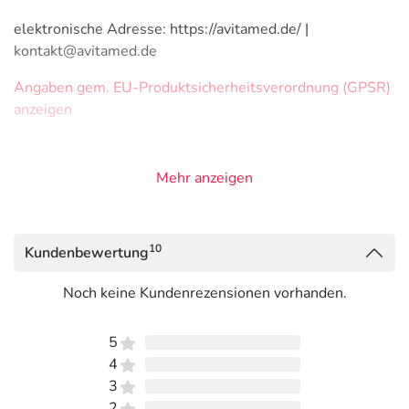
elektronische Adresse: https://avitamed.de/ |
kontakt@avitamed.de
Angaben gem. EU-Produktsicherheitsverordnung (GPSR)
anzeigen
Mehr anzeigen
10
Kundenbewertung
Noch keine Kundenrezensionen vorhanden.
5
4
3
2