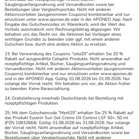
Säuglingsanfangsnahrung und Versandkosten sowie bei
Bestellungen über Vergleichsportale. Nicht mit anderen
Aktionsvorteilen (ausgenommen Coupons) kombinierbar und nur
einzulösen unter www.aponeo.de oder in der APONEO App. Nach
Eingabe des Gutscheincodes im Warenkorb, wird der Wert des
Vorteils automatisch vom Rechnungsbetrag abgezogen. Wir
behalten uns das Recht vor, die Aktionen bei Vorliegen eines
wichtigen Grundes zu beenden oder ggf. mit einem anderen
Gutschein bzw. durch eine andere Aktion zu ersetzen.
23: Bei Verwendung des Coupons "ceta20" erhalten Sie 20 %
Rabatt auf ausgewählte Cetaphil-Produkte. Nicht anwendbar auf
rezeptpflichtige Artikel, Bücher, Säuglingsanfangsnahrung und
Versandkosten. Nicht mit anderen Aktionsvorteilen (ausgenommen
Coupons) kombinierbar und nur einzulösen unter www.aponeo.de
und in der APONEO App. Gültig: 01.08.2026 bis 01.09.2026. Nur
solange der Vorrat reicht. Wir behalten uns vor, die Aktion früher
zu beenden. Keine Barauszahlung.
24: Gratislieferung innerhalb Deutschlands bei Bestellung mit
rezeptpflichtigen Produkten.
25: Mit dem Gutscheincode "Merit25" erhalten Sie 25 % Rabatt auf
das Produkt Eucerin Sun Gel-Creme Oil Control LSF 50+, 50 ml
(PZN 10832664). Gültig: 01.08.2026 bis 31.08.2026. Nur solange
der Vorrat reicht. Nicht anwendbar auf rezeptpflichtige Artikel,
Bücher, Säuglingsanfangsnahrung und Versandkosten sowie bei
Bestellungen über Vergleichsportale. Nicht mit anderen