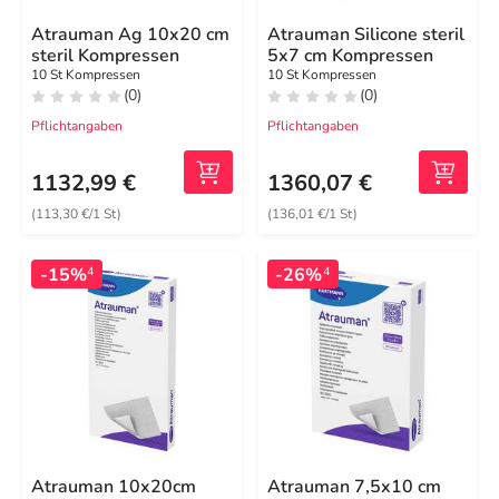
Atrauman Ag 10x20 cm
Atrauman Silicone steril
steril Kompressen
5x7 cm Kompressen
10 St Kompressen
10 St Kompressen
(0)
(0)
Pflichtangaben
Pflichtangaben
1132,99 €
1360,07 €
(113,30 €/1 St)
(136,01 €/1 St)
-15%
-26%
4
4
Atrauman 10x20cm
Atrauman 7,5x10 cm