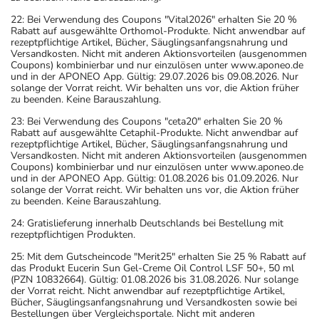
22: Bei Verwendung des Coupons "Vital2026" erhalten Sie 20 %
Rabatt auf ausgewählte Orthomol-Produkte. Nicht anwendbar auf
rezeptpflichtige Artikel, Bücher, Säuglingsanfangsnahrung und
Versandkosten. Nicht mit anderen Aktionsvorteilen (ausgenommen
Coupons) kombinierbar und nur einzulösen unter www.aponeo.de
und in der APONEO App. Gültig: 29.07.2026 bis 09.08.2026. Nur
solange der Vorrat reicht. Wir behalten uns vor, die Aktion früher
zu beenden. Keine Barauszahlung.
23: Bei Verwendung des Coupons "ceta20" erhalten Sie 20 %
Rabatt auf ausgewählte Cetaphil-Produkte. Nicht anwendbar auf
rezeptpflichtige Artikel, Bücher, Säuglingsanfangsnahrung und
Versandkosten. Nicht mit anderen Aktionsvorteilen (ausgenommen
Coupons) kombinierbar und nur einzulösen unter www.aponeo.de
und in der APONEO App. Gültig: 01.08.2026 bis 01.09.2026. Nur
solange der Vorrat reicht. Wir behalten uns vor, die Aktion früher
zu beenden. Keine Barauszahlung.
24: Gratislieferung innerhalb Deutschlands bei Bestellung mit
rezeptpflichtigen Produkten.
25: Mit dem Gutscheincode "Merit25" erhalten Sie 25 % Rabatt auf
das Produkt Eucerin Sun Gel-Creme Oil Control LSF 50+, 50 ml
(PZN 10832664). Gültig: 01.08.2026 bis 31.08.2026. Nur solange
der Vorrat reicht. Nicht anwendbar auf rezeptpflichtige Artikel,
Bücher, Säuglingsanfangsnahrung und Versandkosten sowie bei
Bestellungen über Vergleichsportale. Nicht mit anderen