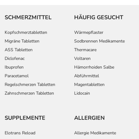
SCHMERZMITTEL
HÄUFIG GESUCHT
Kopfschmerztabletten
Wärmepflaster
Migräne Tabletten
Sodbrennen Medikamente
ASS Tabletten
Thermacare
Diclofenac
Voltaren
Ibuprofen
Hämorrhoiden Salbe
Paracetamol
Abführmittel
Regelschmerzen Tabletten
Magentabletten
Zahnschmerzen Tabletten
Lidocain
SUPPLEMENTE
ALLERGIEN
Elotrans Reload
Allergie Medikamente