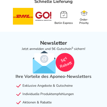
Schnelle Lieferung
Order-
Berlin Express
Priority
Newsletter
5
Jetzt anmelden und 5€-Gutschein
sichern!
5
5€
Rabatt
Ihre Vorteile des Aponeo-Newsletters
Exklusive Angebote & Gutscheine
Individuelle Produktempfehlungen
Aktionen & Rabatte