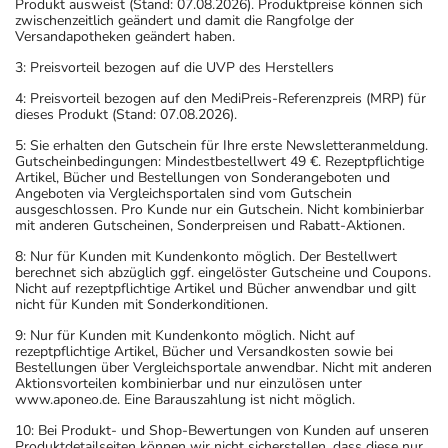
Produkt ausweist (Stand: 07.08.2026). Produktpreise können sich
zwischenzeitlich geändert und damit die Rangfolge der
Versandapotheken geändert haben.
3: Preisvorteil bezogen auf die UVP des Herstellers
4: Preisvorteil bezogen auf den MediPreis-Referenzpreis (MRP) für
dieses Produkt (Stand: 07.08.2026).
5: Sie erhalten den Gutschein für Ihre erste Newsletteranmeldung.
Gutscheinbedingungen: Mindestbestellwert 49 €. Rezeptpflichtige
Artikel, Bücher und Bestellungen von Sonderangeboten und
Angeboten via Vergleichsportalen sind vom Gutschein
ausgeschlossen. Pro Kunde nur ein Gutschein. Nicht kombinierbar
mit anderen Gutscheinen, Sonderpreisen und Rabatt-Aktionen.
8: Nur für Kunden mit Kundenkonto möglich. Der Bestellwert
berechnet sich abzüglich ggf. eingelöster Gutscheine und Coupons.
Nicht auf rezeptpflichtige Artikel und Bücher anwendbar und gilt
nicht für Kunden mit Sonderkonditionen.
9: Nur für Kunden mit Kundenkonto möglich. Nicht auf
rezeptpflichtige Artikel, Bücher und Versandkosten sowie bei
Bestellungen über Vergleichsportale anwendbar. Nicht mit anderen
Aktionsvorteilen kombinierbar und nur einzulösen unter
www.aponeo.de. Eine Barauszahlung ist nicht möglich.
10: Bei Produkt- und Shop-Bewertungen von Kunden auf unseren
Produktdetailseiten können wir nicht sicherstellen, dass diese nur