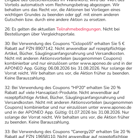
Vorteils automatisch vom Rechnungsbetrag abgezogen. Wir
behalten uns das Recht vor, die Aktionen bei Vorliegen eines
wichtigen Grundes zu beenden oder ggf. mit einem anderen
Gutschein bzw. durch eine andere Aktion zu ersetzen.
26: Es gelten die aktuellen
Teilnahmebedingungen
. Nicht bei
Bestellungen über Vergleichsportale.
30: Bei Verwendung des Coupons "Ciclopoli5" erhalten Sie 5 €
Rabatt auf PZN 8907142. Nicht anwendbar auf rezeptpflichtige
Artikel, Bücher, Säuglingsanfangsnahrung und Versandkosten.
Nicht mit anderen Aktionsvorteilen (ausgenommen Coupons)
kombinierbar und nur einzulösen unter www.aponeo.de und in der
APONEO App. Gültig: 06.08.2026 bis 31.08.2026. Nur solange der
Vorrat reicht. Wir behalten uns vor, die Aktion früher zu beenden.
Keine Barauszahlung.
32: Bei Verwendung des Coupons "HP20" erhalten Sie 20 %
Rabatt auf viele Hansaplast-Produkte. Nicht anwendbar auf
rezeptpflichtige Artikel, Bücher, Säuglingsanfangsnahrung und
Versandkosten. Nicht mit anderen Aktionsvorteilen (ausgenommen
Coupons) kombinierbar und nur einzulösen unter www.aponeo.de
und in der APONEO App. Gültig: 01.07.2026 bis 31.08.2026. Nur
solange der Vorrat reicht. Wir behalten uns vor, die Aktion früher
zu beenden. Keine Barauszahlung.
33: Bei Verwendung des Coupons "Canergy20" erhalten Sie 20 %
Rabatt auf PZN 19658110. Nicht anwendbar auf rezeptpflichtige