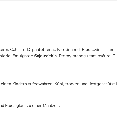
lycerin; Calcium-D-pantothenat; Nicotinamid; Riboflavin; Thiami
hlorid; Emulgator:
Sojalecithin
; Pteroylmonoglutaminsäure; D-
leinen Kindern aufbewahren. Kühl, trocken und lichtgeschützt 
d Flüssigkeit zu einer Mahlzeit.