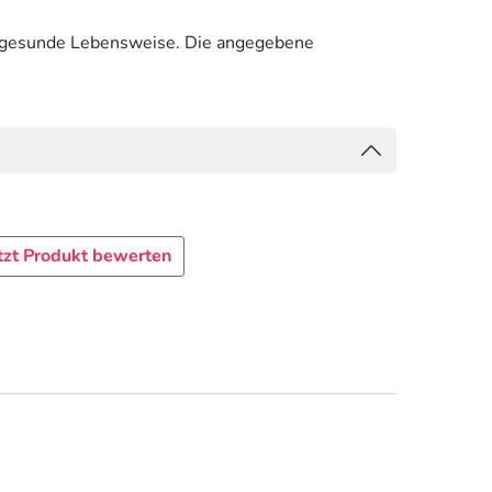
e gesunde Lebensweise. Die angegebene
tzt Produkt bewerten