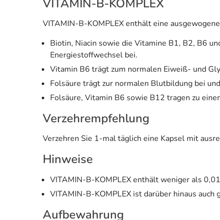
VITAMIN-B-KOMPLEX
VITAMIN-B-KOMPLEX enthält eine ausgewogene Ko
Biotin, Niacin sowie die Vitamine B1, B2, B6 
Energiestoffwechsel bei.
Vitamin B6 trägt zum normalen Eiweiß- und Gl
Folsäure trägt zur normalen Blutbildung bei und 
Folsäure, Vitamin B6 sowie B12 tragen zu ein
Verzehrempfehlung
Verzehren Sie 1-mal täglich eine Kapsel mit ausre
Hinweise
VITAMIN-B-KOMPLEX enthält weniger als 0,01 
VITAMIN-B-KOMPLEX ist darüber hinaus auch gl
Aufbewahrung