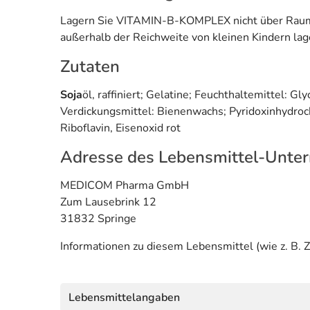
Lagern Sie VITAMIN-B-KOMPLEX nicht über Raumtem
außerhalb der Reichweite von kleinen Kindern lag
Zutaten
Soja
öl, raffiniert; Gelatine; Feuchthaltemittel: G
Verdickungsmittel: Bienenwachs; Pyridoxinhydroc
Riboflavin, Eisenoxid rot
Adresse des Lebensmittel-Unte
MEDICOM Pharma GmbH
Zum Lausebrink 12
31832 Springe
Informationen zu diesem Lebensmittel (wie z. B. Z
Lebensmittelangaben