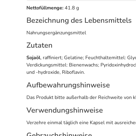
Nettofüllmenge:
41.8 g
Bezeichnung des Lebensmittels
Nahrungsergänzungsmittel
Zutaten
Sojaöl
, raffiniert; Gelatine; Feuchthaltemittel: G
Verdickungsmittel: Bienenwachs; Pyridoxinhydroc
und -hydroxide, Riboflavin.
Aufbewahrungshinweise
Das Produkt bitte außerhalb der Reichweite von k
Verwendungshinweise
Verzehre einmal täglich eine Kapsel mit ausreichen
Gebrauchshinweise