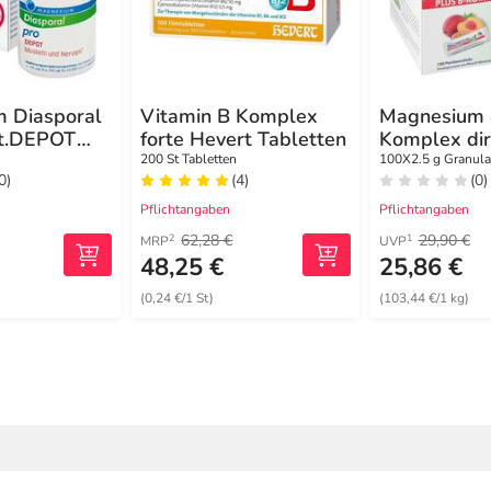
 Diasporal
Vitamin B Komplex
Magnesium 
it.DEPOT
forte Hevert Tabletten
Komplex dir
rv.Tab
Pfirsich Mar
200 St Tabletten
100X2.5 g Granula
0)
(4)
(0)
Granulat Sti
Pflichtangaben
Pflichtangaben
62,28 €
29,90 €
2
1
MRP
UVP
48,25 €
25,86 €
(0,24 €/1 St)
(103,44 €/1 kg)