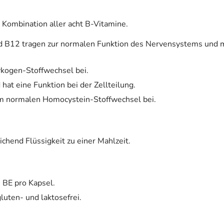
mbination aller acht B-Vitamine.
und B12 tragen zur normalen Funktion des Nervensystems und
ykogen-Stoffwechsel bei.
hat eine Funktion bei der Zellteilung.
em normalen Homocystein-Stoffwechsel bei.
ichend Flüssigkeit zu einer Mahlzeit.
BE pro Kapsel.
uten- und laktosefrei.