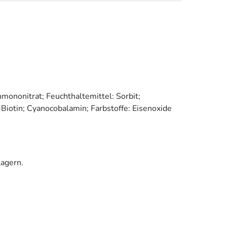
nmononitrat; Feuchthaltemittel: Sorbit;
Biotin; Cyanocobalamin; Farbstoffe: Eisenoxide
lagern.