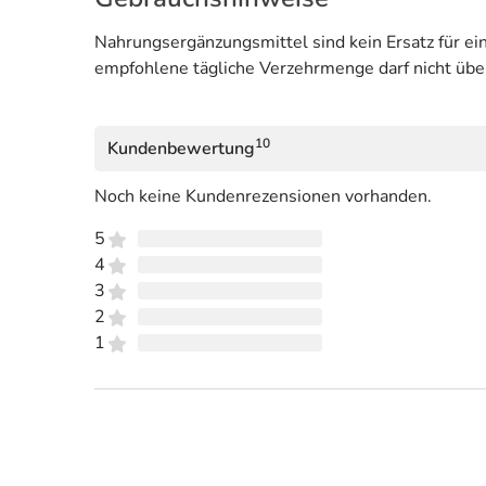
Nahrungsergänzungsmittel sind kein Ersatz für 
empfohlene tägliche Verzehrmenge darf nicht übe
10
Kundenbewertung
Noch keine Kundenrezensionen vorhanden.
5
4
3
2
1