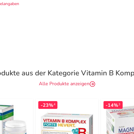
telangaben
odukte aus der Kategorie Vitamin B Komp
Alle Produkte anzeigen
-23%
-14%
4
3