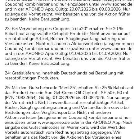
Coupons) kombinierbar und nur einzulösen unter www.aponeo.de
und in der APONEO App. Gültig: 29.07.2026 bis 09.08.2026. Nur
solange der Vorrat reicht. Wir behalten uns vor, die Aktion früher
zu beenden. Keine Barauszahlung.
23: Bei Verwendung des Coupons "ceta20" erhalten Sie 20 %
Rabatt auf ausgewählte Cetaphil-Produkte. Nicht anwendbar auf
rezeptpflichtige Artikel, Bücher, Säuglingsanfangsnahrung und
Versandkosten. Nicht mit anderen Aktionsvorteilen (ausgenommen
Coupons) kombinierbar und nur einzulösen unter www.aponeo.de
und in der APONEO App. Gültig: 01.08.2026 bis 01.09.2026. Nur
solange der Vorrat reicht. Wir behalten uns vor, die Aktion früher
zu beenden. Keine Barauszahlung.
24: Gratislieferung innerhalb Deutschlands bei Bestellung mit
rezeptpflichtigen Produkten.
25: Mit dem Gutscheincode "Merit25" erhalten Sie 25 % Rabatt auf
das Produkt Eucerin Sun Gel-Creme Oil Control LSF 50+, 50 ml
(PZN 10832664). Gültig: 01.08.2026 bis 31.08.2026. Nur solange
der Vorrat reicht. Nicht anwendbar auf rezeptpflichtige Artikel,
Bücher, Säuglingsanfangsnahrung und Versandkosten sowie bei
Bestellungen über Vergleichsportale. Nicht mit anderen
Aktionsvorteilen (ausgenommen Coupons) kombinierbar und nur
einzulösen unter www.aponeo.de oder in der APONEO App. Nach
Eingabe des Gutscheincodes im Warenkorb, wird der Wert des
Vorteils automatisch vom Rechnungsbetrag abgezogen. Wir
behalten uns das Recht vor, die Aktionen bei Vorliegen eines