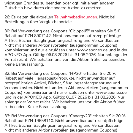
wichtigen Grundes zu beenden oder ggf. mit einem anderen
Gutschein bzw. durch eine andere Aktion zu ersetzen.
26: Es gelten die aktuellen
Teilnahmebedingungen
. Nicht bei
Bestellungen über Vergleichsportale.
30: Bei Verwendung des Coupons "Ciclopoli5" erhalten Sie 5 €
Rabatt auf PZN 8907142. Nicht anwendbar auf rezeptpflichtige
Artikel, Bücher, Säuglingsanfangsnahrung und Versandkosten.
Nicht mit anderen Aktionsvorteilen (ausgenommen Coupons)
kombinierbar und nur einzulösen unter www.aponeo.de und in der
APONEO App. Gültig: 06.08.2026 bis 31.08.2026. Nur solange der
Vorrat reicht. Wir behalten uns vor, die Aktion früher zu beenden.
Keine Barauszahlung.
32: Bei Verwendung des Coupons "HP20" erhalten Sie 20 %
Rabatt auf viele Hansaplast-Produkte. Nicht anwendbar auf
rezeptpflichtige Artikel, Bücher, Säuglingsanfangsnahrung und
Versandkosten. Nicht mit anderen Aktionsvorteilen (ausgenommen
Coupons) kombinierbar und nur einzulösen unter www.aponeo.de
und in der APONEO App. Gültig: 01.07.2026 bis 31.08.2026. Nur
solange der Vorrat reicht. Wir behalten uns vor, die Aktion früher
zu beenden. Keine Barauszahlung.
33: Bei Verwendung des Coupons "Canergy20" erhalten Sie 20 %
Rabatt auf PZN 19658110. Nicht anwendbar auf rezeptpflichtige
Artikel, Bücher, Säuglingsanfangsnahrung und Versandkosten.
Nicht mit anderen Aktionsvorteilen (ausgenommen Coupons)