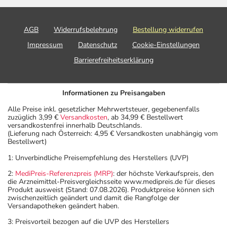
AGB
Widerrufsbelehrung
Bestellung widerrufen
Impressum
Datenschutz
Cookie-Einstellungen
Barrierefreiheitserklärung
Informationen zu Preisangaben
Alle Preise inkl. gesetzlicher Mehrwertsteuer, gegebenenfalls
zuzüglich 3,99 €
Versandkosten
, ab 34,99 € Bestellwert
versandkostenfrei innerhalb Deutschlands.
(Lieferung nach Österreich: 4,95 € Versandkosten unabhängig vom
Bestellwert)
1: Unverbindliche Preisempfehlung des Herstellers (UVP)
2:
MediPreis-Referenzpreis (MRP)
: der höchste Verkaufspreis, den
die Arzneimittel-Preisvergleichsseite www.medipreis.de für dieses
Produkt ausweist (Stand: 07.08.2026). Produktpreise können sich
zwischenzeitlich geändert und damit die Rangfolge der
Versandapotheken geändert haben.
3: Preisvorteil bezogen auf die UVP des Herstellers