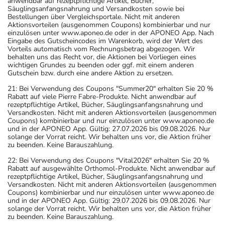
anwendbar auf rezeptpflichtige Artikel, Bücher,
Säuglingsanfangsnahrung und Versandkosten sowie bei
Bestellungen über Vergleichsportale. Nicht mit anderen
Aktionsvorteilen (ausgenommen Coupons) kombinierbar und nur
einzulösen unter www.aponeo.de oder in der APONEO App. Nach
Eingabe des Gutscheincodes im Warenkorb, wird der Wert des
Vorteils automatisch vom Rechnungsbetrag abgezogen. Wir
behalten uns das Recht vor, die Aktionen bei Vorliegen eines
wichtigen Grundes zu beenden oder ggf. mit einem anderen
Gutschein bzw. durch eine andere Aktion zu ersetzen.
21: Bei Verwendung des Coupons "Summer20" erhalten Sie 20 %
Rabatt auf viele Pierre Fabre-Produkte. Nicht anwendbar auf
rezeptpflichtige Artikel, Bücher, Säuglingsanfangsnahrung und
Versandkosten. Nicht mit anderen Aktionsvorteilen (ausgenommen
Coupons) kombinierbar und nur einzulösen unter www.aponeo.de
und in der APONEO App. Gültig: 27.07.2026 bis 09.08.2026. Nur
solange der Vorrat reicht. Wir behalten uns vor, die Aktion früher
zu beenden. Keine Barauszahlung.
22: Bei Verwendung des Coupons "Vital2026" erhalten Sie 20 %
Rabatt auf ausgewählte Orthomol-Produkte. Nicht anwendbar auf
rezeptpflichtige Artikel, Bücher, Säuglingsanfangsnahrung und
Versandkosten. Nicht mit anderen Aktionsvorteilen (ausgenommen
Coupons) kombinierbar und nur einzulösen unter www.aponeo.de
und in der APONEO App. Gültig: 29.07.2026 bis 09.08.2026. Nur
solange der Vorrat reicht. Wir behalten uns vor, die Aktion früher
zu beenden. Keine Barauszahlung.