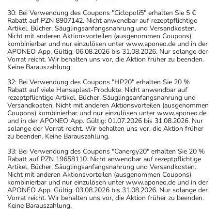
30: Bei Verwendung des Coupons "Ciclopoli5" erhalten Sie 5 €
Rabatt auf PZN 8907142. Nicht anwendbar auf rezeptpflichtige
Artikel, Bücher, Säuglingsanfangsnahrung und Versandkosten.
Nicht mit anderen Aktionsvorteilen (ausgenommen Coupons)
kombinierbar und nur einzulösen unter www.aponeo.de und in der
APONEO App. Gültig: 06.08.2026 bis 31.08.2026. Nur solange der
Vorrat reicht. Wir behalten uns vor, die Aktion früher zu beenden.
Keine Barauszahlung.
32: Bei Verwendung des Coupons "HP20" erhalten Sie 20 %
Rabatt auf viele Hansaplast-Produkte. Nicht anwendbar auf
rezeptpflichtige Artikel, Bücher, Säuglingsanfangsnahrung und
Versandkosten. Nicht mit anderen Aktionsvorteilen (ausgenommen
Coupons) kombinierbar und nur einzulösen unter www.aponeo.de
und in der APONEO App. Gültig: 01.07.2026 bis 31.08.2026. Nur
solange der Vorrat reicht. Wir behalten uns vor, die Aktion früher
zu beenden. Keine Barauszahlung.
33: Bei Verwendung des Coupons "Canergy20" erhalten Sie 20 %
Rabatt auf PZN 19658110. Nicht anwendbar auf rezeptpflichtige
Artikel, Bücher, Säuglingsanfangsnahrung und Versandkosten.
Nicht mit anderen Aktionsvorteilen (ausgenommen Coupons)
kombinierbar und nur einzulösen unter www.aponeo.de und in der
APONEO App. Gültig: 03.08.2026 bis 31.08.2026. Nur solange der
Vorrat reicht. Wir behalten uns vor, die Aktion früher zu beenden.
Keine Barauszahlung.