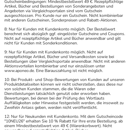
Gutscheinbedingungen: Mindestbestellwert 49 €. Rezeptpflichtige
Artikel, Bücher und Bestellungen von Sonderangeboten und
Angeboten via Vergleichsportalen sind vom Gutschein
ausgeschlossen. Pro Kunde nur ein Gutschein. Nicht kombinierbar
mit anderen Gutscheinen, Sonderpreisen und Rabatt-Aktionen.
8: Nur für Kunden mit Kundenkonto möglich. Der Bestellwert
berechnet sich abzüglich ggf. eingelöster Gutscheine und Coupons.
Nicht auf rezeptpflichtige Artikel und Bücher anwendbar und gilt
nicht für Kunden mit Sonderkonditionen.
9: Nur für Kunden mit Kundenkonto möglich. Nicht auf
rezeptpflichtige Artikel, Bücher und Versandkosten sowie bei
Bestellungen über Vergleichsportale anwendbar. Nicht mit anderen
Aktionsvorteilen kombinierbar und nur einzulösen unter
www.aponeo.de. Eine Barauszahlung ist nicht möglich.
10: Bei Produkt- und Shop-Bewertungen von Kunden auf unseren
Produktdetailseiten können wir nicht sicherstellen, dass diese nur
von solchen Kunden stammen, die die Waren oder
Dienstleistungen tatsächlich genutzt oder erworben haben.
Bewertungen, bei denen bei der Prüfung des Wortlauts
Auffälligkeiten oder Hinweise festgestellt werden, die insoweit zu
Zweifeln Anlass geben, werden nicht veröffentlicht.
12: Nur für Neukunden mit Kundenkonto. Mit dem Gutscheincode
"10NEU26" erhalten Sie 10 % Rabatt für Ihre erste Bestellung, ab
einem Mindestbestellwert von 49 € (Warenkorbwert). Nicht