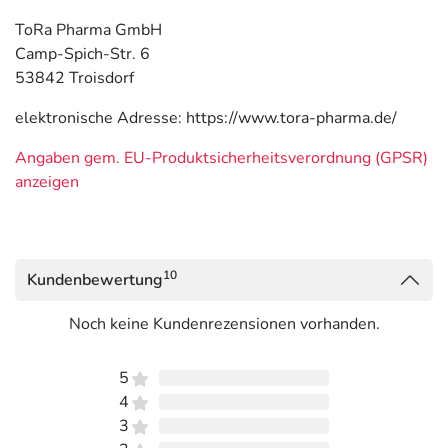
ToRa Pharma GmbH
Camp-Spich-Str. 6
53842 Troisdorf
elektronische Adresse: https://www.tora-pharma.de/
Angaben gem. EU-Produktsicherheitsverordnung (GPSR)
anzeigen
10
Kundenbewertung
Noch keine Kundenrezensionen vorhanden.
5
4
3