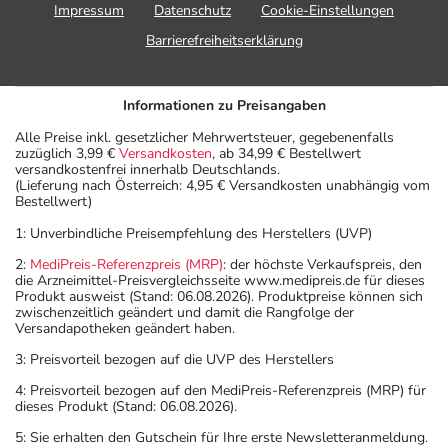
Impressum
Datenschutz
Cookie-Einstellungen
Barrierefreiheitserklärung
Informationen zu Preisangaben
Alle Preise inkl. gesetzlicher Mehrwertsteuer, gegebenenfalls
zuzüglich 3,99 €
Versandkosten
, ab 34,99 € Bestellwert
versandkostenfrei innerhalb Deutschlands.
(Lieferung nach Österreich: 4,95 € Versandkosten unabhängig vom
Bestellwert)
1: Unverbindliche Preisempfehlung des Herstellers (UVP)
2:
MediPreis-Referenzpreis (MRP)
: der höchste Verkaufspreis, den
die Arzneimittel-Preisvergleichsseite www.medipreis.de für dieses
Produkt ausweist (Stand: 06.08.2026). Produktpreise können sich
zwischenzeitlich geändert und damit die Rangfolge der
Versandapotheken geändert haben.
3: Preisvorteil bezogen auf die UVP des Herstellers
4: Preisvorteil bezogen auf den MediPreis-Referenzpreis (MRP) für
dieses Produkt (Stand: 06.08.2026).
5: Sie erhalten den Gutschein für Ihre erste Newsletteranmeldung.