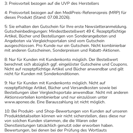
3: Preisvorteil bezogen auf die UVP des Herstellers
4: Preisvorteil bezogen auf den MediPreis-Referenzpreis (MRP) für
dieses Produkt (Stand: 07.08.2026).
5: Sie erhalten den Gutschein für Ihre erste Newsletteranmeldung.
Gutscheinbedingungen: Mindestbestellwert 49 €. Rezeptpflichtige
Artikel, Bücher und Bestellungen von Sonderangeboten und
Angeboten via Vergleichsportalen sind vom Gutschein
ausgeschlossen. Pro Kunde nur ein Gutschein. Nicht kombinierbar
mit anderen Gutscheinen, Sonderpreisen und Rabatt-Aktionen.
8: Nur für Kunden mit Kundenkonto möglich. Der Bestellwert
berechnet sich abzüglich ggf. eingelöster Gutscheine und Coupons.
Nicht auf rezeptpflichtige Artikel und Bücher anwendbar und gilt
nicht für Kunden mit Sonderkonditionen.
9: Nur für Kunden mit Kundenkonto möglich. Nicht auf
rezeptpflichtige Artikel, Bücher und Versandkosten sowie bei
Bestellungen über Vergleichsportale anwendbar. Nicht mit anderen
Aktionsvorteilen kombinierbar und nur einzulösen unter
www.aponeo.de. Eine Barauszahlung ist nicht möglich.
10: Bei Produkt- und Shop-Bewertungen von Kunden auf unseren
Produktdetailseiten können wir nicht sicherstellen, dass diese nur
von solchen Kunden stammen, die die Waren oder
Dienstleistungen tatsächlich genutzt oder erworben haben.
Bewertungen, bei denen bei der Prüfung des Wortlauts