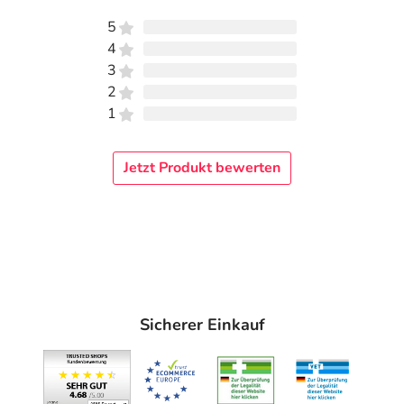
5
4
3
2
1
Jetzt Produkt bewerten
Sicherer Einkauf