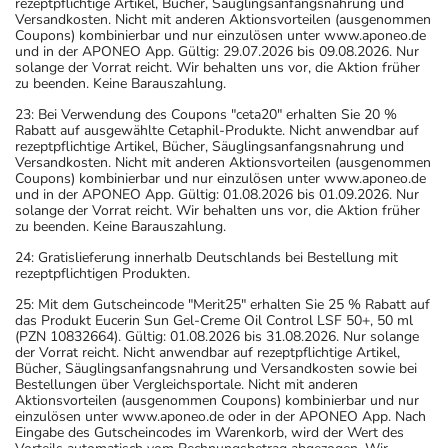
rezeptpflichtige Artikel, Bücher, Säuglingsanfangsnahrung und
Versandkosten. Nicht mit anderen Aktionsvorteilen (ausgenommen
Coupons) kombinierbar und nur einzulösen unter www.aponeo.de
und in der APONEO App. Gültig: 29.07.2026 bis 09.08.2026. Nur
solange der Vorrat reicht. Wir behalten uns vor, die Aktion früher
zu beenden. Keine Barauszahlung.
23: Bei Verwendung des Coupons "ceta20" erhalten Sie 20 %
Rabatt auf ausgewählte Cetaphil-Produkte. Nicht anwendbar auf
rezeptpflichtige Artikel, Bücher, Säuglingsanfangsnahrung und
Versandkosten. Nicht mit anderen Aktionsvorteilen (ausgenommen
Coupons) kombinierbar und nur einzulösen unter www.aponeo.de
und in der APONEO App. Gültig: 01.08.2026 bis 01.09.2026. Nur
solange der Vorrat reicht. Wir behalten uns vor, die Aktion früher
zu beenden. Keine Barauszahlung.
24: Gratislieferung innerhalb Deutschlands bei Bestellung mit
rezeptpflichtigen Produkten.
25: Mit dem Gutscheincode "Merit25" erhalten Sie 25 % Rabatt auf
das Produkt Eucerin Sun Gel-Creme Oil Control LSF 50+, 50 ml
(PZN 10832664). Gültig: 01.08.2026 bis 31.08.2026. Nur solange
der Vorrat reicht. Nicht anwendbar auf rezeptpflichtige Artikel,
Bücher, Säuglingsanfangsnahrung und Versandkosten sowie bei
Bestellungen über Vergleichsportale. Nicht mit anderen
Aktionsvorteilen (ausgenommen Coupons) kombinierbar und nur
einzulösen unter www.aponeo.de oder in der APONEO App. Nach
Eingabe des Gutscheincodes im Warenkorb, wird der Wert des