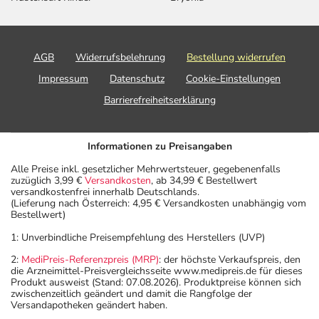
AGB
Widerrufsbelehrung
Bestellung widerrufen
Impressum
Datenschutz
Cookie-Einstellungen
Barrierefreiheitserklärung
Informationen zu Preisangaben
Alle Preise inkl. gesetzlicher Mehrwertsteuer, gegebenenfalls
zuzüglich 3,99 €
Versandkosten
, ab 34,99 € Bestellwert
versandkostenfrei innerhalb Deutschlands.
(Lieferung nach Österreich: 4,95 € Versandkosten unabhängig vom
Bestellwert)
1: Unverbindliche Preisempfehlung des Herstellers (UVP)
2:
MediPreis-Referenzpreis (MRP)
: der höchste Verkaufspreis, den
die Arzneimittel-Preisvergleichsseite www.medipreis.de für dieses
Produkt ausweist (Stand: 07.08.2026). Produktpreise können sich
zwischenzeitlich geändert und damit die Rangfolge der
Versandapotheken geändert haben.