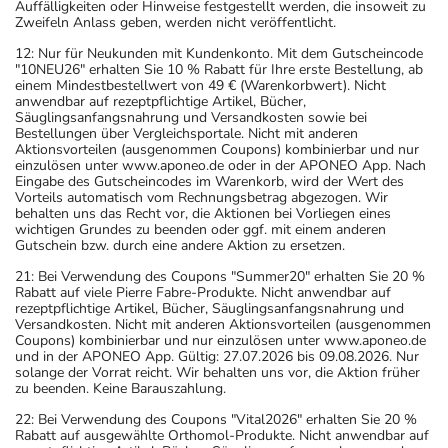
Auffälligkeiten oder Hinweise festgestellt werden, die insoweit zu
Zweifeln Anlass geben, werden nicht veröffentlicht.
12: Nur für Neukunden mit Kundenkonto. Mit dem Gutscheincode
"10NEU26" erhalten Sie 10 % Rabatt für Ihre erste Bestellung, ab
einem Mindestbestellwert von 49 € (Warenkorbwert). Nicht
anwendbar auf rezeptpflichtige Artikel, Bücher,
Säuglingsanfangsnahrung und Versandkosten sowie bei
Bestellungen über Vergleichsportale. Nicht mit anderen
Aktionsvorteilen (ausgenommen Coupons) kombinierbar und nur
einzulösen unter www.aponeo.de oder in der APONEO App. Nach
Eingabe des Gutscheincodes im Warenkorb, wird der Wert des
Vorteils automatisch vom Rechnungsbetrag abgezogen. Wir
behalten uns das Recht vor, die Aktionen bei Vorliegen eines
wichtigen Grundes zu beenden oder ggf. mit einem anderen
Gutschein bzw. durch eine andere Aktion zu ersetzen.
21: Bei Verwendung des Coupons "Summer20" erhalten Sie 20 %
Rabatt auf viele Pierre Fabre-Produkte. Nicht anwendbar auf
rezeptpflichtige Artikel, Bücher, Säuglingsanfangsnahrung und
Versandkosten. Nicht mit anderen Aktionsvorteilen (ausgenommen
Coupons) kombinierbar und nur einzulösen unter www.aponeo.de
und in der APONEO App. Gültig: 27.07.2026 bis 09.08.2026. Nur
solange der Vorrat reicht. Wir behalten uns vor, die Aktion früher
zu beenden. Keine Barauszahlung.
22: Bei Verwendung des Coupons "Vital2026" erhalten Sie 20 %
Rabatt auf ausgewählte Orthomol-Produkte. Nicht anwendbar auf