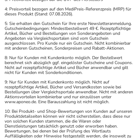
4: Preisvorteil bezogen auf den MediPreis-Referenzpreis (MRP) für
dieses Produkt (Stand: 07.08.2026).
5: Sie erhalten den Gutschein für Ihre erste Newsletteranmeldung.
Gutscheinbedingungen: Mindestbestellwert 49 €. Rezeptpflichtige
Artikel, Bücher und Bestellungen von Sonderangeboten und
Angeboten via Vergleichsportalen sind vom Gutschein
ausgeschlossen. Pro Kunde nur ein Gutschein. Nicht kombinierbar
mit anderen Gutscheinen, Sonderpreisen und Rabatt-Aktionen.
8: Nur für Kunden mit Kundenkonto möglich. Der Bestellwert
berechnet sich abzüglich ggf. eingelöster Gutscheine und Coupons.
Nicht auf rezeptpflichtige Artikel und Bücher anwendbar und gilt
nicht für Kunden mit Sonderkonditionen.
9: Nur für Kunden mit Kundenkonto möglich. Nicht auf
rezeptpflichtige Artikel, Bücher und Versandkosten sowie bei
Bestellungen über Vergleichsportale anwendbar. Nicht mit anderen
Aktionsvorteilen kombinierbar und nur einzulösen unter
www.aponeo.de. Eine Barauszahlung ist nicht möglich.
10: Bei Produkt- und Shop-Bewertungen von Kunden auf unseren
Produktdetailseiten können wir nicht sicherstellen, dass diese nur
von solchen Kunden stammen, die die Waren oder
Dienstleistungen tatsächlich genutzt oder erworben haben.
Bewertungen, bei denen bei der Prüfung des Wortlauts
Auffälligkeiten oder Hinweise festgestellt werden, die insoweit zu