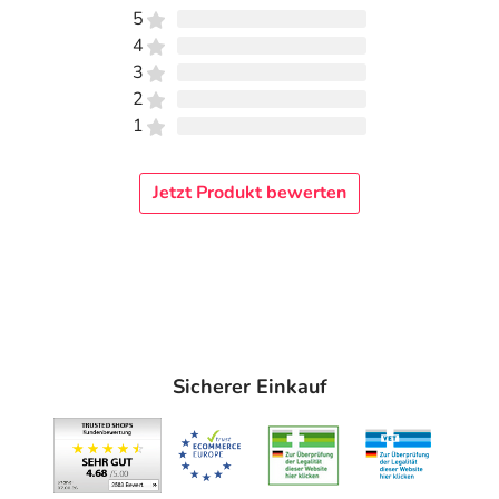
5
4
3
2
1
Jetzt Produkt bewerten
Sicherer Einkauf