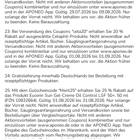
Versandkosten. Nicht mit anderen Aktionsvorteilen (ausgenommen
Coupons) kombinierbar und nur einzulösen unter www.aponeo.de
und in der APONEO App. Gültig: 29.07.2026 bis 09.08.2026. Nur
solange der Vorrat reicht. Wir behalten uns vor, die Aktion früher
zu beenden. Keine Barauszahlung.
23: Bei Verwendung des Coupons "ceta20" erhalten Sie 20 %
Rabatt auf ausgewählte Cetaphil-Produkte. Nicht anwendbar auf
rezeptpflichtige Artikel, Bücher, Säuglingsanfangsnahrung und
Versandkosten. Nicht mit anderen Aktionsvorteilen (ausgenommen
Coupons) kombinierbar und nur einzulösen unter www.aponeo.de
und in der APONEO App. Gültig: 01.08.2026 bis 01.09.2026. Nur
solange der Vorrat reicht. Wir behalten uns vor, die Aktion früher
zu beenden. Keine Barauszahlung.
24: Gratislieferung innerhalb Deutschlands bei Bestellung mit
rezeptpflichtigen Produkten.
25: Mit dem Gutscheincode "Merit25" erhalten Sie 25 % Rabatt auf
das Produkt Eucerin Sun Gel-Creme Oil Control LSF 50+, 50 ml
(PZN 10832664). Gültig: 01.08.2026 bis 31.08.2026. Nur solange
der Vorrat reicht. Nicht anwendbar auf rezeptpflichtige Artikel,
Bücher, Säuglingsanfangsnahrung und Versandkosten sowie bei
Bestellungen über Vergleichsportale. Nicht mit anderen
Aktionsvorteilen (ausgenommen Coupons) kombinierbar und nur
einzulösen unter www.aponeo.de oder in der APONEO App. Nach
Eingabe des Gutscheincodes im Warenkorb, wird der Wert des
Vorteils automatisch vom Rechnungsbetrag abgezogen. Wir