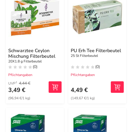
Schwarztee Ceylon
PU Erh Tee Filterbeutel
Mischung Filterbeutel
25 St Filterbeutel
20X1.8 g Filterbeutel
(0)
(0)
Pflichtangaben
Pflichtangaben
4,44 €
1
UVP
3,49 €
4,49 €
(96,94 €/1 kg)
(149,67 €/1 kg)