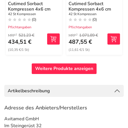
Cutimed Sorbact
Cutimed Sorbact
Kompressen 4x6 cm
Kompressen 4x6 cm
42 St Kompressen
42 St Kompressen
(0)
(0)
Pflichtangaben
Pflichtangaben
521,23 €
1.071,89 €
2
2
MRP
MRP
434,51 €
487,55 €
(10,35 €/1 St)
(11,61 €/1 St)
Weitere Produkte anzeigen
Artikelbeschreibung
Adresse des Anbieters/Herstellers
Avitamed GmbH
Im Steingerüst 32