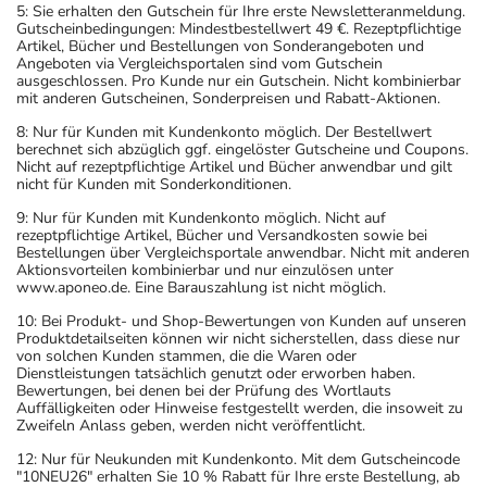
5: Sie erhalten den Gutschein für Ihre erste Newsletteranmeldung.
Gutscheinbedingungen: Mindestbestellwert 49 €. Rezeptpflichtige
Artikel, Bücher und Bestellungen von Sonderangeboten und
Angeboten via Vergleichsportalen sind vom Gutschein
ausgeschlossen. Pro Kunde nur ein Gutschein. Nicht kombinierbar
mit anderen Gutscheinen, Sonderpreisen und Rabatt-Aktionen.
8: Nur für Kunden mit Kundenkonto möglich. Der Bestellwert
berechnet sich abzüglich ggf. eingelöster Gutscheine und Coupons.
Nicht auf rezeptpflichtige Artikel und Bücher anwendbar und gilt
nicht für Kunden mit Sonderkonditionen.
9: Nur für Kunden mit Kundenkonto möglich. Nicht auf
rezeptpflichtige Artikel, Bücher und Versandkosten sowie bei
Bestellungen über Vergleichsportale anwendbar. Nicht mit anderen
Aktionsvorteilen kombinierbar und nur einzulösen unter
www.aponeo.de. Eine Barauszahlung ist nicht möglich.
10: Bei Produkt- und Shop-Bewertungen von Kunden auf unseren
Produktdetailseiten können wir nicht sicherstellen, dass diese nur
von solchen Kunden stammen, die die Waren oder
Dienstleistungen tatsächlich genutzt oder erworben haben.
Bewertungen, bei denen bei der Prüfung des Wortlauts
Auffälligkeiten oder Hinweise festgestellt werden, die insoweit zu
Zweifeln Anlass geben, werden nicht veröffentlicht.
12: Nur für Neukunden mit Kundenkonto. Mit dem Gutscheincode
"10NEU26" erhalten Sie 10 % Rabatt für Ihre erste Bestellung, ab