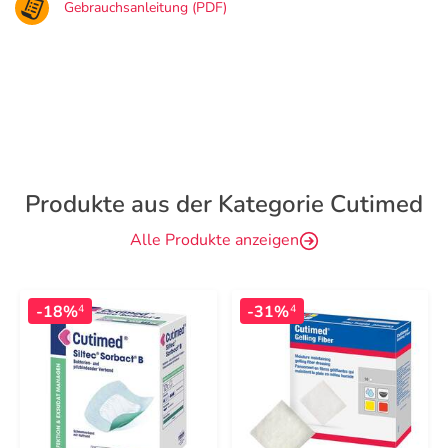
Gebrauchsanleitung (PDF)
Produkte aus der Kategorie Cutimed
Alle Produkte anzeigen
-18%
-31%
4
4