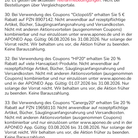
26: Es gelten die aktuellen
Teilnahmebedingungen
. Nicht bei
Bestellungen über Vergleichsportale.
30: Bei Verwendung des Coupons "Ciclopoli5" erhalten Sie 5 €
Rabatt auf PZN 8907142. Nicht anwendbar auf rezeptpflichtige
Artikel, Bücher, Säuglingsanfangsnahrung und Versandkosten.
Nicht mit anderen Aktionsvorteilen (ausgenommen Coupons)
kombinierbar und nur einzulösen unter www.aponeo.de und in der
APONEO App. Gültig: 06.08.2026 bis 31.08.2026. Nur solange der
Vorrat reicht. Wir behalten uns vor, die Aktion früher zu beenden.
Keine Barauszahlung.
32: Bei Verwendung des Coupons "HP20" erhalten Sie 20 %
Rabatt auf viele Hansaplast-Produkte. Nicht anwendbar auf
rezeptpflichtige Artikel, Bücher, Säuglingsanfangsnahrung und
Versandkosten. Nicht mit anderen Aktionsvorteilen (ausgenommen
Coupons) kombinierbar und nur einzulösen unter www.aponeo.de
und in der APONEO App. Gültig: 01.07.2026 bis 31.08.2026. Nur
solange der Vorrat reicht. Wir behalten uns vor, die Aktion früher
zu beenden. Keine Barauszahlung.
33: Bei Verwendung des Coupons "Canergy20" erhalten Sie 20 %
Rabatt auf PZN 19658110. Nicht anwendbar auf rezeptpflichtige
Artikel, Bücher, Säuglingsanfangsnahrung und Versandkosten.
Nicht mit anderen Aktionsvorteilen (ausgenommen Coupons)
kombinierbar und nur einzulösen unter www.aponeo.de und in der
APONEO App. Gültig: 03.08.2026 bis 31.08.2026. Nur solange der
Vorrat reicht. Wir behalten uns vor, die Aktion früher zu beenden.
Keine Barauszahlung.