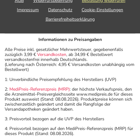
AGB
Widerrufsbelehrung
Bestellung widerrufen
Impressum
Datenschutz
Cookie-Einstellungen
Barrierefreiheitserklärung
Informationen zu Preisangaben
Alle Preise inkl. gesetzlicher Mehrwertsteuer, gegebenenfalls
zuzüglich 3,99 €
Versandkosten
, ab 34,99 € Bestellwert
versandkostenfrei innerhalb Deutschlands.
(Lieferung nach Österreich: 4,95 € Versandkosten unabhängig vom
Bestellwert)
1: Unverbindliche Preisempfehlung des Herstellers (UVP)
2:
MediPreis-Referenzpreis (MRP)
: der höchste Verkaufspreis, den
die Arzneimittel-Preisvergleichsseite www.medipreis.de für dieses
Produkt ausweist (Stand: 08.08.2026). Produktpreise können sich
zwischenzeitlich geändert und damit die Rangfolge der
Versandapotheken geändert haben.
3: Preisvorteil bezogen auf die UVP des Herstellers
4: Preisvorteil bezogen auf den MediPreis-Referenzpreis (MRP) für
dieses Produkt (Stand: 08.08.2026).