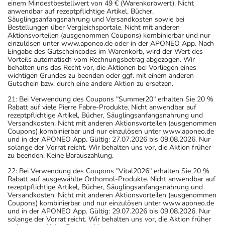
einem Mindestbestellwert von 49 € (Warenkorbwert). Nicht
anwendbar auf rezeptpflichtige Artikel, Bücher,
Säuglingsanfangsnahrung und Versandkosten sowie bei
Bestellungen über Vergleichsportale. Nicht mit anderen
Aktionsvorteilen (ausgenommen Coupons) kombinierbar und nur
einzulösen unter www.aponeo.de oder in der APONEO App. Nach
Eingabe des Gutscheincodes im Warenkorb, wird der Wert des
Vorteils automatisch vom Rechnungsbetrag abgezogen. Wir
behalten uns das Recht vor, die Aktionen bei Vorliegen eines
wichtigen Grundes zu beenden oder ggf. mit einem anderen
Gutschein bzw. durch eine andere Aktion zu ersetzen.
21: Bei Verwendung des Coupons "Summer20" erhalten Sie 20 %
Rabatt auf viele Pierre Fabre-Produkte. Nicht anwendbar auf
rezeptpflichtige Artikel, Bücher, Säuglingsanfangsnahrung und
Versandkosten. Nicht mit anderen Aktionsvorteilen (ausgenommen
Coupons) kombinierbar und nur einzulösen unter www.aponeo.de
und in der APONEO App. Gültig: 27.07.2026 bis 09.08.2026. Nur
solange der Vorrat reicht. Wir behalten uns vor, die Aktion früher
zu beenden. Keine Barauszahlung.
22: Bei Verwendung des Coupons "Vital2026" erhalten Sie 20 %
Rabatt auf ausgewählte Orthomol-Produkte. Nicht anwendbar auf
rezeptpflichtige Artikel, Bücher, Säuglingsanfangsnahrung und
Versandkosten. Nicht mit anderen Aktionsvorteilen (ausgenommen
Coupons) kombinierbar und nur einzulösen unter www.aponeo.de
und in der APONEO App. Gültig: 29.07.2026 bis 09.08.2026. Nur
solange der Vorrat reicht. Wir behalten uns vor, die Aktion früher