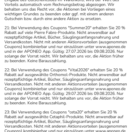
Vorteils automatisch vom Rechnungsbetrag abgezogen. Wir
behalten uns das Recht vor, die Aktionen bei Vorliegen eines
wichtigen Grundes zu beenden oder ggf. mit einem anderen
Gutschein bzw. durch eine andere Aktion zu ersetzen.
21: Bei Verwendung des Coupons "Summer20" erhalten Sie 20 %
Rabatt auf viele Pierre Fabre-Produkte. Nicht anwendbar auf
rezeptpflichtige Artikel, Bücher, Säuglingsanfangsnahrung und
Versandkosten. Nicht mit anderen Aktionsvorteilen (ausgenommen
Coupons) kombinierbar und nur einzulösen unter www.aponeo.de
und in der APONEO App. Gültig: 27.07.2026 bis 09.08.2026. Nur
solange der Vorrat reicht. Wir behalten uns vor, die Aktion früher
zu beenden. Keine Barauszahlung.
22: Bei Verwendung des Coupons "Vital2026" erhalten Sie 20 %
Rabatt auf ausgewählte Orthomol-Produkte. Nicht anwendbar auf
rezeptpflichtige Artikel, Bücher, Säuglingsanfangsnahrung und
Versandkosten. Nicht mit anderen Aktionsvorteilen (ausgenommen
Coupons) kombinierbar und nur einzulösen unter www.aponeo.de
und in der APONEO App. Gültig: 29.07.2026 bis 09.08.2026. Nur
solange der Vorrat reicht. Wir behalten uns vor, die Aktion früher
zu beenden. Keine Barauszahlung.
23: Bei Verwendung des Coupons "ceta20" erhalten Sie 20 %
Rabatt auf ausgewählte Cetaphil-Produkte. Nicht anwendbar auf
rezeptpflichtige Artikel, Bücher, Säuglingsanfangsnahrung und
Versandkosten. Nicht mit anderen Aktionsvorteilen (ausgenommen
Coupons) kombinierbar und nur einzulösen unter www.aponeo.de