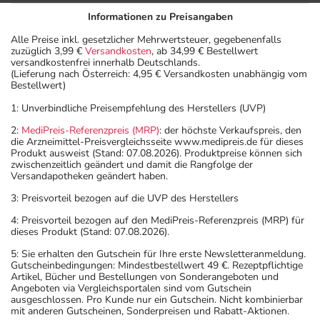
Informationen zu Preisangaben
Alle Preise inkl. gesetzlicher Mehrwertsteuer, gegebenenfalls
zuzüglich 3,99 €
Versandkosten
, ab 34,99 € Bestellwert
versandkostenfrei innerhalb Deutschlands.
(Lieferung nach Österreich: 4,95 € Versandkosten unabhängig vom
Bestellwert)
1: Unverbindliche Preisempfehlung des Herstellers (UVP)
2:
MediPreis-Referenzpreis (MRP)
: der höchste Verkaufspreis, den
die Arzneimittel-Preisvergleichsseite www.medipreis.de für dieses
Produkt ausweist (Stand: 07.08.2026). Produktpreise können sich
zwischenzeitlich geändert und damit die Rangfolge der
Versandapotheken geändert haben.
3: Preisvorteil bezogen auf die UVP des Herstellers
4: Preisvorteil bezogen auf den MediPreis-Referenzpreis (MRP) für
dieses Produkt (Stand: 07.08.2026).
5: Sie erhalten den Gutschein für Ihre erste Newsletteranmeldung.
Gutscheinbedingungen: Mindestbestellwert 49 €. Rezeptpflichtige
Artikel, Bücher und Bestellungen von Sonderangeboten und
Angeboten via Vergleichsportalen sind vom Gutschein
ausgeschlossen. Pro Kunde nur ein Gutschein. Nicht kombinierbar
mit anderen Gutscheinen, Sonderpreisen und Rabatt-Aktionen.