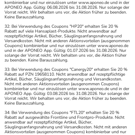
kombinierbar und nur einzulösen unter www.aponeo.de und in der
APONEO App. Gültig: 06.08.2026 bis 31.08.2026. Nur solange der
Vorrat reicht. Wir behalten uns vor, die Aktion früher zu beenden.
Keine Barauszahlung.
32: Bei Verwendung des Coupons "HP20" erhalten Sie 20 %
Rabatt auf viele Hansaplast-Produkte. Nicht anwendbar auf
rezeptpflichtige Artikel, Bücher, Säuglingsanfangsnahrung und
Versandkosten. Nicht mit anderen Aktionsvorteilen (ausgenommen
Coupons) kombinierbar und nur einzulösen unter www.aponeo.de
und in der APONEO App. Gültig: 01.07.2026 bis 31.08.2026. Nur
solange der Vorrat reicht. Wir behalten uns vor, die Aktion früher
zu beenden. Keine Barauszahlung.
33: Bei Verwendung des Coupons "Canergy20" erhalten Sie 20 %
Rabatt auf PZN 19658110. Nicht anwendbar auf rezeptpflichtige
Artikel, Bücher, Säuglingsanfangsnahrung und Versandkosten.
Nicht mit anderen Aktionsvorteilen (ausgenommen Coupons)
kombinierbar und nur einzulösen unter www.aponeo.de und in der
APONEO App. Gültig: 03.08.2026 bis 31.08.2026. Nur solange der
Vorrat reicht. Wir behalten uns vor, die Aktion früher zu beenden.
Keine Barauszahlung.
34: Bei Verwendung des Coupons "FTL20" erhalten Sie 20 %
Rabatt auf ausgewählte Frontline und Frontpro-Produkte. Nicht
anwendbar auf rezeptpflichtige Artikel, Bücher,
Säuglingsanfangsnahrung und Versandkosten. Nicht mit anderen
Aktionsvorteilen (ausgenommen Coupons) kombinierbar und nur