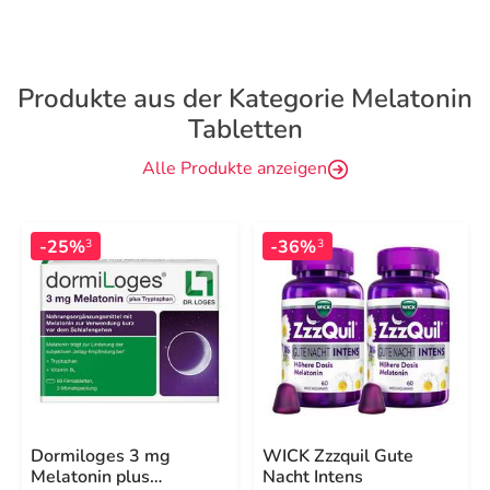
Produkte aus der Kategorie Melatonin
Tabletten
Alle Produkte anzeigen
-25%
-36%
3
3
Dormiloges 3 mg
WICK Zzzquil Gute
Melatonin plus
Nacht Intens