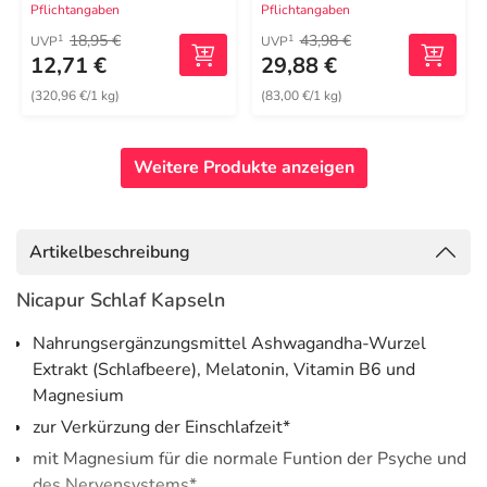
Pflichtangaben
Pflichtangaben
18,95 €
43,98 €
1
1
UVP
UVP
12,71 €
29,88 €
(320,96 €/1 kg)
(83,00 €/1 kg)
Weitere Produkte anzeigen
Artikelbeschreibung
Nicapur Schlaf Kapseln
Nahrungsergänzungsmittel Ashwagandha-Wurzel
Extrakt (Schlafbeere), Melatonin, Vitamin B6 und
Magnesium
zur Verkürzung der Einschlafzeit*
mit Magnesium für die normale Funtion der Psyche und
des Nervensystems*