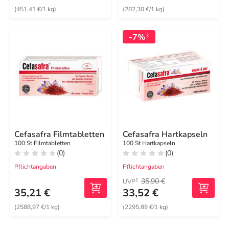
(451,41 €/1 kg)
(282,30 €/1 kg)
-7%
3
Cefasafra Filmtabletten
Cefasafra Hartkapseln
100 St Filmtabletten
100 St Hartkapseln
(0)
(0)
Pflichtangaben
Pflichtangaben
35,90 €
1
UVP
35,21 €
33,52 €
(2588,97 €/1 kg)
(2295,89 €/1 kg)