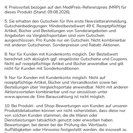
4: Preisvorteil bezogen auf den MediPreis-Referenzpreis (MRP) für
dieses Produkt (Stand: 09.08.2026).
5: Sie erhalten den Gutschein für Ihre erste Newsletteranmeldung.
Gutscheinbedingungen: Mindestbestellwert 49 €. Rezeptpflichtige
Artikel, Bücher und Bestellungen von Sonderangeboten und
Angeboten via Vergleichsportalen sind vom Gutschein
ausgeschlossen. Pro Kunde nur ein Gutschein. Nicht kombinierbar
mit anderen Gutscheinen, Sonderpreisen und Rabatt-Aktionen.
8: Nur für Kunden mit Kundenkonto möglich. Der Bestellwert
berechnet sich abzüglich ggf. eingelöster Gutscheine und Coupons.
Nicht auf rezeptpflichtige Artikel und Bücher anwendbar und gilt
nicht für Kunden mit Sonderkonditionen.
9: Nur für Kunden mit Kundenkonto möglich. Nicht auf
rezeptpflichtige Artikel, Bücher und Versandkosten sowie bei
Bestellungen über Vergleichsportale anwendbar. Nicht mit anderen
Aktionsvorteilen kombinierbar und nur einzulösen unter
www.aponeo.de. Eine Barauszahlung ist nicht möglich.
10: Bei Produkt- und Shop-Bewertungen von Kunden auf unseren
Produktdetailseiten können wir nicht sicherstellen, dass diese nur
von solchen Kunden stammen, die die Waren oder
Dienstleistungen tatsächlich genutzt oder erworben haben.
Bewertungen, bei denen bei der Prüfung des Wortlauts
Auffälligkeiten oder Hinweise festgestellt werden, die insoweit zu