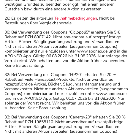
wichtigen Grundes zu beenden oder ggf. mit einem anderen
Gutschein bzw. durch eine andere Aktion zu ersetzen.
26: Es gelten die aktuellen
Teilnahmebedingungen
. Nicht bei
Bestellungen über Vergleichsportale.
30: Bei Verwendung des Coupons "Ciclopoli5" erhalten Sie 5 €
Rabatt auf PZN 8907142. Nicht anwendbar auf rezeptpflichtige
Artikel, Bücher, Säuglingsanfangsnahrung und Versandkosten.
Nicht mit anderen Aktionsvorteilen (ausgenommen Coupons)
kombinierbar und nur einzulösen unter www.aponeo.de und in der
APONEO App. Gültig: 06.08.2026 bis 31.08.2026. Nur solange der
Vorrat reicht. Wir behalten uns vor, die Aktion früher zu beenden.
Keine Barauszahlung.
32: Bei Verwendung des Coupons "HP20" erhalten Sie 20 %
Rabatt auf viele Hansaplast-Produkte. Nicht anwendbar auf
rezeptpflichtige Artikel, Bücher, Säuglingsanfangsnahrung und
Versandkosten. Nicht mit anderen Aktionsvorteilen (ausgenommen
Coupons) kombinierbar und nur einzulösen unter www.aponeo.de
und in der APONEO App. Gültig: 01.07.2026 bis 31.08.2026. Nur
solange der Vorrat reicht. Wir behalten uns vor, die Aktion früher
zu beenden. Keine Barauszahlung.
33: Bei Verwendung des Coupons "Canergy20" erhalten Sie 20 %
Rabatt auf PZN 19658110. Nicht anwendbar auf rezeptpflichtige
Artikel, Bücher, Säuglingsanfangsnahrung und Versandkosten.
Nicht mit anderen Aktionsvorteilen (ausgenommen Coupons)