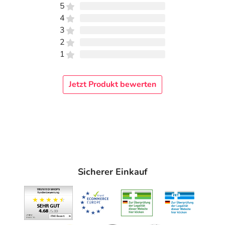
5
4
3
2
1
Jetzt Produkt bewerten
Sicherer Einkauf