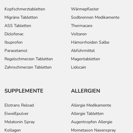
Kopfschmerztabletten
Wärmepflaster
Migräne Tabletten
Sodbrennen Medikamente
ASS Tabletten
Thermacare
Diclofenac
Voltaren
Ibuprofen
Hämorrhoiden Salbe
Paracetamol
Abführmittel
Regelschmerzen Tabletten
Magentabletten
Zahnschmerzen Tabletten
Lidocain
SUPPLEMENTE
ALLERGIEN
Elotrans Reload
Allergie Medikamente
Eiweißpulver
Allergie Tabletten
Melatonin Spray
Augentropfen Allergie
Kollagen
Mometason Nasenspray