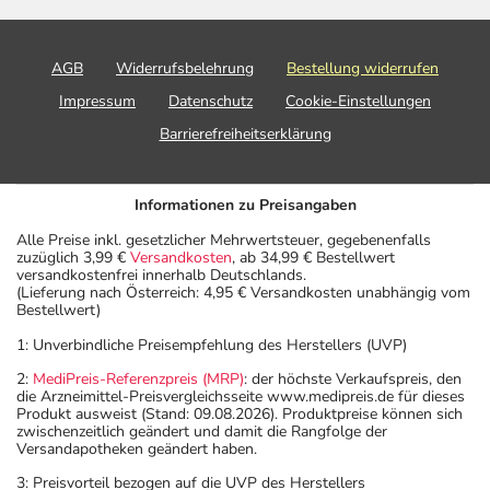
AGB
Widerrufsbelehrung
Bestellung widerrufen
Impressum
Datenschutz
Cookie-Einstellungen
Barrierefreiheitserklärung
Informationen zu Preisangaben
Alle Preise inkl. gesetzlicher Mehrwertsteuer, gegebenenfalls
zuzüglich 3,99 €
Versandkosten
, ab 34,99 € Bestellwert
versandkostenfrei innerhalb Deutschlands.
(Lieferung nach Österreich: 4,95 € Versandkosten unabhängig vom
Bestellwert)
1: Unverbindliche Preisempfehlung des Herstellers (UVP)
2:
MediPreis-Referenzpreis (MRP)
: der höchste Verkaufspreis, den
die Arzneimittel-Preisvergleichsseite www.medipreis.de für dieses
Produkt ausweist (Stand: 09.08.2026). Produktpreise können sich
zwischenzeitlich geändert und damit die Rangfolge der
Versandapotheken geändert haben.
3: Preisvorteil bezogen auf die UVP des Herstellers