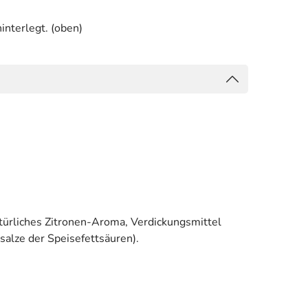
interlegt. (oben)
türliches Zitronen-Aroma, Verdickungsmittel
alze der Speisefettsäuren).