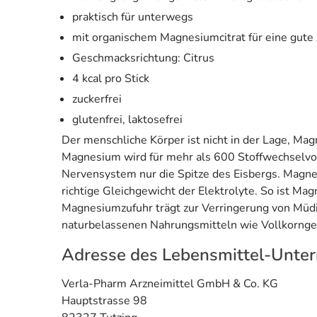
praktisch für unterwegs
mit organischem Magnesiumcitrat für eine gut
Geschmacksrichtung: Citrus
4 kcal pro Stick
zuckerfrei
glutenfrei, laktosefrei
Der menschliche Körper ist nicht in der Lage, Mag
Magnesium wird für mehr als 600 Stoffwechselvo
Nervensystem nur die Spitze des Eisbergs. Magnes
richtige Gleichgewicht der Elektrolyte. So ist Ma
Magnesiumzufuhr trägt zur Verringerung von Müdi
naturbelassenen Nahrungsmitteln wie Vollkornge
Adresse des Lebensmittel-Unte
Verla-Pharm Arzneimittel GmbH & Co. KG
Hauptstrasse 98