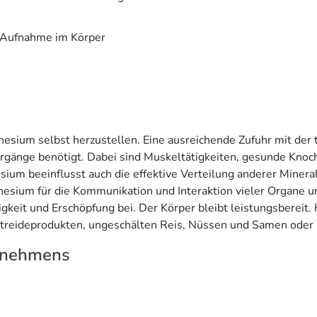
e Aufnahme im Körper
nesium selbst herzustellen. Eine ausreichende Zufuhr mit der 
rgänge benötigt. Dabei sind Muskeltätigkeiten, gesunde Kn
ium beeinflusst auch die effektive Verteilung anderer Minera
gnesium für die Kommunikation und Interaktion vieler Organe u
gkeit und Erschöpfung bei. Der Körper bleibt leistungsberei
treideprodukten, ungeschälten Reis, Nüssen und Samen oder 
rnehmens