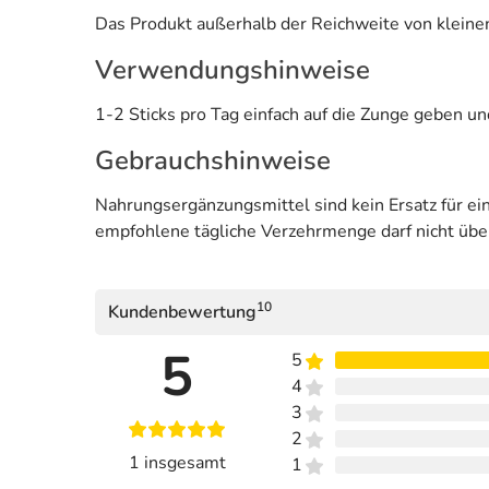
Das Produkt außerhalb der Reichweite von kleinen
Verwendungshinweise
1-2 Sticks pro Tag einfach auf die Zunge geben u
Gebrauchshinweise
Nahrungsergänzungsmittel sind kein Ersatz für 
empfohlene tägliche Verzehrmenge darf nicht übe
10
Kundenbewertung
5
5
4
3
2
1 insgesamt
1