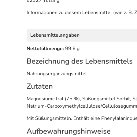
82327 Tutzing
Informationen zu diesem Lebensmittel (wie z. B. Z
Lebensmittelangaben
Nettofüllmenge:
99.6 g
Bezeichnung des Lebensmittels
Nahrungsergänzungsmittel
Zutaten
Magnesiumcitrat (75 %), Süßungsmittel Sorbit, S
Natrium-Carboxymethylcellulose/Cellulosegumm
Mit Süßungsmitteln. Enthält eine Phenylalaninqu
Aufbewahrungshinweise