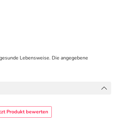
e gesunde Lebensweise. Die angegebene
tzt Produkt bewerten