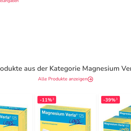
telangaben
odukte aus der Kategorie Magnesium Ve
Alle Produkte anzeigen
-11%
-39%
3
3