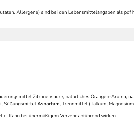
utaten, Allergene) sind bei den Lebensmittelangaben als pdf h
äuerungsmittel Zitronensäure, natürliches Orangen-Aroma, na
i, Süßungsmittel
Aspartam,
Trennmittel (Talkum, Magnesiums
elle. Kann bei übermäßigem Verzehr abführend wirken.