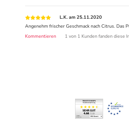
L.K. am 25.11.2020
Angenehm frischer Geschmack nach Citrus. Das Pu
Kommentieren
1 von 1 Kunden fanden diese In