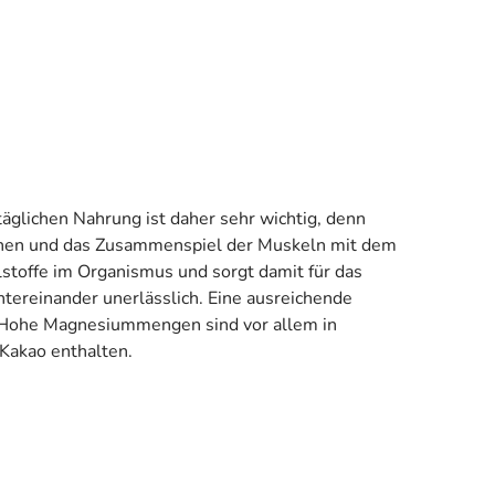
täglichen Nahrung ist daher sehr wichtig, denn
ochen und das Zusammenspiel der Muskeln mit dem
lstoffe im Organismus und sorgt damit für das
ntereinander unerlässlich. Eine ausreichende
t. Hohe Magnesiummengen sind vor allem in
Kakao enthalten.