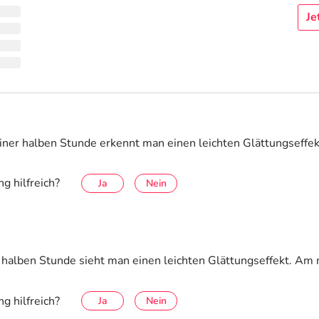
Je
einer halben Stunde erkennt man einen leichten Glättungseffek
g hilfreich?
Ja
Nein
halben Stunde sieht man einen leichten Glättungseffekt. Am 
g hilfreich?
Ja
Nein