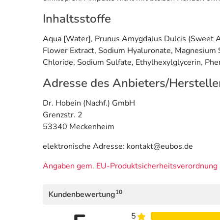
Inhaltsstoffe
Aqua [Water], Prunus Amygdalus Dulcis (Sweet Almo
Flower Extract, Sodium Hyaluronate, Magnesium Sul
Chloride, Sodium Sulfate, Ethylhexylglycerin, Phe
Adresse des Anbieters/Herstelle
Dr. Hobein (Nachf.) GmbH
Grenzstr. 2
53340 Meckenheim
elektronische Adresse: kontakt@eubos.de
Angaben gem. EU-Produktsicherheitsverordnung 
10
Kundenbewertung
5