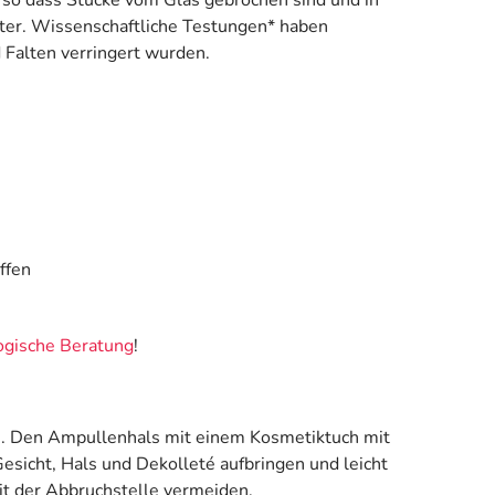
chter. Wissenschaftliche Testungen* haben
d Falten verringert wurden.
ffen
gische Beratung
!
sen. Den Ampullenhals mit einem Kosmetiktuch mit
esicht, Hals und Dekolleté aufbringen und leicht
it der Abbruchstelle vermeiden.