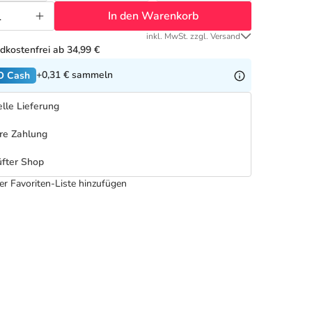
In den Warenkorb
inkl. MwSt. zzgl. Versand
dkostenfrei ab 34,99 €
+0,31 €
sammeln
O Cash
lle Lieferung
re Zahlung
fter Shop
er Favoriten-Liste hinzufügen