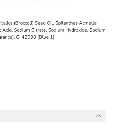
alica (Broccoli) Seed Oil, Spilanthes Acmella
ric Acid, Sodium Citrate, Sodium Hydroxide, Sodium
grance], CI 42090 [Blue 1].