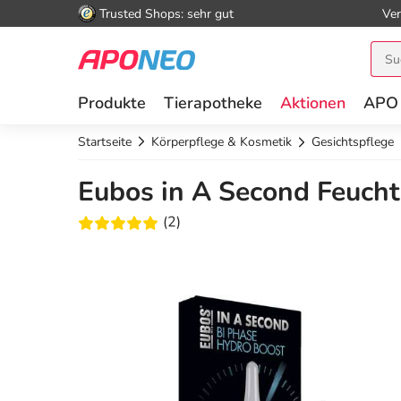
Trusted Shops: sehr gut
Ver
Produkte
Tierapotheke
Aktionen
APO
Startseite
Körperpflege & Kosmetik
Gesichtspflege
Eubos in A Second Feucht
(2)