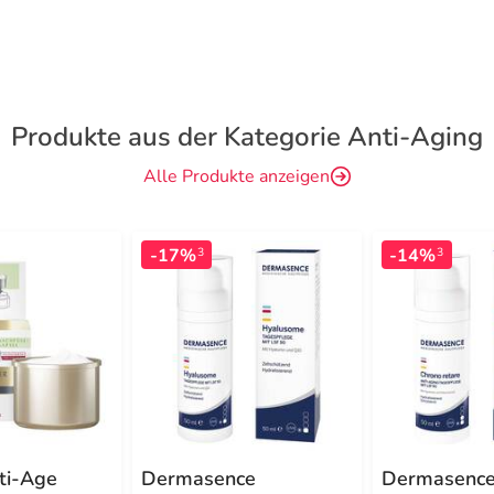
Produkte aus der Kategorie Anti-Aging
Alle Produkte anzeigen
-17%
-14%
3
3
ti-Age
Dermasence
Dermasence