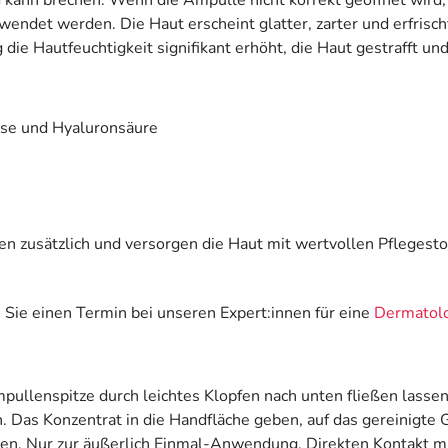
wendet werden. Die Haut erscheint glatter, zarter und erfris
ie Hautfeuchtigkeit signifikant erhöht, die Haut gestrafft un
ense und Hyaluronsäure
 zusätzlich und versorgen die Haut mit wertvollen Pflegesto
Sie einen Termin bei unseren Expert:innen für eine
Dermatolo
mpullenspitze durch leichtes Klopfen nach unten fließen las
 Das Konzentrat in die Handfläche geben, auf das gereinigte G
nen. Nur zur äußerlich Einmal-Anwendung. Direkten Kontakt m