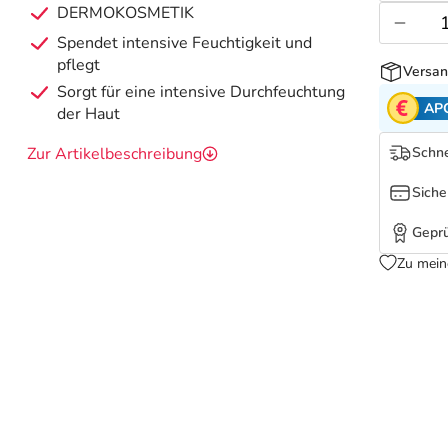
DERMOKOSMETIK
Spendet intensive Feuchtigkeit und
pflegt
Versan
Sorgt für eine intensive Durchfeuchtung
AP
der Haut
Zur Artikelbeschreibung
Schne
Siche
Geprü
Zu mein