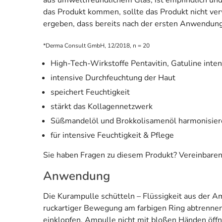
das Produkt kommen, sollte das Produkt nicht ver
ergeben, dass bereits nach der ersten Anwendung d
*Derma Consult GmbH, 12/2018, n = 20
High-Tech-Wirkstoffe Pentavitin, Gatuline int
intensive Durchfeuchtung der Haut
speichert Feuchtigkeit
stärkt das Kollagennetzwerk
Süßmandelöl und Brokkolisamenöl harmonisieren
für intensive Feuchtigkeit & Pflege
Sie haben Fragen zu diesem Produkt? Vereinbaren 
Anwendung
Die Kurampulle schütteln – Flüssigkeit aus der A
ruckartiger Bewegung am farbigen Ring abtrennen.
einklopfen. Ampulle nicht mit bloßen Händen öff