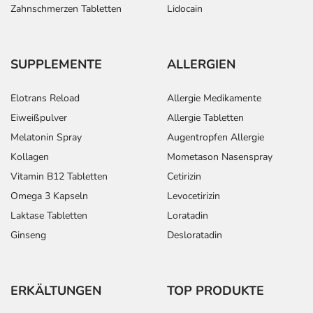
Zahnschmerzen Tabletten
Lidocain
SUPPLEMENTE
ALLERGIEN
Elotrans Reload
Allergie Medikamente
Eiweißpulver
Allergie Tabletten
Melatonin Spray
Augentropfen Allergie
Kollagen
Mometason Nasenspray
Vitamin B12 Tabletten
Cetirizin
Omega 3 Kapseln
Levocetirizin
Laktase Tabletten
Loratadin
Ginseng
Desloratadin
ERKÄLTUNGEN
TOP PRODUKTE