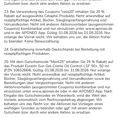
Gutschein bzw. durch eine andere Aktion zu ersetzen.
23: Bei Verwendung des Coupons "ceta20" erhalten Sie 20 %
Rabatt auf ausgewählte Cetaphil-Produkte. Nicht anwendbar auf
rezeptpflichtige Artikel, Bücher, Säuglingsanfangsnahrung und
Versandkosten. Nicht mit anderen Aktionsvorteilen (ausgenommen
Coupons) kombinierbar und nur einzulösen unter www.aponeo.de
und in der APONEO App. Gültig: 01.08.2026 bis 01.09.2026. Nur
solange der Vorrat reicht. Wir behalten uns vor, die Aktion früher
zu beenden. Keine Barauszahlung.
24: Gratislieferung innerhalb Deutschlands bei Bestellung mit
rezeptpflichtigen Produkten.
25: Mit dem Gutscheincode "Merit25" erhalten Sie 25 % Rabatt auf
das Produkt Eucerin Sun Gel-Creme Oil Control LSF 50+, 50 ml
(PZN 10832664). Gültig: 01.08.2026 bis 31.08.2026. Nur solange
der Vorrat reicht. Nicht anwendbar auf rezeptpflichtige Artikel,
Bücher, Säuglingsanfangsnahrung und Versandkosten sowie bei
Bestellungen über Vergleichsportale. Nicht mit anderen
Aktionsvorteilen (ausgenommen Coupons) kombinierbar und nur
einzulösen unter www.aponeo.de oder in der APONEO App. Nach
Eingabe des Gutscheincodes im Warenkorb, wird der Wert des
Vorteils automatisch vom Rechnungsbetrag abgezogen. Wir
behalten uns das Recht vor, die Aktionen bei Vorliegen eines
wichtigen Grundes zu beenden oder ggf. mit einem anderen
Gutschein bzw. durch eine andere Aktion zu ersetzen.