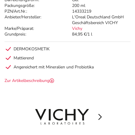
Packungsgröße:
200 ml
PZN/Art.Nr.:
14333219
Anbieter/Hersteller:
L'Oreal Deutschland GmbH
Geschäftsbereich VICHY
Marke/Präparat:
Vichy
Grundpreis:
84,95 €/1 l
DERMOKOSMETIK
Mattierend
Angereichert mit Mineralien und Probiotika
Zur Artikelbeschreibung