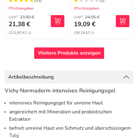
(51)
(1)
Pflichtangaben
Pflichtangaben
23,50 €
24,95 €
1
1
UVP
UVP
21,38 €
19,09 €
(213,80 €/1 l)
(38,18 €/1 l)
Weitere Produkte anzeigen
Artikelbeschreibung
Vichy Normaderm intensives Reinigungsgel
intensives Reinigungsgel für unreine Haut
angereichert mit Mineralien und probiotischen
Extrakten
befreit unreine Haut von Schmutz und überschüssigem
Talg