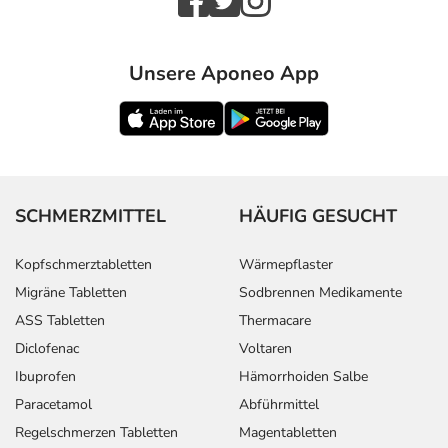
Unsere Aponeo App
SCHMERZMITTEL
HÄUFIG GESUCHT
Kopfschmerztabletten
Wärmepflaster
Migräne Tabletten
Sodbrennen Medikamente
ASS Tabletten
Thermacare
Diclofenac
Voltaren
Ibuprofen
Hämorrhoiden Salbe
Paracetamol
Abführmittel
Regelschmerzen Tabletten
Magentabletten