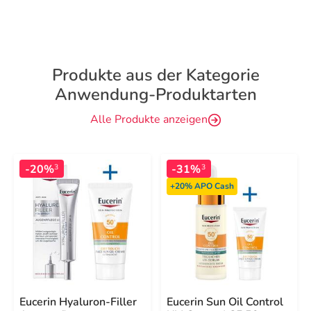
Produkte aus der Kategorie
Anwendung-Produktarten
Alle Produkte anzeigen
-20%
-31%
3
3
+20%
APO Cash
Eucerin Hyaluron-Filler
Eucerin Sun Oil Control