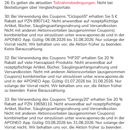
26: Es gelten die aktuellen
Teilnahmebedingungen
. Nicht bei
Bestellungen über Vergleichsportale.
30: Bei Verwendung des Coupons "Ciclopoli5" erhalten Sie 5 €
Rabatt auf PZN 8907142. Nicht anwendbar auf rezeptpflichtige
Artikel, Bücher, Säuglingsanfangsnahrung und Versandkosten.
Nicht mit anderen Aktionsvorteilen (ausgenommen Coupons)
kombinierbar und nur einzulösen unter www.aponeo.de und in der
APONEO App. Gültig: 06.08.2026 bis 31.08.2026. Nur solange der
Vorrat reicht. Wir behalten uns vor, die Aktion früher zu beenden.
Keine Barauszahlung.
32: Bei Verwendung des Coupons "HP20" erhalten Sie 20 %
Rabatt auf viele Hansaplast-Produkte. Nicht anwendbar auf
rezeptpflichtige Artikel, Bücher, Säuglingsanfangsnahrung und
Versandkosten. Nicht mit anderen Aktionsvorteilen (ausgenommen
Coupons) kombinierbar und nur einzulösen unter www.aponeo.de
und in der APONEO App. Gültig: 01.07.2026 bis 31.08.2026. Nur
solange der Vorrat reicht. Wir behalten uns vor, die Aktion früher
zu beenden. Keine Barauszahlung.
33: Bei Verwendung des Coupons "Canergy20" erhalten Sie 20 %
Rabatt auf PZN 19658110. Nicht anwendbar auf rezeptpflichtige
Artikel, Bücher, Säuglingsanfangsnahrung und Versandkosten.
Nicht mit anderen Aktionsvorteilen (ausgenommen Coupons)
kombinierbar und nur einzulösen unter www.aponeo.de und in der
APONEO App. Gültig: 03.08.2026 bis 31.08.2026. Nur solange der
Vorrat reicht. Wir behalten uns vor, die Aktion früher zu beenden.