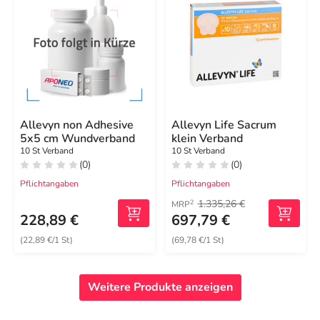
Allevyn non Adhesive
Allevyn Life Sacrum
5x5 cm Wundverband
klein Verband
10 St Verband
10 St Verband
(0)
(0)
Pflichtangaben
Pflichtangaben
1.335,26 €
2
MRP
228,89 €
697,79 €
(22,89 €/1 St)
(69,78 €/1 St)
Weitere Produkte anzeigen