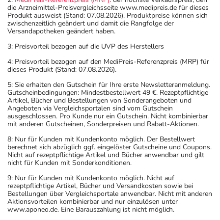
die Arzneimittel-Preisvergleichsseite www.medipreis.de für dieses
Produkt ausweist (Stand: 07.08.2026). Produktpreise können sich
zwischenzeitlich geändert und damit die Rangfolge der
Versandapotheken geändert haben.
3: Preisvorteil bezogen auf die UVP des Herstellers
4: Preisvorteil bezogen auf den MediPreis-Referenzpreis (MRP) für
dieses Produkt (Stand: 07.08.2026).
5: Sie erhalten den Gutschein für Ihre erste Newsletteranmeldung.
Gutscheinbedingungen: Mindestbestellwert 49 €. Rezeptpflichtige
Artikel, Bücher und Bestellungen von Sonderangeboten und
Angeboten via Vergleichsportalen sind vom Gutschein
ausgeschlossen. Pro Kunde nur ein Gutschein. Nicht kombinierbar
mit anderen Gutscheinen, Sonderpreisen und Rabatt-Aktionen.
8: Nur für Kunden mit Kundenkonto möglich. Der Bestellwert
berechnet sich abzüglich ggf. eingelöster Gutscheine und Coupons.
Nicht auf rezeptpflichtige Artikel und Bücher anwendbar und gilt
nicht für Kunden mit Sonderkonditionen.
9: Nur für Kunden mit Kundenkonto möglich. Nicht auf
rezeptpflichtige Artikel, Bücher und Versandkosten sowie bei
Bestellungen über Vergleichsportale anwendbar. Nicht mit anderen
Aktionsvorteilen kombinierbar und nur einzulösen unter
www.aponeo.de. Eine Barauszahlung ist nicht möglich.