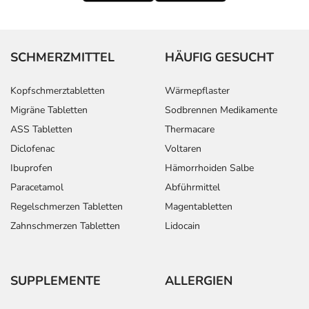
SCHMERZMITTEL
HÄUFIG GESUCHT
Kopfschmerztabletten
Wärmepflaster
Migräne Tabletten
Sodbrennen Medikamente
ASS Tabletten
Thermacare
Diclofenac
Voltaren
Ibuprofen
Hämorrhoiden Salbe
Paracetamol
Abführmittel
Regelschmerzen Tabletten
Magentabletten
Zahnschmerzen Tabletten
Lidocain
SUPPLEMENTE
ALLERGIEN