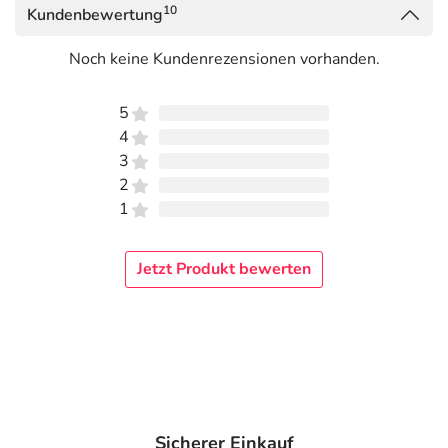
10
Kundenbewertung
Noch keine Kundenrezensionen vorhanden.
5
4
3
2
1
Jetzt Produkt bewerten
Sicherer Einkauf