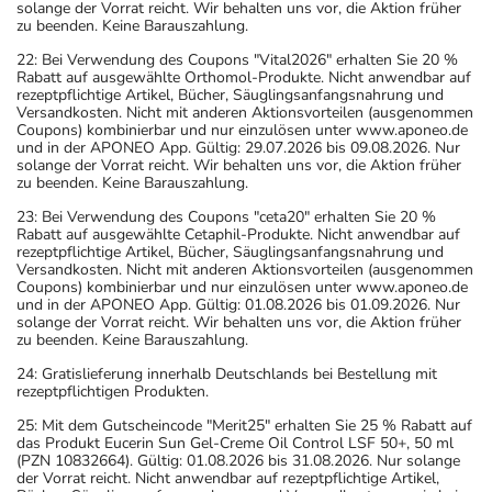
solange der Vorrat reicht. Wir behalten uns vor, die Aktion früher
zu beenden. Keine Barauszahlung.
22: Bei Verwendung des Coupons "Vital2026" erhalten Sie 20 %
Rabatt auf ausgewählte Orthomol-Produkte. Nicht anwendbar auf
rezeptpflichtige Artikel, Bücher, Säuglingsanfangsnahrung und
Versandkosten. Nicht mit anderen Aktionsvorteilen (ausgenommen
Coupons) kombinierbar und nur einzulösen unter www.aponeo.de
und in der APONEO App. Gültig: 29.07.2026 bis 09.08.2026. Nur
solange der Vorrat reicht. Wir behalten uns vor, die Aktion früher
zu beenden. Keine Barauszahlung.
23: Bei Verwendung des Coupons "ceta20" erhalten Sie 20 %
Rabatt auf ausgewählte Cetaphil-Produkte. Nicht anwendbar auf
rezeptpflichtige Artikel, Bücher, Säuglingsanfangsnahrung und
Versandkosten. Nicht mit anderen Aktionsvorteilen (ausgenommen
Coupons) kombinierbar und nur einzulösen unter www.aponeo.de
und in der APONEO App. Gültig: 01.08.2026 bis 01.09.2026. Nur
solange der Vorrat reicht. Wir behalten uns vor, die Aktion früher
zu beenden. Keine Barauszahlung.
24: Gratislieferung innerhalb Deutschlands bei Bestellung mit
rezeptpflichtigen Produkten.
25: Mit dem Gutscheincode "Merit25" erhalten Sie 25 % Rabatt auf
das Produkt Eucerin Sun Gel-Creme Oil Control LSF 50+, 50 ml
(PZN 10832664). Gültig: 01.08.2026 bis 31.08.2026. Nur solange
der Vorrat reicht. Nicht anwendbar auf rezeptpflichtige Artikel,