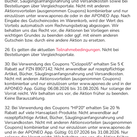
Bücher, Säuglingsanfangsnahrung und Versandkosten sowie bei
Bestellungen über Vergleichsportale. Nicht mit anderen
Aktionsvorteilen (ausgenommen Coupons) kombinierbar und nur
einzulösen unter www.aponeo.de oder in der APONEO App. Nach
Eingabe des Gutscheincodes im Warenkorb, wird der Wert des
Vorteils automatisch vom Rechnungsbetrag abgezogen. Wir
behalten uns das Recht vor, die Aktionen bei Vorliegen eines
wichtigen Grundes zu beenden oder ggf. mit einem anderen
Gutschein bzw. durch eine andere Aktion zu ersetzen.
26: Es gelten die aktuellen
Teilnahmebedingungen
. Nicht bei
Bestellungen über Vergleichsportale.
30: Bei Verwendung des Coupons "Ciclopoli5" erhalten Sie 5 €
Rabatt auf PZN 8907142. Nicht anwendbar auf rezeptpflichtige
Artikel, Bücher, Säuglingsanfangsnahrung und Versandkosten.
Nicht mit anderen Aktionsvorteilen (ausgenommen Coupons)
kombinierbar und nur einzulösen unter www.aponeo.de und in der
APONEO App. Gültig: 06.08.2026 bis 31.08.2026. Nur solange der
Vorrat reicht. Wir behalten uns vor, die Aktion früher zu beenden.
Keine Barauszahlung.
32: Bei Verwendung des Coupons "HP20" erhalten Sie 20 %
Rabatt auf viele Hansaplast-Produkte. Nicht anwendbar auf
rezeptpflichtige Artikel, Bücher, Säuglingsanfangsnahrung und
Versandkosten. Nicht mit anderen Aktionsvorteilen (ausgenommen
Coupons) kombinierbar und nur einzulösen unter www.aponeo.de
und in der APONEO App. Gültig: 01.07.2026 bis 31.08.2026. Nur