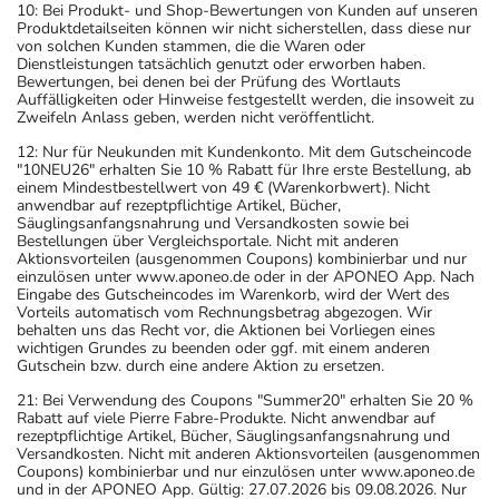
10: Bei Produkt- und Shop-Bewertungen von Kunden auf unseren
Produktdetailseiten können wir nicht sicherstellen, dass diese nur
von solchen Kunden stammen, die die Waren oder
Dienstleistungen tatsächlich genutzt oder erworben haben.
Bewertungen, bei denen bei der Prüfung des Wortlauts
Auffälligkeiten oder Hinweise festgestellt werden, die insoweit zu
Zweifeln Anlass geben, werden nicht veröffentlicht.
12: Nur für Neukunden mit Kundenkonto. Mit dem Gutscheincode
"10NEU26" erhalten Sie 10 % Rabatt für Ihre erste Bestellung, ab
einem Mindestbestellwert von 49 € (Warenkorbwert). Nicht
anwendbar auf rezeptpflichtige Artikel, Bücher,
Säuglingsanfangsnahrung und Versandkosten sowie bei
Bestellungen über Vergleichsportale. Nicht mit anderen
Aktionsvorteilen (ausgenommen Coupons) kombinierbar und nur
einzulösen unter www.aponeo.de oder in der APONEO App. Nach
Eingabe des Gutscheincodes im Warenkorb, wird der Wert des
Vorteils automatisch vom Rechnungsbetrag abgezogen. Wir
behalten uns das Recht vor, die Aktionen bei Vorliegen eines
wichtigen Grundes zu beenden oder ggf. mit einem anderen
Gutschein bzw. durch eine andere Aktion zu ersetzen.
21: Bei Verwendung des Coupons "Summer20" erhalten Sie 20 %
Rabatt auf viele Pierre Fabre-Produkte. Nicht anwendbar auf
rezeptpflichtige Artikel, Bücher, Säuglingsanfangsnahrung und
Versandkosten. Nicht mit anderen Aktionsvorteilen (ausgenommen
Coupons) kombinierbar und nur einzulösen unter www.aponeo.de
und in der APONEO App. Gültig: 27.07.2026 bis 09.08.2026. Nur