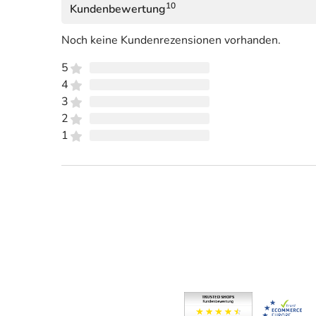
10
Kundenbewertung
Noch keine Kundenrezensionen vorhanden.
5
4
3
2
1