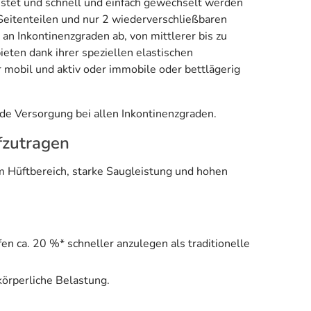
istet und schnell und einfach gewechselt werden
Seitenteilen und nur 2 wiederverschließbaren
m an Inkontinenzgraden ab, von mittlerer bis zu
eten dank ihrer speziellen elastischen
r mobil und aktiv oder immobile oder bettlägerig
de Versorgung bei allen Inkontinenzgraden.
fzutragen
 Hüftbereich, starke Saugleistung und hohen
n ca. 20 %* schneller anzulegen als traditionelle
körperliche Belastung.