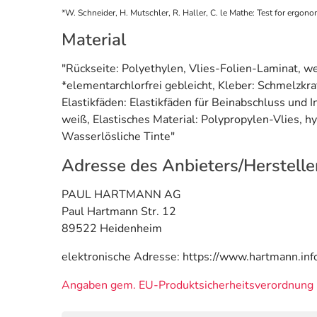
*W. Schneider, H. Mutschler, R. Haller, C. le Mathe: Test for ergon
Material
"Rückseite: Polyethylen, Vlies-Folien-Laminat, weiß
*elementarchlorfrei gebleicht, Kleber: Schmelzkra
Elastikfäden: Elastikfäden für Beinabschluss und 
weiß, Elastisches Material: Polypropylen-Vlies, h
Wasserlösliche Tinte"
Adresse des Anbieters/Herstelle
PAUL HARTMANN AG
Paul Hartmann Str. 12
89522 Heidenheim
elektronische Adresse: https://www.hartmann.inf
Angaben gem. EU-Produktsicherheitsverordnung 