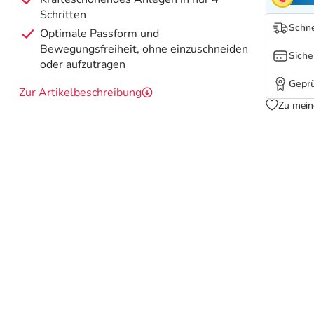
Schritten
Schne
Optimale Passform und
Bewegungsfreiheit, ohne einzuschneiden
Siche
oder aufzutragen
Geprü
Zur Artikelbeschreibung
Zu mein