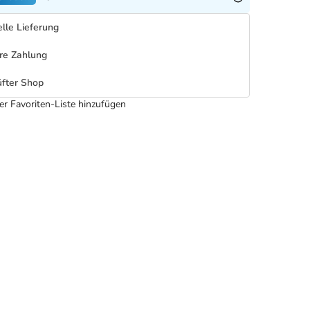
lle Lieferung
re Zahlung
fter Shop
er Favoriten-Liste hinzufügen