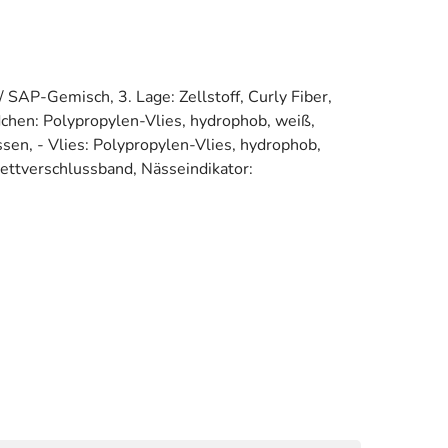
 / SAP-Gemisch, 3. Lage: Zellstoff, Curly Fiber,
dchen: Polypropylen-Vlies, hydrophob, weiß,
ssen, - Vlies: Polypropylen-Vlies, hydrophob,
lettverschlussband, Nässeindikator: