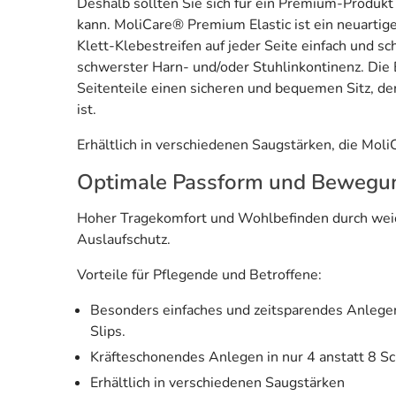
Deshalb sollten Sie sich für ein Premium-Produk
kann. MoliCare® Premium Elastic ist ein neuartig
Klett-Klebestreifen auf jeder Seite einfach und sc
schwerster Harn- und/oder Stuhlinkontinenz. Die 
Seitenteile einen sicheren und bequemen Sitz, der
ist.
Erhältlich in verschiedenen Saugstärken, die Mol
Optimale Passform und Bewegung
Hoher Tragekomfort und Wohlbefinden durch weich
Auslaufschutz.
Vorteile für Pflegende und Betroffene:
Besonders einfaches und zeitsparendes Anlegen 
Slips.
Kräfteschonendes Anlegen in nur 4 anstatt 8 Sch
Erhältlich in verschiedenen Saugstärken