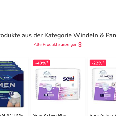
rodukte aus der Kategorie Windeln & Pan
Alle Produkte anzeigen
-40%
-22%
3
3
EN ACTIVE
Seni Active Plus
Seni Active 