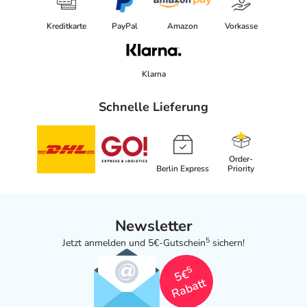
Kreditkarte
PayPal
Amazon
Vorkasse
Klarna
Schnelle Lieferung
Order-
Berlin Express
Priority
Newsletter
5
Jetzt anmelden und 5€-Gutschein
sichern!
5
5€
Rabatt