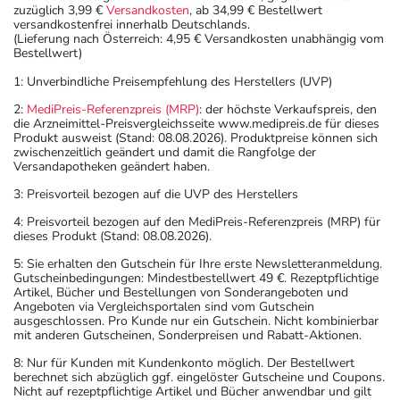
zuzüglich 3,99 €
Versandkosten
, ab 34,99 € Bestellwert
versandkostenfrei innerhalb Deutschlands.
(Lieferung nach Österreich: 4,95 € Versandkosten unabhängig vom
Bestellwert)
1: Unverbindliche Preisempfehlung des Herstellers (UVP)
2:
MediPreis-Referenzpreis (MRP)
: der höchste Verkaufspreis, den
die Arzneimittel-Preisvergleichsseite www.medipreis.de für dieses
Produkt ausweist (Stand: 08.08.2026). Produktpreise können sich
zwischenzeitlich geändert und damit die Rangfolge der
Versandapotheken geändert haben.
3: Preisvorteil bezogen auf die UVP des Herstellers
4: Preisvorteil bezogen auf den MediPreis-Referenzpreis (MRP) für
dieses Produkt (Stand: 08.08.2026).
5: Sie erhalten den Gutschein für Ihre erste Newsletteranmeldung.
Gutscheinbedingungen: Mindestbestellwert 49 €. Rezeptpflichtige
Artikel, Bücher und Bestellungen von Sonderangeboten und
Angeboten via Vergleichsportalen sind vom Gutschein
ausgeschlossen. Pro Kunde nur ein Gutschein. Nicht kombinierbar
mit anderen Gutscheinen, Sonderpreisen und Rabatt-Aktionen.
8: Nur für Kunden mit Kundenkonto möglich. Der Bestellwert
berechnet sich abzüglich ggf. eingelöster Gutscheine und Coupons.
Nicht auf rezeptpflichtige Artikel und Bücher anwendbar und gilt