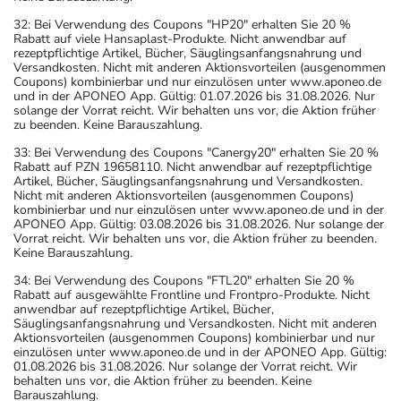
32: Bei Verwendung des Coupons "HP20" erhalten Sie 20 %
Rabatt auf viele Hansaplast-Produkte. Nicht anwendbar auf
rezeptpflichtige Artikel, Bücher, Säuglingsanfangsnahrung und
Versandkosten. Nicht mit anderen Aktionsvorteilen (ausgenommen
Coupons) kombinierbar und nur einzulösen unter www.aponeo.de
und in der APONEO App. Gültig: 01.07.2026 bis 31.08.2026. Nur
solange der Vorrat reicht. Wir behalten uns vor, die Aktion früher
zu beenden. Keine Barauszahlung.
33: Bei Verwendung des Coupons "Canergy20" erhalten Sie 20 %
Rabatt auf PZN 19658110. Nicht anwendbar auf rezeptpflichtige
Artikel, Bücher, Säuglingsanfangsnahrung und Versandkosten.
Nicht mit anderen Aktionsvorteilen (ausgenommen Coupons)
kombinierbar und nur einzulösen unter www.aponeo.de und in der
APONEO App. Gültig: 03.08.2026 bis 31.08.2026. Nur solange der
Vorrat reicht. Wir behalten uns vor, die Aktion früher zu beenden.
Keine Barauszahlung.
34: Bei Verwendung des Coupons "FTL20" erhalten Sie 20 %
Rabatt auf ausgewählte Frontline und Frontpro-Produkte. Nicht
anwendbar auf rezeptpflichtige Artikel, Bücher,
Säuglingsanfangsnahrung und Versandkosten. Nicht mit anderen
Aktionsvorteilen (ausgenommen Coupons) kombinierbar und nur
einzulösen unter www.aponeo.de und in der APONEO App. Gültig:
01.08.2026 bis 31.08.2026. Nur solange der Vorrat reicht. Wir
behalten uns vor, die Aktion früher zu beenden. Keine
Barauszahlung.