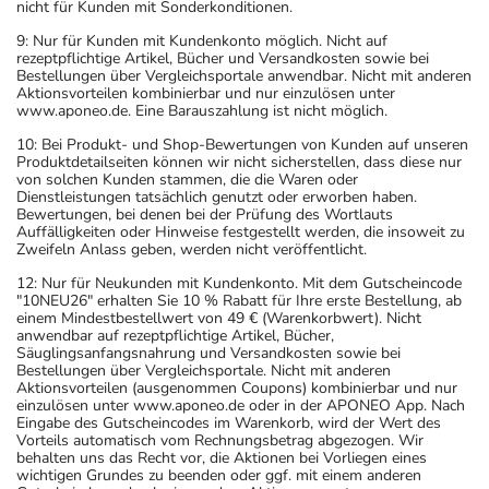
nicht für Kunden mit Sonderkonditionen.
9: Nur für Kunden mit Kundenkonto möglich. Nicht auf
rezeptpflichtige Artikel, Bücher und Versandkosten sowie bei
Bestellungen über Vergleichsportale anwendbar. Nicht mit anderen
Aktionsvorteilen kombinierbar und nur einzulösen unter
www.aponeo.de. Eine Barauszahlung ist nicht möglich.
10: Bei Produkt- und Shop-Bewertungen von Kunden auf unseren
Produktdetailseiten können wir nicht sicherstellen, dass diese nur
von solchen Kunden stammen, die die Waren oder
Dienstleistungen tatsächlich genutzt oder erworben haben.
Bewertungen, bei denen bei der Prüfung des Wortlauts
Auffälligkeiten oder Hinweise festgestellt werden, die insoweit zu
Zweifeln Anlass geben, werden nicht veröffentlicht.
12: Nur für Neukunden mit Kundenkonto. Mit dem Gutscheincode
"10NEU26" erhalten Sie 10 % Rabatt für Ihre erste Bestellung, ab
einem Mindestbestellwert von 49 € (Warenkorbwert). Nicht
anwendbar auf rezeptpflichtige Artikel, Bücher,
Säuglingsanfangsnahrung und Versandkosten sowie bei
Bestellungen über Vergleichsportale. Nicht mit anderen
Aktionsvorteilen (ausgenommen Coupons) kombinierbar und nur
einzulösen unter www.aponeo.de oder in der APONEO App. Nach
Eingabe des Gutscheincodes im Warenkorb, wird der Wert des
Vorteils automatisch vom Rechnungsbetrag abgezogen. Wir
behalten uns das Recht vor, die Aktionen bei Vorliegen eines
wichtigen Grundes zu beenden oder ggf. mit einem anderen