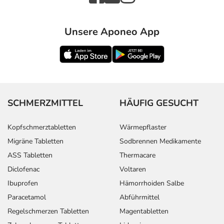
Unsere Aponeo App
SCHMERZMITTEL
HÄUFIG GESUCHT
Kopfschmerztabletten
Wärmepflaster
Migräne Tabletten
Sodbrennen Medikamente
ASS Tabletten
Thermacare
Diclofenac
Voltaren
Ibuprofen
Hämorrhoiden Salbe
Paracetamol
Abführmittel
Regelschmerzen Tabletten
Magentabletten