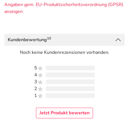
Angaben gem. EU-Produktsicherheitsverordnung (GPSR)
anzeigen
10
Kundenbewertung
Noch keine Kundenrezensionen vorhanden.
5
4
3
2
1
Jetzt Produkt bewerten