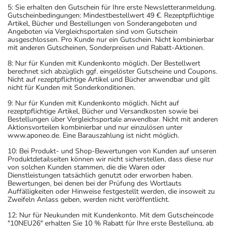
5: Sie erhalten den Gutschein für Ihre erste Newsletteranmeldung.
Gutscheinbedingungen: Mindestbestellwert 49 €. Rezeptpflichtige
Artikel, Bücher und Bestellungen von Sonderangeboten und
Angeboten via Vergleichsportalen sind vom Gutschein
ausgeschlossen. Pro Kunde nur ein Gutschein. Nicht kombinierbar
mit anderen Gutscheinen, Sonderpreisen und Rabatt-Aktionen.
8: Nur für Kunden mit Kundenkonto möglich. Der Bestellwert
berechnet sich abzüglich ggf. eingelöster Gutscheine und Coupons.
Nicht auf rezeptpflichtige Artikel und Bücher anwendbar und gilt
nicht für Kunden mit Sonderkonditionen.
9: Nur für Kunden mit Kundenkonto möglich. Nicht auf
rezeptpflichtige Artikel, Bücher und Versandkosten sowie bei
Bestellungen über Vergleichsportale anwendbar. Nicht mit anderen
Aktionsvorteilen kombinierbar und nur einzulösen unter
www.aponeo.de. Eine Barauszahlung ist nicht möglich.
10: Bei Produkt- und Shop-Bewertungen von Kunden auf unseren
Produktdetailseiten können wir nicht sicherstellen, dass diese nur
von solchen Kunden stammen, die die Waren oder
Dienstleistungen tatsächlich genutzt oder erworben haben.
Bewertungen, bei denen bei der Prüfung des Wortlauts
Auffälligkeiten oder Hinweise festgestellt werden, die insoweit zu
Zweifeln Anlass geben, werden nicht veröffentlicht.
12: Nur für Neukunden mit Kundenkonto. Mit dem Gutscheincode
"10NEU26" erhalten Sie 10 % Rabatt für Ihre erste Bestellung, ab