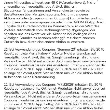
einem Mindestbestellwert von 49 € (Warenkorbwert). Nicht
anwendbar auf rezeptpflichtige Artikel, Bücher,
Säuglingsanfangsnahrung und Versandkosten sowie bei
Bestellungen über Vergleichsportale. Nicht mit anderen
Aktionsvorteilen (ausgenommen Coupons) kombinierbar und nur
einzulösen unter www.aponeo.de oder in der APONEO App. Nach
Eingabe des Gutscheincodes im Warenkorb, wird der Wert des
Vorteils automatisch vom Rechnungsbetrag abgezogen. Wir
behalten uns das Recht vor, die Aktionen bei Vorliegen eines
wichtigen Grundes zu beenden oder ggf. mit einem anderen
Gutschein bzw. durch eine andere Aktion zu ersetzen.
21: Bei Verwendung des Coupons "Summer20" erhalten Sie 20 %
Rabatt auf viele Pierre Fabre-Produkte. Nicht anwendbar auf
rezeptpflichtige Artikel, Bücher, Säuglingsanfangsnahrung und
Versandkosten. Nicht mit anderen Aktionsvorteilen (ausgenommen
Coupons) kombinierbar und nur einzulösen unter www.aponeo.de
und in der APONEO App. Gültig: 27.07.2026 bis 09.08.2026. Nur
solange der Vorrat reicht. Wir behalten uns vor, die Aktion früher
zu beenden. Keine Barauszahlung.
22: Bei Verwendung des Coupons "Vital2026" erhalten Sie 20 %
Rabatt auf ausgewählte Orthomol-Produkte. Nicht anwendbar auf
rezeptpflichtige Artikel, Bücher, Säuglingsanfangsnahrung und
Versandkosten. Nicht mit anderen Aktionsvorteilen (ausgenommen
Coupons) kombinierbar und nur einzulösen unter www.aponeo.de
und in der APONEO App. Gültig: 29.07.2026 bis 09.08.2026. Nur
solange der Vorrat reicht. Wir behalten uns vor, die Aktion früher