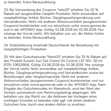
zu beenden. Keine Barauszahlung.
23: Bei Verwendung des Coupons "ceta20" erhalten Sie 20 %
Rabatt auf ausgewählte Cetaphil-Produkte. Nicht anwendbar auf
rezeptpflichtige Artikel, Bücher, Säuglingsanfangsnahrung und
Versandkosten. Nicht mit anderen Aktionsvorteilen (ausgenommen
Coupons) kombinierbar und nur einzulösen unter www.aponeo.de
und in der APONEO App. Gültig: 01.08.2026 bis 01.09.2026. Nur
solange der Vorrat reicht. Wir behalten uns vor, die Aktion früher
zu beenden. Keine Barauszahlung.
24: Gratislieferung innerhalb Deutschlands bei Bestellung mit
rezeptpflichtigen Produkten.
25: Mit dem Gutscheincode "Merit25" erhalten Sie 25 % Rabatt auf
das Produkt Eucerin Sun Gel-Creme Oil Control LSF 50+, 50 ml
(PZN 10832664). Gültig: 01.08.2026 bis 31.08.2026. Nur solange
der Vorrat reicht. Nicht anwendbar auf rezeptpflichtige Artikel,
Bücher, Säuglingsanfangsnahrung und Versandkosten sowie bei
Bestellungen über Vergleichsportale. Nicht mit anderen
Aktionsvorteilen (ausgenommen Coupons) kombinierbar und nur
einzulösen unter www.aponeo.de oder in der APONEO App. Nach
Eingabe des Gutscheincodes im Warenkorb, wird der Wert des
Vorteils automatisch vom Rechnungsbetrag abgezogen. Wir
behalten uns das Recht vor, die Aktionen bei Vorliegen eines
wichtigen Grundes zu beenden oder ggf. mit einem anderen
Gutschein bzw. durch eine andere Aktion zu ersetzen.