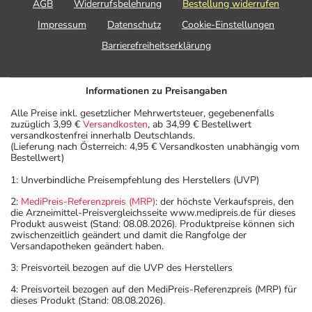
AGB
Widerrufsbelehrung
Bestellung widerrufen
Impressum
Datenschutz
Cookie-Einstellungen
Barrierefreiheitserklärung
Informationen zu Preisangaben
Alle Preise inkl. gesetzlicher Mehrwertsteuer, gegebenenfalls
zuzüglich 3,99 €
Versandkosten
, ab 34,99 € Bestellwert
versandkostenfrei innerhalb Deutschlands.
(Lieferung nach Österreich: 4,95 € Versandkosten unabhängig vom
Bestellwert)
1: Unverbindliche Preisempfehlung des Herstellers (UVP)
2:
MediPreis-Referenzpreis (MRP)
: der höchste Verkaufspreis, den
die Arzneimittel-Preisvergleichsseite www.medipreis.de für dieses
Produkt ausweist (Stand: 08.08.2026). Produktpreise können sich
zwischenzeitlich geändert und damit die Rangfolge der
Versandapotheken geändert haben.
3: Preisvorteil bezogen auf die UVP des Herstellers
4: Preisvorteil bezogen auf den MediPreis-Referenzpreis (MRP) für
dieses Produkt (Stand: 08.08.2026).