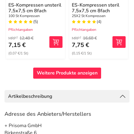
ES-Kompressen unsteril
ES-Kompressen steril
7,5x7,5 cm 8fach
7,5x7,5 cm 8fach
100 St Kompressen
25X2 St Kompressen
(5)
(4)
Pflichtangaben
Pflichtangaben
12,48 €
16,68 €
2
2
MRP
MRP
7,15 €
7,75 €
(0,07 €/1 St)
(0,15 €/1 St)
Weitere Produkte anzeigen
Artikelbeschreibung
Adresse des Anbieters/Herstellers
+ Prisoma GmbH
Birkenstraße 6