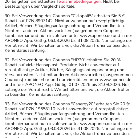
26: Es gelten die aktuellen
Teilnahmebedingungen
. Nicht bei
Bestellungen über Vergleichsportale.
30: Bei Verwendung des Coupons "Ciclopoli5" erhalten Sie 5 €
Rabatt auf PZN 8907142. Nicht anwendbar auf rezeptpflichtige
Artikel, Bücher, Säuglingsanfangsnahrung und Versandkosten.
Nicht mit anderen Aktionsvorteilen (ausgenommen Coupons)
kombinierbar und nur einzulösen unter www.aponeo.de und in der
APONEO App. Gültig: 06.08.2026 bis 31.08.2026. Nur solange der
Vorrat reicht. Wir behalten uns vor, die Aktion früher zu beenden.
Keine Barauszahlung.
32: Bei Verwendung des Coupons "HP20" erhalten Sie 20 %
Rabatt auf viele Hansaplast-Produkte. Nicht anwendbar auf
rezeptpflichtige Artikel, Bücher, Säuglingsanfangsnahrung und
Versandkosten. Nicht mit anderen Aktionsvorteilen (ausgenommen
Coupons) kombinierbar und nur einzulösen unter www.aponeo.de
und in der APONEO App. Gültig: 01.07.2026 bis 31.08.2026. Nur
solange der Vorrat reicht. Wir behalten uns vor, die Aktion früher
zu beenden. Keine Barauszahlung.
33: Bei Verwendung des Coupons "Canergy20" erhalten Sie 20 %
Rabatt auf PZN 19658110. Nicht anwendbar auf rezeptpflichtige
Artikel, Bücher, Säuglingsanfangsnahrung und Versandkosten.
Nicht mit anderen Aktionsvorteilen (ausgenommen Coupons)
kombinierbar und nur einzulösen unter www.aponeo.de und in der
APONEO App. Gültig: 03.08.2026 bis 31.08.2026. Nur solange der
Vorrat reicht. Wir behalten uns vor, die Aktion früher zu beenden.