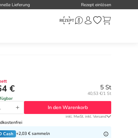
hnelle Lieferung
Rezept einlösen
att
64 €
5 St
Grundpreis:
40,53 €/1 St
rfügbar
In den Warenkorb
inkl. MwSt. inkl. Versand
dkostenfrei
+2,03 €
sammeln
O Cash