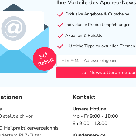
Ihre Vorteile des Aponeo-News
Exklusive Angebote & Gutscheine
Individuelle Produktempfehlungen
Aktionen & Rabatte
Hilfreiche Tipps zu aktuellen Themen
5
5€
Rabatt
zur Newsletteranmeldu
mationen
Kontakt
s
Unsere Hotline
stellt sich vor
Mo - Fr 9:00 - 18:00
Sa 9:00 - 13:00
Heilpraktikerverzeichnis
griertem PLZ-Filter
Kundenservice