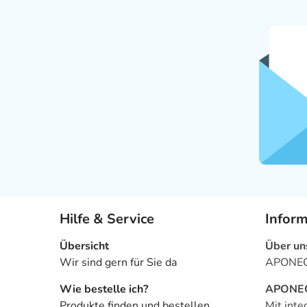
Hilfe & Service
Infor
Übersicht
Über un
Wir sind gern für Sie da
APONEO 
Wie bestelle ich?
APONEO 
Produkte finden und bestellen
Mit inte