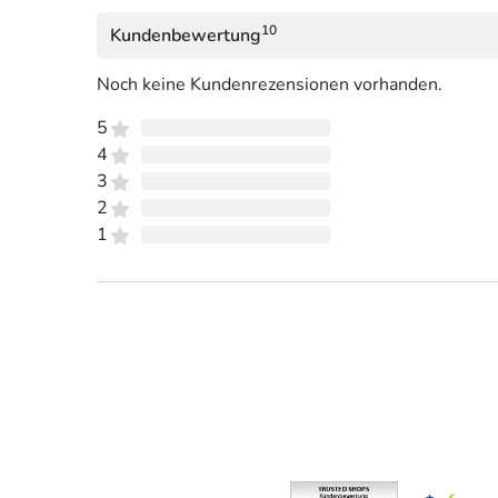
10
Kundenbewertung
Noch keine Kundenrezensionen vorhanden.
5
4
3
2
1