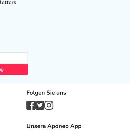
letters
ng
Folgen Sie uns
Unsere Aponeo App