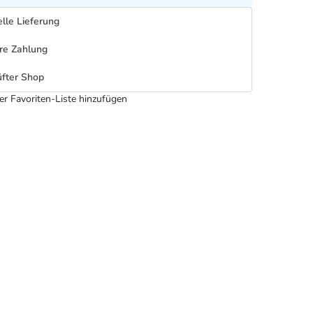
lle Lieferung
re Zahlung
fter Shop
er Favoriten-Liste hinzufügen