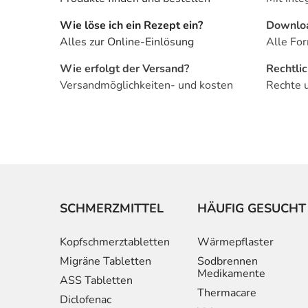
Wie löse ich ein Rezept ein?
Downlo
Alles zur Online-Einlösung
Alle For
Wie erfolgt der Versand?
Rechtli
Versandmöglichkeiten- und kosten
Rechte 
SCHMERZMITTEL
HÄUFIG GESUCHT
Kopfschmerztabletten
Wärmepflaster
Migräne Tabletten
Sodbrennen
Medikamente
ASS Tabletten
Thermacare
Diclofenac