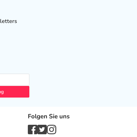
letters
ng
Folgen Sie uns