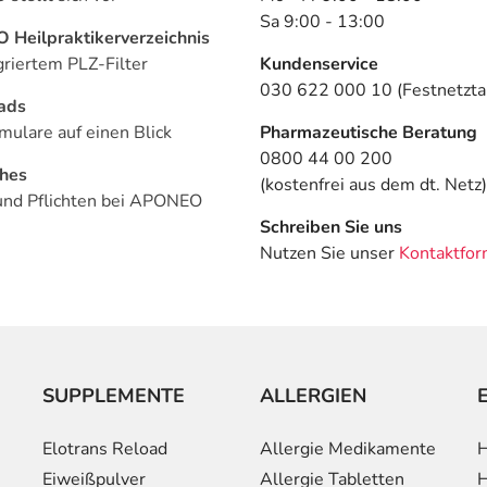
Sa 9:00 - 13:00
Heilpraktikerverzeichnis
griertem PLZ-Filter
Kundenservice
030 622 000 10 (Festnetztar
ads
mulare auf einen Blick
Pharmazeutische Beratung
0800 44 00 200
ches
(kostenfrei aus dem dt. Netz)
und Pflichten bei APONEO
Schreiben Sie uns
Nutzen Sie unser
Kontaktfor
SUPPLEMENTE
ALLERGIEN
Elotrans Reload
Allergie Medikamente
H
Eiweißpulver
Allergie Tabletten
H