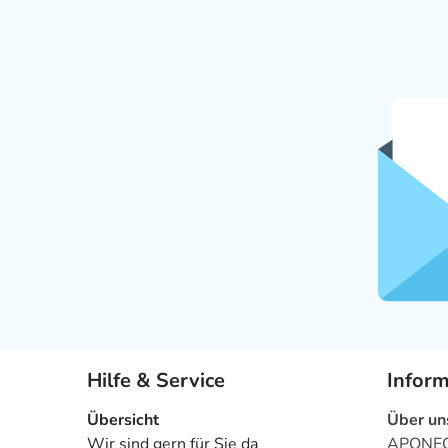
Hilfe & Service
Infor
Übersicht
Über un
Wir sind gern für Sie da
APONEO 