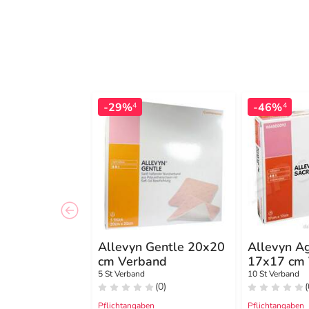
-29%
-46%
4
4
Allevyn Gentle 20x20
Allevyn A
cm Verband
17x17 cm
5 St Verband
10 St Verband
(0)
(
Pflichtangaben
Pflichtangaben