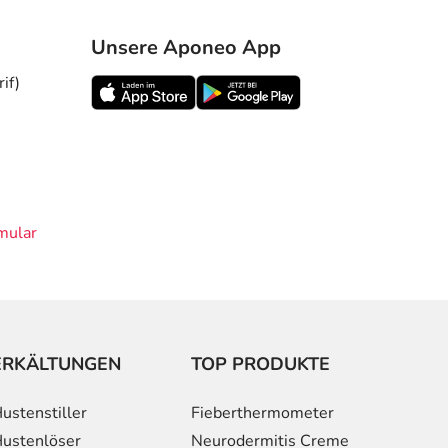
Unsere Aponeo App
if)
mular
ERKÄLTUNGEN
TOP PRODUKTE
ustenstiller
Fieberthermometer
ustenlöser
Neurodermitis Creme