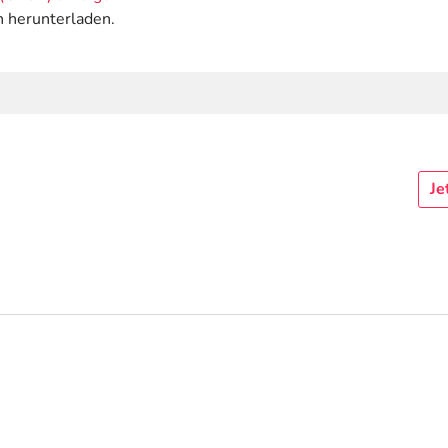
n herunterladen.
Je