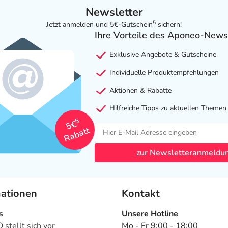
Newsletter
5
Jetzt anmelden und 5€-Gutschein
sichern!
Ihre Vorteile des Aponeo-News
Exklusive Angebote & Gutscheine
Individuelle Produktempfehlungen
Aktionen & Rabatte
Hilfreiche Tipps zu aktuellen Themen
5
5€
Rabatt
zur Newsletteranmeldu
mationen
Kontakt
s
Unsere Hotline
stellt sich vor
Mo - Fr 9:00 - 18:00