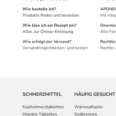
Wie bestelle ich?
APONEO 
Produkte finden und bestellen
Mit inte
Wie löse ich ein Rezept ein?
Downlo
Alles zur Online-Einlösung
Alle For
Wie erfolgt der Versand?
Rechtli
Versandmöglichkeiten- und kosten
Rechte 
SCHMERZMITTEL
HÄUFIG GESUCHT
Kopfschmerztabletten
Wärmepflaster
Migräne Tabletten
Sodbrennen