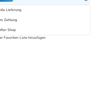
lle Lieferung
re Zahlung
fter Shop
er Favoriten-Liste hinzufügen