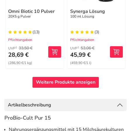
Omni Biotic 10 Pulver
Synerga Lösung
20X5 g Pulver
100 ml Lösung
(13)
(3)
Pflichtangaben
Pflichtangaben
33,50 €
53,06 €
1
1
UVP
UVP
28,69 €
45,99 €
(286,90 €/1 kg)
(459,90 €/1 l)
Weitere Produkte anzeigen
Artikelbeschreibung
ProBio-Cult Pur 15
Nahrungsergänzungsmittel mit 15 Milchsäurekulturen