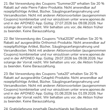
21: Bei Verwendung des Coupons "Summer20" erhalten Sie 20 %
Rabatt auf viele Pierre Fabre-Produkte. Nicht anwendbar auf
rezeptpflichtige Artikel, Bücher, Säuglingsanfangsnahrung und
Versandkosten. Nicht mit anderen Aktionsvorteilen (ausgenommen
Coupons) kombinierbar und nur einzulösen unter www.aponeo.de
und in der APONEO App. Gültig: 27.07.2026 bis 09.08.2026. Nur
solange der Vorrat reicht. Wir behalten uns vor, die Aktion früher
zu beenden. Keine Barauszahlung.
22: Bei Verwendung des Coupons "Vital2026" erhalten Sie 20 %
Rabatt auf ausgewählte Orthomol-Produkte. Nicht anwendbar auf
rezeptpflichtige Artikel, Bücher, Säuglingsanfangsnahrung und
Versandkosten. Nicht mit anderen Aktionsvorteilen (ausgenommen
Coupons) kombinierbar und nur einzulösen unter www.aponeo.de
und in der APONEO App. Gültig: 29.07.2026 bis 09.08.2026. Nur
solange der Vorrat reicht. Wir behalten uns vor, die Aktion früher
zu beenden. Keine Barauszahlung.
23: Bei Verwendung des Coupons "ceta20" erhalten Sie 20 %
Rabatt auf ausgewählte Cetaphil-Produkte. Nicht anwendbar auf
rezeptpflichtige Artikel, Bücher, Säuglingsanfangsnahrung und
Versandkosten. Nicht mit anderen Aktionsvorteilen (ausgenommen
Coupons) kombinierbar und nur einzulösen unter www.aponeo.de
und in der APONEO App. Gültig: 01.08.2026 bis 01.09.2026. Nur
solange der Vorrat reicht. Wir behalten uns vor, die Aktion früher
zu beenden. Keine Barauszahlung.
24: Gratislieferung innerhalb Deutschlands bei Bestellung mit