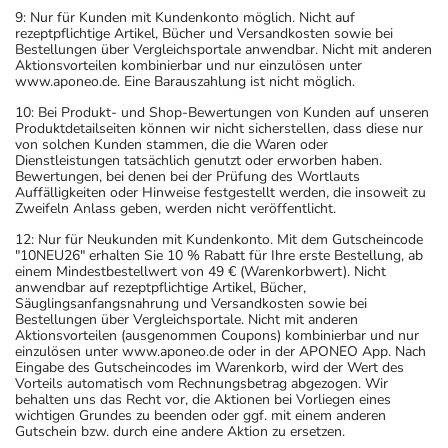
9: Nur für Kunden mit Kundenkonto möglich. Nicht auf
rezeptpflichtige Artikel, Bücher und Versandkosten sowie bei
Bestellungen über Vergleichsportale anwendbar. Nicht mit anderen
Aktionsvorteilen kombinierbar und nur einzulösen unter
www.aponeo.de. Eine Barauszahlung ist nicht möglich.
10: Bei Produkt- und Shop-Bewertungen von Kunden auf unseren
Produktdetailseiten können wir nicht sicherstellen, dass diese nur
von solchen Kunden stammen, die die Waren oder
Dienstleistungen tatsächlich genutzt oder erworben haben.
Bewertungen, bei denen bei der Prüfung des Wortlauts
Auffälligkeiten oder Hinweise festgestellt werden, die insoweit zu
Zweifeln Anlass geben, werden nicht veröffentlicht.
12: Nur für Neukunden mit Kundenkonto. Mit dem Gutscheincode
"10NEU26" erhalten Sie 10 % Rabatt für Ihre erste Bestellung, ab
einem Mindestbestellwert von 49 € (Warenkorbwert). Nicht
anwendbar auf rezeptpflichtige Artikel, Bücher,
Säuglingsanfangsnahrung und Versandkosten sowie bei
Bestellungen über Vergleichsportale. Nicht mit anderen
Aktionsvorteilen (ausgenommen Coupons) kombinierbar und nur
einzulösen unter www.aponeo.de oder in der APONEO App. Nach
Eingabe des Gutscheincodes im Warenkorb, wird der Wert des
Vorteils automatisch vom Rechnungsbetrag abgezogen. Wir
behalten uns das Recht vor, die Aktionen bei Vorliegen eines
wichtigen Grundes zu beenden oder ggf. mit einem anderen
Gutschein bzw. durch eine andere Aktion zu ersetzen.