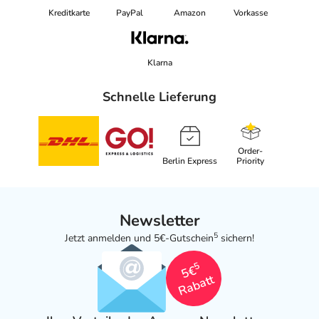
Kreditkarte
PayPal
Amazon
Vorkasse
Klarna
Schnelle Lieferung
Order-
Berlin Express
Priority
Newsletter
5
Jetzt anmelden und 5€-Gutschein
sichern!
5
5€
Rabatt