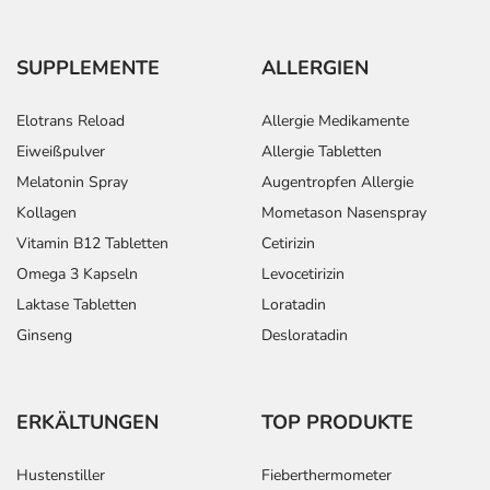
SUPPLEMENTE
ALLERGIEN
Elotrans Reload
Allergie Medikamente
Eiweißpulver
Allergie Tabletten
Melatonin Spray
Augentropfen Allergie
Kollagen
Mometason Nasenspray
Vitamin B12 Tabletten
Cetirizin
Omega 3 Kapseln
Levocetirizin
Laktase Tabletten
Loratadin
Ginseng
Desloratadin
ERKÄLTUNGEN
TOP PRODUKTE
Hustenstiller
Fieberthermometer