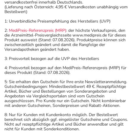
versandkostenfrei innerhalb Deutschlands.
(Lieferung nach Österreich: 4,95 € Versandkosten unabhängig vom
Bestellwert)
1: Unverbindliche Preisempfehlung des Herstellers (UVP)
2:
MediPreis-Referenzpreis (MRP)
: der höchste Verkaufspreis, den
die Arzneimittel-Preisvergleichsseite www.medipreis.de für dieses
Produkt ausweist (Stand: 07.08.2026). Produktpreise können sich
zwischenzeitlich geändert und damit die Rangfolge der
Versandapotheken geändert haben.
3: Preisvorteil bezogen auf die UVP des Herstellers
4: Preisvorteil bezogen auf den MediPreis-Referenzpreis (MRP) für
dieses Produkt (Stand: 07.08.2026).
5: Sie erhalten den Gutschein für Ihre erste Newsletteranmeldung.
Gutscheinbedingungen: Mindestbestellwert 49 €. Rezeptpflichtige
Artikel, Bücher und Bestellungen von Sonderangeboten und
Angeboten via Vergleichsportalen sind vom Gutschein
ausgeschlossen. Pro Kunde nur ein Gutschein. Nicht kombinierbar
mit anderen Gutscheinen, Sonderpreisen und Rabatt-Aktionen.
8: Nur für Kunden mit Kundenkonto möglich. Der Bestellwert
berechnet sich abzüglich ggf. eingelöster Gutscheine und Coupons.
Nicht auf rezeptpflichtige Artikel und Bücher anwendbar und gilt
nicht für Kunden mit Sonderkonditionen.