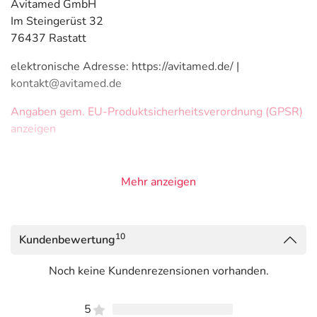
Avitamed GmbH
Im Steingerüst 32
76437 Rastatt
elektronische Adresse: https://avitamed.de/ |
kontakt@avitamed.de
Angaben gem. EU-Produktsicherheitsverordnung (GPSR)
anzeigen
Mehr anzeigen
10
Kundenbewertung
Noch keine Kundenrezensionen vorhanden.
5