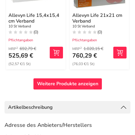
Allevyn Life 15,4x15,4
Allevyn Life 21x21 cm
cm Verband
Verband
10 St Verband
10 St Verband
(0)
(0)
Pflichtangaben
Pflichtangaben
692,79 €
1.020,15 €
2
2
MRP
MRP
525,69 €
760,29 €
(52,57 €/1 St)
(76,03 €/1 St)
Weitere Produkte anzeigen
Artikelbeschreibung
Adresse des Anbieters/Herstellers