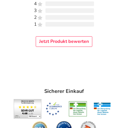
4
3
2
1
Jetzt Produkt bewerten
Sicherer Einkauf