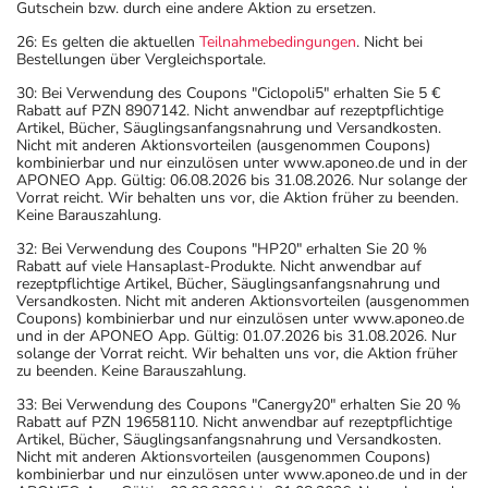
Gutschein bzw. durch eine andere Aktion zu ersetzen.
26: Es gelten die aktuellen
Teilnahmebedingungen
. Nicht bei
Bestellungen über Vergleichsportale.
30: Bei Verwendung des Coupons "Ciclopoli5" erhalten Sie 5 €
Rabatt auf PZN 8907142. Nicht anwendbar auf rezeptpflichtige
Artikel, Bücher, Säuglingsanfangsnahrung und Versandkosten.
Nicht mit anderen Aktionsvorteilen (ausgenommen Coupons)
kombinierbar und nur einzulösen unter www.aponeo.de und in der
APONEO App. Gültig: 06.08.2026 bis 31.08.2026. Nur solange der
Vorrat reicht. Wir behalten uns vor, die Aktion früher zu beenden.
Keine Barauszahlung.
32: Bei Verwendung des Coupons "HP20" erhalten Sie 20 %
Rabatt auf viele Hansaplast-Produkte. Nicht anwendbar auf
rezeptpflichtige Artikel, Bücher, Säuglingsanfangsnahrung und
Versandkosten. Nicht mit anderen Aktionsvorteilen (ausgenommen
Coupons) kombinierbar und nur einzulösen unter www.aponeo.de
und in der APONEO App. Gültig: 01.07.2026 bis 31.08.2026. Nur
solange der Vorrat reicht. Wir behalten uns vor, die Aktion früher
zu beenden. Keine Barauszahlung.
33: Bei Verwendung des Coupons "Canergy20" erhalten Sie 20 %
Rabatt auf PZN 19658110. Nicht anwendbar auf rezeptpflichtige
Artikel, Bücher, Säuglingsanfangsnahrung und Versandkosten.
Nicht mit anderen Aktionsvorteilen (ausgenommen Coupons)
kombinierbar und nur einzulösen unter www.aponeo.de und in der