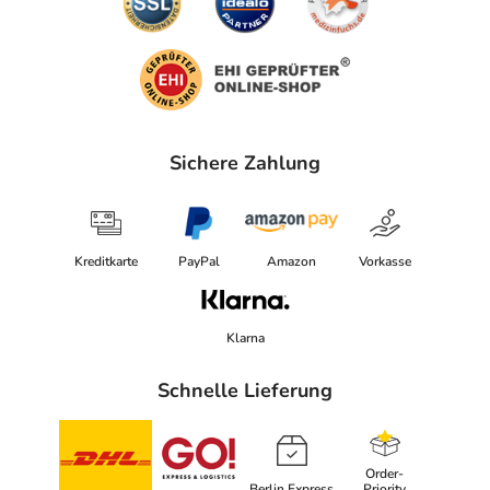
Sichere Zahlung
Kreditkarte
PayPal
Amazon
Vorkasse
Klarna
Schnelle Lieferung
Order-
Berlin Express
Priority