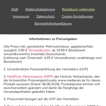
AGB
Widerrufsbelehrung
Bestellung widerrufen
Impressum
Datenschutz
Cookie-Einstellungen
Barrierefreiheitserklärung
Informationen zu Preisangaben
Alle Preise inkl. gesetzlicher Mehrwertsteuer, gegebenenfalls
zuzüglich 3,99 €
Versandkosten
, ab 34,99 € Bestellwert
versandkostenfrei innerhalb Deutschlands.
(Lieferung nach Österreich: 4,95 € Versandkosten unabhängig vom
Bestellwert)
1: Unverbindliche Preisempfehlung des Herstellers (UVP)
2:
MediPreis-Referenzpreis (MRP)
: der höchste Verkaufspreis, den
die Arzneimittel-Preisvergleichsseite www.medipreis.de für dieses
Produkt ausweist (Stand: 06.08.2026). Produktpreise können sich
zwischenzeitlich geändert und damit die Rangfolge der
Versandapotheken geändert haben.
3: Preisvorteil bezogen auf die UVP des Herstellers