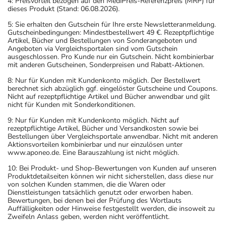
4: Preisvorteil bezogen auf den MediPreis-Referenzpreis (MRP) für
dieses Produkt (Stand: 06.08.2026).
5: Sie erhalten den Gutschein für Ihre erste Newsletteranmeldung.
Gutscheinbedingungen: Mindestbestellwert 49 €. Rezeptpflichtige
Artikel, Bücher und Bestellungen von Sonderangeboten und
Angeboten via Vergleichsportalen sind vom Gutschein
ausgeschlossen. Pro Kunde nur ein Gutschein. Nicht kombinierbar
mit anderen Gutscheinen, Sonderpreisen und Rabatt-Aktionen.
8: Nur für Kunden mit Kundenkonto möglich. Der Bestellwert
berechnet sich abzüglich ggf. eingelöster Gutscheine und Coupons.
Nicht auf rezeptpflichtige Artikel und Bücher anwendbar und gilt
nicht für Kunden mit Sonderkonditionen.
9: Nur für Kunden mit Kundenkonto möglich. Nicht auf
rezeptpflichtige Artikel, Bücher und Versandkosten sowie bei
Bestellungen über Vergleichsportale anwendbar. Nicht mit anderen
Aktionsvorteilen kombinierbar und nur einzulösen unter
www.aponeo.de. Eine Barauszahlung ist nicht möglich.
10: Bei Produkt- und Shop-Bewertungen von Kunden auf unseren
Produktdetailseiten können wir nicht sicherstellen, dass diese nur
von solchen Kunden stammen, die die Waren oder
Dienstleistungen tatsächlich genutzt oder erworben haben.
Bewertungen, bei denen bei der Prüfung des Wortlauts
Auffälligkeiten oder Hinweise festgestellt werden, die insoweit zu
Zweifeln Anlass geben, werden nicht veröffentlicht.