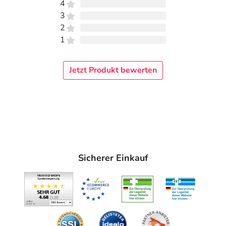
4
3
2
1
Jetzt Produkt bewerten
Sicherer Einkauf