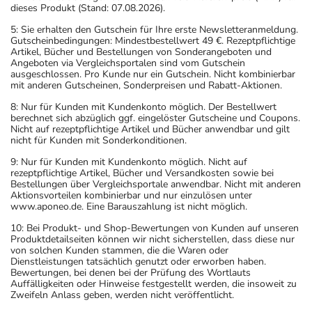
dieses Produkt (Stand: 07.08.2026).
5: Sie erhalten den Gutschein für Ihre erste Newsletteranmeldung.
Gutscheinbedingungen: Mindestbestellwert 49 €. Rezeptpflichtige
Artikel, Bücher und Bestellungen von Sonderangeboten und
Angeboten via Vergleichsportalen sind vom Gutschein
ausgeschlossen. Pro Kunde nur ein Gutschein. Nicht kombinierbar
mit anderen Gutscheinen, Sonderpreisen und Rabatt-Aktionen.
8: Nur für Kunden mit Kundenkonto möglich. Der Bestellwert
berechnet sich abzüglich ggf. eingelöster Gutscheine und Coupons.
Nicht auf rezeptpflichtige Artikel und Bücher anwendbar und gilt
nicht für Kunden mit Sonderkonditionen.
9: Nur für Kunden mit Kundenkonto möglich. Nicht auf
rezeptpflichtige Artikel, Bücher und Versandkosten sowie bei
Bestellungen über Vergleichsportale anwendbar. Nicht mit anderen
Aktionsvorteilen kombinierbar und nur einzulösen unter
www.aponeo.de. Eine Barauszahlung ist nicht möglich.
10: Bei Produkt- und Shop-Bewertungen von Kunden auf unseren
Produktdetailseiten können wir nicht sicherstellen, dass diese nur
von solchen Kunden stammen, die die Waren oder
Dienstleistungen tatsächlich genutzt oder erworben haben.
Bewertungen, bei denen bei der Prüfung des Wortlauts
Auffälligkeiten oder Hinweise festgestellt werden, die insoweit zu
Zweifeln Anlass geben, werden nicht veröffentlicht.