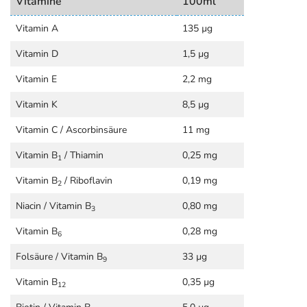
Vitamine
100ml
Vitamin A
135 µg
Vitamin D
1,5 µg
Vitamin E
2,2 mg
Vitamin K
8,5 µg
Vitamin C / Ascorbinsäure
11 mg
Vitamin B
/ Thiamin
0,25 mg
1
Vitamin B
/ Riboflavin
0,19 mg
2
Niacin / Vitamin B
0,80 mg
3
Vitamin B
0,28 mg
6
Folsäure / Vitamin B
33 µg
9
Vitamin B
0,35 µg
12