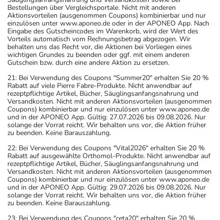
Bestellungen über Vergleichsportale. Nicht mit anderen
Aktionsvorteilen (ausgenommen Coupons) kombinierbar und nur
einzulösen unter www.aponeo.de oder in der APONEO App. Nach
Eingabe des Gutscheincodes im Warenkorb, wird der Wert des
Vorteils automatisch vom Rechnungsbetrag abgezogen. Wir
behalten uns das Recht vor, die Aktionen bei Vorliegen eines
wichtigen Grundes zu beenden oder ggf. mit einem anderen
Gutschein bzw. durch eine andere Aktion zu ersetzen.
21: Bei Verwendung des Coupons "Summer20" erhalten Sie 20 %
Rabatt auf viele Pierre Fabre-Produkte. Nicht anwendbar auf
rezeptpflichtige Artikel, Bücher, Säuglingsanfangsnahrung und
Versandkosten. Nicht mit anderen Aktionsvorteilen (ausgenommen
Coupons) kombinierbar und nur einzulösen unter www.aponeo.de
und in der APONEO App. Gültig: 27.07.2026 bis 09.08.2026. Nur
solange der Vorrat reicht. Wir behalten uns vor, die Aktion früher
zu beenden. Keine Barauszahlung.
22: Bei Verwendung des Coupons "Vital2026" erhalten Sie 20 %
Rabatt auf ausgewählte Orthomol-Produkte. Nicht anwendbar auf
rezeptpflichtige Artikel, Bücher, Säuglingsanfangsnahrung und
Versandkosten. Nicht mit anderen Aktionsvorteilen (ausgenommen
Coupons) kombinierbar und nur einzulösen unter www.aponeo.de
und in der APONEO App. Gültig: 29.07.2026 bis 09.08.2026. Nur
solange der Vorrat reicht. Wir behalten uns vor, die Aktion früher
zu beenden. Keine Barauszahlung.
23: Bei Verwendung des Coupons "ceta20" erhalten Sie 20 %