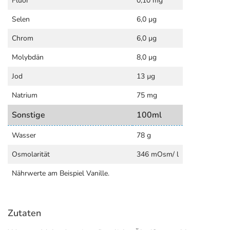
Fluor
0,10 mg
Selen
6,0 µg
Chrom
6,0 µg
Molybdän
8,0 µg
Jod
13 µg
Natrium
75 mg
Sonstige
100ml
Wasser
78 g
Osmolarität
346 mOsm/ l
Nährwerte am Beispiel Vanille.
Zutaten