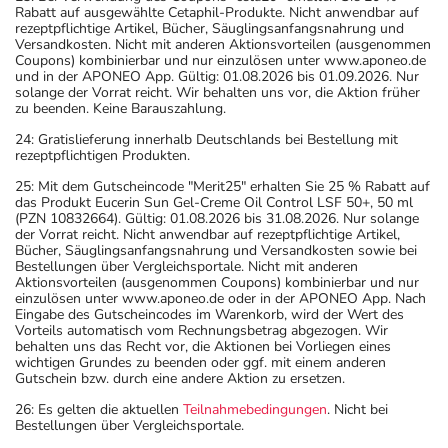
Rabatt auf ausgewählte Cetaphil-Produkte. Nicht anwendbar auf
rezeptpflichtige Artikel, Bücher, Säuglingsanfangsnahrung und
Versandkosten. Nicht mit anderen Aktionsvorteilen (ausgenommen
Coupons) kombinierbar und nur einzulösen unter www.aponeo.de
und in der APONEO App. Gültig: 01.08.2026 bis 01.09.2026. Nur
solange der Vorrat reicht. Wir behalten uns vor, die Aktion früher
zu beenden. Keine Barauszahlung.
24: Gratislieferung innerhalb Deutschlands bei Bestellung mit
rezeptpflichtigen Produkten.
25: Mit dem Gutscheincode "Merit25" erhalten Sie 25 % Rabatt auf
das Produkt Eucerin Sun Gel-Creme Oil Control LSF 50+, 50 ml
(PZN 10832664). Gültig: 01.08.2026 bis 31.08.2026. Nur solange
der Vorrat reicht. Nicht anwendbar auf rezeptpflichtige Artikel,
Bücher, Säuglingsanfangsnahrung und Versandkosten sowie bei
Bestellungen über Vergleichsportale. Nicht mit anderen
Aktionsvorteilen (ausgenommen Coupons) kombinierbar und nur
einzulösen unter www.aponeo.de oder in der APONEO App. Nach
Eingabe des Gutscheincodes im Warenkorb, wird der Wert des
Vorteils automatisch vom Rechnungsbetrag abgezogen. Wir
behalten uns das Recht vor, die Aktionen bei Vorliegen eines
wichtigen Grundes zu beenden oder ggf. mit einem anderen
Gutschein bzw. durch eine andere Aktion zu ersetzen.
26: Es gelten die aktuellen
Teilnahmebedingungen
. Nicht bei
Bestellungen über Vergleichsportale.