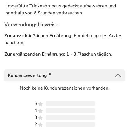
Umgefüllte Trinknahrung zugedeckt aufbewahren und
innerhalb von 6 Stunden verbrauchen.
Verwendungshinweise
Zur ausschließlichen Ernährung:
Empfehlung des Arztes
beachten.
Zur ergänzenden Ernährung:
1 - 3 Flaschen täglich.
10
Kundenbewertung
Noch keine Kundenrezensionen vorhanden.
5
4
3
2