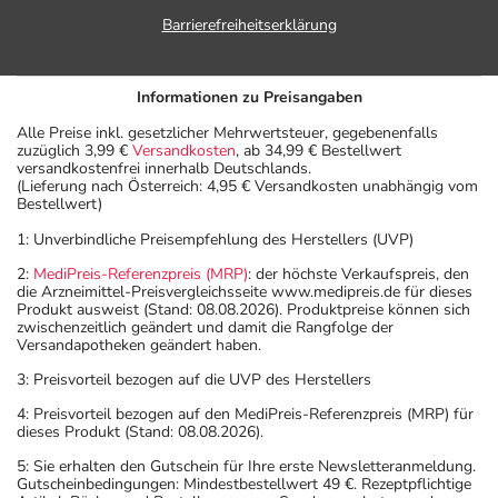
Barrierefreiheitserklärung
Informationen zu Preisangaben
Alle Preise inkl. gesetzlicher Mehrwertsteuer, gegebenenfalls
zuzüglich 3,99 €
Versandkosten
, ab 34,99 € Bestellwert
versandkostenfrei innerhalb Deutschlands.
(Lieferung nach Österreich: 4,95 € Versandkosten unabhängig vom
Bestellwert)
1: Unverbindliche Preisempfehlung des Herstellers (UVP)
2:
MediPreis-Referenzpreis (MRP)
: der höchste Verkaufspreis, den
die Arzneimittel-Preisvergleichsseite www.medipreis.de für dieses
Produkt ausweist (Stand: 08.08.2026). Produktpreise können sich
zwischenzeitlich geändert und damit die Rangfolge der
Versandapotheken geändert haben.
3: Preisvorteil bezogen auf die UVP des Herstellers
4: Preisvorteil bezogen auf den MediPreis-Referenzpreis (MRP) für
dieses Produkt (Stand: 08.08.2026).
5: Sie erhalten den Gutschein für Ihre erste Newsletteranmeldung.
Gutscheinbedingungen: Mindestbestellwert 49 €. Rezeptpflichtige