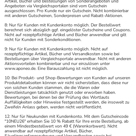
Artikel, Bücher und Bestellungen von Sonderangeboten und
Angeboten via Vergleichsportalen sind vom Gutschein
ausgeschlossen. Pro Kunde nur ein Gutschein. Nicht kombinierbar
mit anderen Gutscheinen, Sonderpreisen und Rabatt-Aktionen.
8: Nur für Kunden mit Kundenkonto möglich. Der Bestellwert
berechnet sich abzüglich ggf. eingelöster Gutscheine und Coupons.
Nicht auf rezeptpflichtige Artikel und Bücher anwendbar und gilt
nicht für Kunden mit Sonderkonditionen.
9: Nur für Kunden mit Kundenkonto möglich. Nicht auf
rezeptpflichtige Artikel, Bücher und Versandkosten sowie bei
Bestellungen über Vergleichsportale anwendbar. Nicht mit anderen
Aktionsvorteilen kombinierbar und nur einzulösen unter
www.aponeo.de. Eine Barauszahlung ist nicht möglich.
10: Bei Produkt- und Shop-Bewertungen von Kunden auf unseren
Produktdetailseiten können wir nicht sicherstellen, dass diese nur
von solchen Kunden stammen, die die Waren oder
Dienstleistungen tatsächlich genutzt oder erworben haben.
Bewertungen, bei denen bei der Prüfung des Wortlauts
Auffälligkeiten oder Hinweise festgestellt werden, die insoweit zu
Zweifeln Anlass geben, werden nicht veröffentlicht.
12: Nur für Neukunden mit Kundenkonto. Mit dem Gutscheincode
"10NEU26" erhalten Sie 10 % Rabatt für Ihre erste Bestellung, ab
einem Mindestbestellwert von 49 € (Warenkorbwert). Nicht
anwendbar auf rezeptpflichtige Artikel, Bücher,
Säuglingsanfangsnahrung und Versandkosten sowie bei