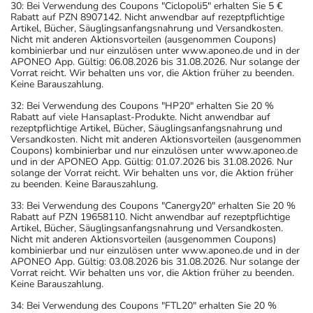
30: Bei Verwendung des Coupons "Ciclopoli5" erhalten Sie 5 €
Rabatt auf PZN 8907142. Nicht anwendbar auf rezeptpflichtige
Artikel, Bücher, Säuglingsanfangsnahrung und Versandkosten.
Nicht mit anderen Aktionsvorteilen (ausgenommen Coupons)
kombinierbar und nur einzulösen unter www.aponeo.de und in der
APONEO App. Gültig: 06.08.2026 bis 31.08.2026. Nur solange der
Vorrat reicht. Wir behalten uns vor, die Aktion früher zu beenden.
Keine Barauszahlung.
32: Bei Verwendung des Coupons "HP20" erhalten Sie 20 %
Rabatt auf viele Hansaplast-Produkte. Nicht anwendbar auf
rezeptpflichtige Artikel, Bücher, Säuglingsanfangsnahrung und
Versandkosten. Nicht mit anderen Aktionsvorteilen (ausgenommen
Coupons) kombinierbar und nur einzulösen unter www.aponeo.de
und in der APONEO App. Gültig: 01.07.2026 bis 31.08.2026. Nur
solange der Vorrat reicht. Wir behalten uns vor, die Aktion früher
zu beenden. Keine Barauszahlung.
33: Bei Verwendung des Coupons "Canergy20" erhalten Sie 20 %
Rabatt auf PZN 19658110. Nicht anwendbar auf rezeptpflichtige
Artikel, Bücher, Säuglingsanfangsnahrung und Versandkosten.
Nicht mit anderen Aktionsvorteilen (ausgenommen Coupons)
kombinierbar und nur einzulösen unter www.aponeo.de und in der
APONEO App. Gültig: 03.08.2026 bis 31.08.2026. Nur solange der
Vorrat reicht. Wir behalten uns vor, die Aktion früher zu beenden.
Keine Barauszahlung.
34: Bei Verwendung des Coupons "FTL20" erhalten Sie 20 %