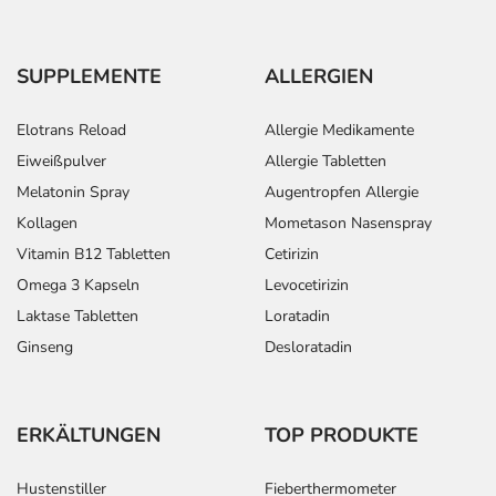
SUPPLEMENTE
ALLERGIEN
Elotrans Reload
Allergie Medikamente
Eiweißpulver
Allergie Tabletten
Melatonin Spray
Augentropfen Allergie
Kollagen
Mometason Nasenspray
Vitamin B12 Tabletten
Cetirizin
Omega 3 Kapseln
Levocetirizin
Laktase Tabletten
Loratadin
Ginseng
Desloratadin
ERKÄLTUNGEN
TOP PRODUKTE
Hustenstiller
Fieberthermometer