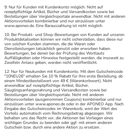
9: Nur für Kunden mit Kundenkonto möglich. Nicht auf
rezeptpflichtige Artikel, Bücher und Versandkosten sowie bei
Bestellungen über Vergleichsportale anwendbar. Nicht mit anderen
Aktionsvorteilen kombinierbar und nur einzulösen unter
www.aponeo.de. Eine Barauszahlung ist nicht möglich.
10: Bei Produkt- und Shop-Bewertungen von Kunden auf unseren
Produktdetailseiten können wir nicht sicherstellen, dass diese nur
von solchen Kunden stammen, die die Waren oder
Dienstleistungen tatsächlich genutzt oder erworben haben.
Bewertungen, bei denen bei der Prüfung des Wortlauts
Auffälligkeiten oder Hinweise festgestellt werden, die insoweit zu
Zweifeln Anlass geben, werden nicht veröffentlicht.
12: Nur für Neukunden mit Kundenkonto. Mit dem Gutscheincode
"10NEU26" erhalten Sie 10 % Rabatt für Ihre erste Bestellung, ab
einem Mindestbestellwert von 49 € (Warenkorbwert). Nicht
anwendbar auf rezeptpflichtige Artikel, Bücher,
Säuglingsanfangsnahrung und Versandkosten sowie bei
Bestellungen über Vergleichsportale. Nicht mit anderen
Aktionsvorteilen (ausgenommen Coupons) kombinierbar und nur
einzulösen unter www.aponeo.de oder in der APONEO App. Nach
Eingabe des Gutscheincodes im Warenkorb, wird der Wert des
Vorteils automatisch vom Rechnungsbetrag abgezogen. Wir
behalten uns das Recht vor, die Aktionen bei Vorliegen eines
wichtigen Grundes zu beenden oder ggf. mit einem anderen
Gutschein bzw. durch eine andere Aktion zu ersetzen.