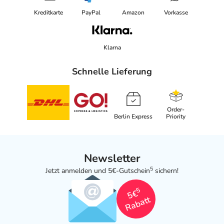
Kreditkarte
PayPal
Amazon
Vorkasse
Klarna
Schnelle Lieferung
Order-
Berlin Express
Priority
Newsletter
5
Jetzt anmelden und 5€-Gutschein
sichern!
5
5€
Rabatt