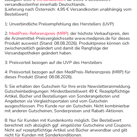
versandkostenfrei innerhalb Deutschlands.
(Lieferung nach Österreich: 4,95 € Versandkosten unabhängig vom
Bestellwert)
1: Unverbindliche Preisempfehlung des Herstellers (UVP)
2:
MediPreis-Referenzpreis (MRP)
: der höchste Verkaufspreis, den
die Arzneimittel-Preisvergleichsseite www.medipreis.de für dieses
Produkt ausweist (Stand: 08.08.2026). Produktpreise können sich
zwischenzeitlich geändert und damit die Rangfolge der
Versandapotheken geändert haben.
3: Preisvorteil bezogen auf die UVP des Herstellers
4: Preisvorteil bezogen auf den MediPreis-Referenzpreis (MRP) für
dieses Produkt (Stand: 08.08.2026).
5: Sie erhalten den Gutschein für Ihre erste Newsletteranmeldung.
Gutscheinbedingungen: Mindestbestellwert 49 €. Rezeptpflichtige
Artikel, Bücher und Bestellungen von Sonderangeboten und
Angeboten via Vergleichsportalen sind vom Gutschein
ausgeschlossen. Pro Kunde nur ein Gutschein. Nicht kombinierbar
mit anderen Gutscheinen, Sonderpreisen und Rabatt-Aktionen.
8: Nur für Kunden mit Kundenkonto möglich. Der Bestellwert
berechnet sich abzüglich ggf. eingelöster Gutscheine und Coupons.
Nicht auf rezeptpflichtige Artikel und Bücher anwendbar und gilt
nicht für Kunden mit Sonderkonditionen.