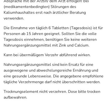
Absprache mit der Ärztin/ dem Arzt erfolgen! Bei
(medikamentenbedingten) Störungen des
Kaliumhaushaltes erst nach ärztlicher Beratung
verwenden.
Die Einnahme von täglich 6 Tabletten (Tagesdosis) ist für
Personen ab 15 Jahren geeignet. Sollten Sie die volle
Tagesdosis einnehmen, benötigen Sie keine weiteren
Nahrungsergänzungsmittel mit Zink und Calcium.
Kann bei übermäßigem Verzehr abführend wirken.
Nahrungsergänzungsmittel sind kein Ersatz für eine
ausgewogene und abwechslungsreiche Ernährung und
eine gesunde Lebensweise. Die angegebene empfohlene
tägliche Verzehrmenge darf nicht überschritten werden.
Trocknungselement nicht verzehren. Dose bitte trocken
aufbewahren.