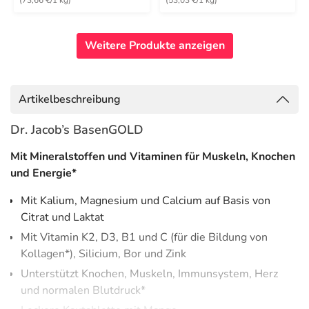
(73,66 €/1 kg)
(53,03 €/1 kg)
Weitere Produkte anzeigen
Artikelbeschreibung
Dr. Jacob’s BasenGOLD
Mit Mineralstoffen und Vitaminen für Muskeln, Knochen
und Energie*
Mit Kalium, Magnesium und Calcium auf Basis von
Citrat und Laktat
Mit Vitamin K2, D3, B1 und C (für die Bildung von
Kollagen*), Silicium, Bor und Zink
Unterstützt Knochen, Muskeln, Immunsystem, Herz
und normalen Blutdruck*