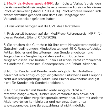
2:
MediPreis-Referenzpreis (MRP)
: der höchste Verkaufspreis, den
die Arzneimittel-Preisvergleichsseite www.medipreis.de für dieses
Produkt ausweist (Stand: 07.08.2026). Produktpreise können sich
zwischenzeitlich geändert und damit die Rangfolge der
Versandapotheken geändert haben.
3: Preisvorteil bezogen auf die UVP des Herstellers
4: Preisvorteil bezogen auf den MediPreis-Referenzpreis (MRP) für
dieses Produkt (Stand: 07.08.2026).
5: Sie erhalten den Gutschein für Ihre erste Newsletteranmeldung.
Gutscheinbedingungen: Mindestbestellwert 49 €. Rezeptpflichtige
Artikel, Bücher und Bestellungen von Sonderangeboten und
Angeboten via Vergleichsportalen sind vom Gutschein
ausgeschlossen. Pro Kunde nur ein Gutschein. Nicht kombinierbar
mit anderen Gutscheinen, Sonderpreisen und Rabatt-Aktionen.
8: Nur für Kunden mit Kundenkonto möglich. Der Bestellwert
berechnet sich abzüglich ggf. eingelöster Gutscheine und Coupons.
Nicht auf rezeptpflichtige Artikel und Bücher anwendbar und gilt
nicht für Kunden mit Sonderkonditionen.
9: Nur für Kunden mit Kundenkonto möglich. Nicht auf
rezeptpflichtige Artikel, Bücher und Versandkosten sowie bei
Bestellungen über Vergleichsportale anwendbar. Nicht mit anderen
Aktionsvorteilen kombinierbar und nur einzulösen unter
www.aponeo.de. Eine Barauszahlung ist nicht möglich.