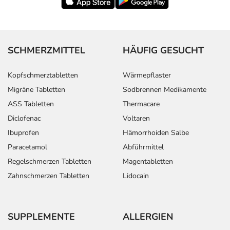
SCHMERZMITTEL
HÄUFIG GESUCHT
Kopfschmerztabletten
Wärmepflaster
Migräne Tabletten
Sodbrennen Medikamente
ASS Tabletten
Thermacare
Diclofenac
Voltaren
Ibuprofen
Hämorrhoiden Salbe
Paracetamol
Abführmittel
Regelschmerzen Tabletten
Magentabletten
Zahnschmerzen Tabletten
Lidocain
SUPPLEMENTE
ALLERGIEN