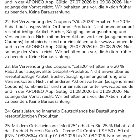
und in der APONEO App. Gültig: 27.07.2026 bis 09.08.2026. Nur
solange der Vorrat reicht. Wir behalten uns vor, die Aktion früher
zu beenden. Keine Barauszahlung.
22: Bei Verwendung des Coupons "Vital2026" erhalten Sie 20 %
Rabatt auf ausgewählte Orthomol-Produkte. Nicht anwendbar auf
rezeptpflichtige Artikel, Bücher, Säuglingsanfangsnahrung und
Versandkosten. Nicht mit anderen Aktionsvorteilen (ausgenommen
Coupons) kombinierbar und nur einzulösen unter www.aponeo.de
und in der APONEO App. Gültig: 29.07.2026 bis 09.08.2026. Nur
solange der Vorrat reicht. Wir behalten uns vor, die Aktion früher
zu beenden. Keine Barauszahlung.
23: Bei Verwendung des Coupons "ceta20" erhalten Sie 20 %
Rabatt auf ausgewählte Cetaphil-Produkte. Nicht anwendbar auf
rezeptpflichtige Artikel, Bücher, Säuglingsanfangsnahrung und
Versandkosten. Nicht mit anderen Aktionsvorteilen (ausgenommen
Coupons) kombinierbar und nur einzulösen unter www.aponeo.de
und in der APONEO App. Gültig: 01.08.2026 bis 01.09.2026. Nur
solange der Vorrat reicht. Wir behalten uns vor, die Aktion früher
zu beenden. Keine Barauszahlung.
24: Gratislieferung innerhalb Deutschlands bei Bestellung mit
rezeptpflichtigen Produkten.
25: Mit dem Gutscheincode "Merit25" erhalten Sie 25 % Rabatt auf
das Produkt Eucerin Sun Gel-Creme Oil Control LSF 50+, 50 ml
(PZN 10832664). Gültig: 01.08.2026 bis 31.08.2026. Nur solange