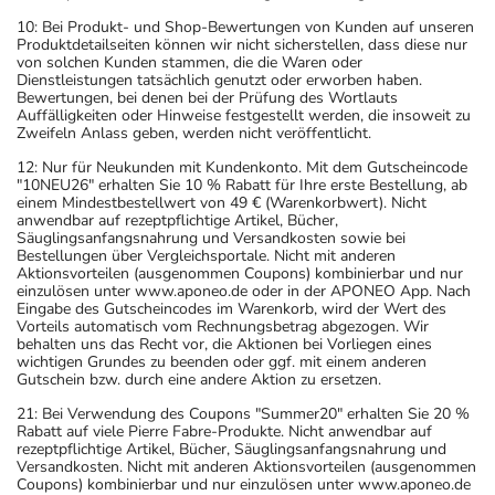
10: Bei Produkt- und Shop-Bewertungen von Kunden auf unseren
Produktdetailseiten können wir nicht sicherstellen, dass diese nur
von solchen Kunden stammen, die die Waren oder
Dienstleistungen tatsächlich genutzt oder erworben haben.
Bewertungen, bei denen bei der Prüfung des Wortlauts
Auffälligkeiten oder Hinweise festgestellt werden, die insoweit zu
Zweifeln Anlass geben, werden nicht veröffentlicht.
12: Nur für Neukunden mit Kundenkonto. Mit dem Gutscheincode
"10NEU26" erhalten Sie 10 % Rabatt für Ihre erste Bestellung, ab
einem Mindestbestellwert von 49 € (Warenkorbwert). Nicht
anwendbar auf rezeptpflichtige Artikel, Bücher,
Säuglingsanfangsnahrung und Versandkosten sowie bei
Bestellungen über Vergleichsportale. Nicht mit anderen
Aktionsvorteilen (ausgenommen Coupons) kombinierbar und nur
einzulösen unter www.aponeo.de oder in der APONEO App. Nach
Eingabe des Gutscheincodes im Warenkorb, wird der Wert des
Vorteils automatisch vom Rechnungsbetrag abgezogen. Wir
behalten uns das Recht vor, die Aktionen bei Vorliegen eines
wichtigen Grundes zu beenden oder ggf. mit einem anderen
Gutschein bzw. durch eine andere Aktion zu ersetzen.
21: Bei Verwendung des Coupons "Summer20" erhalten Sie 20 %
Rabatt auf viele Pierre Fabre-Produkte. Nicht anwendbar auf
rezeptpflichtige Artikel, Bücher, Säuglingsanfangsnahrung und
Versandkosten. Nicht mit anderen Aktionsvorteilen (ausgenommen
Coupons) kombinierbar und nur einzulösen unter www.aponeo.de