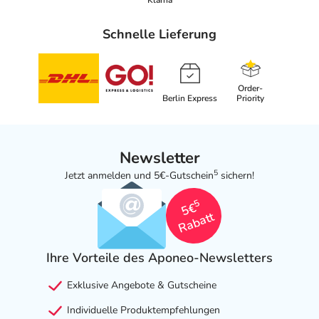
Klarna
Schnelle Lieferung
Order-
Berlin Express
Priority
Newsletter
5
Jetzt anmelden und 5€-Gutschein
sichern!
5
5€
Rabatt
Ihre Vorteile des Aponeo-Newsletters
Exklusive Angebote & Gutscheine
Individuelle Produktempfehlungen