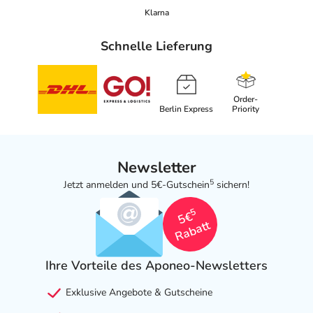
Klarna
Schnelle Lieferung
Order-
Berlin Express
Priority
Newsletter
5
Jetzt anmelden und 5€-Gutschein
sichern!
5
5€
Rabatt
Ihre Vorteile des Aponeo-Newsletters
Exklusive Angebote & Gutscheine