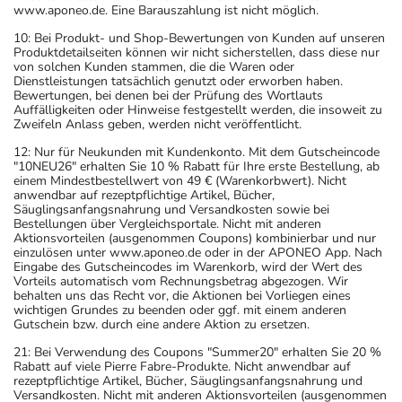
www.aponeo.de. Eine Barauszahlung ist nicht möglich.
10: Bei Produkt- und Shop-Bewertungen von Kunden auf unseren
Produktdetailseiten können wir nicht sicherstellen, dass diese nur
von solchen Kunden stammen, die die Waren oder
Dienstleistungen tatsächlich genutzt oder erworben haben.
Bewertungen, bei denen bei der Prüfung des Wortlauts
Auffälligkeiten oder Hinweise festgestellt werden, die insoweit zu
Zweifeln Anlass geben, werden nicht veröffentlicht.
12: Nur für Neukunden mit Kundenkonto. Mit dem Gutscheincode
"10NEU26" erhalten Sie 10 % Rabatt für Ihre erste Bestellung, ab
einem Mindestbestellwert von 49 € (Warenkorbwert). Nicht
anwendbar auf rezeptpflichtige Artikel, Bücher,
Säuglingsanfangsnahrung und Versandkosten sowie bei
Bestellungen über Vergleichsportale. Nicht mit anderen
Aktionsvorteilen (ausgenommen Coupons) kombinierbar und nur
einzulösen unter www.aponeo.de oder in der APONEO App. Nach
Eingabe des Gutscheincodes im Warenkorb, wird der Wert des
Vorteils automatisch vom Rechnungsbetrag abgezogen. Wir
behalten uns das Recht vor, die Aktionen bei Vorliegen eines
wichtigen Grundes zu beenden oder ggf. mit einem anderen
Gutschein bzw. durch eine andere Aktion zu ersetzen.
21: Bei Verwendung des Coupons "Summer20" erhalten Sie 20 %
Rabatt auf viele Pierre Fabre-Produkte. Nicht anwendbar auf
rezeptpflichtige Artikel, Bücher, Säuglingsanfangsnahrung und
Versandkosten. Nicht mit anderen Aktionsvorteilen (ausgenommen