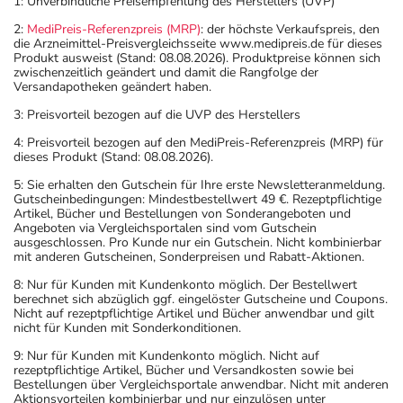
1: Unverbindliche Preisempfehlung des Herstellers (UVP)
2:
MediPreis-Referenzpreis (MRP)
: der höchste Verkaufspreis, den
die Arzneimittel-Preisvergleichsseite www.medipreis.de für dieses
Produkt ausweist (Stand: 08.08.2026). Produktpreise können sich
zwischenzeitlich geändert und damit die Rangfolge der
Versandapotheken geändert haben.
3: Preisvorteil bezogen auf die UVP des Herstellers
4: Preisvorteil bezogen auf den MediPreis-Referenzpreis (MRP) für
dieses Produkt (Stand: 08.08.2026).
5: Sie erhalten den Gutschein für Ihre erste Newsletteranmeldung.
Gutscheinbedingungen: Mindestbestellwert 49 €. Rezeptpflichtige
Artikel, Bücher und Bestellungen von Sonderangeboten und
Angeboten via Vergleichsportalen sind vom Gutschein
ausgeschlossen. Pro Kunde nur ein Gutschein. Nicht kombinierbar
mit anderen Gutscheinen, Sonderpreisen und Rabatt-Aktionen.
8: Nur für Kunden mit Kundenkonto möglich. Der Bestellwert
berechnet sich abzüglich ggf. eingelöster Gutscheine und Coupons.
Nicht auf rezeptpflichtige Artikel und Bücher anwendbar und gilt
nicht für Kunden mit Sonderkonditionen.
9: Nur für Kunden mit Kundenkonto möglich. Nicht auf
rezeptpflichtige Artikel, Bücher und Versandkosten sowie bei
Bestellungen über Vergleichsportale anwendbar. Nicht mit anderen
Aktionsvorteilen kombinierbar und nur einzulösen unter