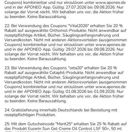
Coupons) kombinierbar und nur einzulösen unter www.aponeo.de
und in der APONEO App. Gültig: 27.07.2026 bis 09.08.2026. Nur
solange der Vorrat reicht. Wir behalten uns vor, die Aktion früher
zu beenden. Keine Barauszahlung.
22: Bei Verwendung des Coupons "Vital2026" erhalten Sie 20 %
Rabatt auf ausgewählte Orthomol-Produkte. Nicht anwendbar auf
rezeptpflichtige Artikel, Bücher, Säuglingsanfangsnahrung und
Versandkosten. Nicht mit anderen Aktionsvorteilen (ausgenommen
Coupons) kombinierbar und nur einzulösen unter www.aponeo.de
und in der APONEO App. Gültig: 29.07.2026 bis 09.08.2026. Nur
solange der Vorrat reicht. Wir behalten uns vor, die Aktion früher
zu beenden. Keine Barauszahlung.
23: Bei Verwendung des Coupons "ceta20" erhalten Sie 20 %
Rabatt auf ausgewählte Cetaphil-Produkte. Nicht anwendbar auf
rezeptpflichtige Artikel, Bücher, Säuglingsanfangsnahrung und
Versandkosten. Nicht mit anderen Aktionsvorteilen (ausgenommen
Coupons) kombinierbar und nur einzulösen unter www.aponeo.de
und in der APONEO App. Gültig: 01.08.2026 bis 01.09.2026. Nur
solange der Vorrat reicht. Wir behalten uns vor, die Aktion früher
zu beenden. Keine Barauszahlung.
24: Gratislieferung innerhalb Deutschlands bei Bestellung mit
rezeptpflichtigen Produkten.
25: Mit dem Gutscheincode "Merit25" erhalten Sie 25 % Rabatt auf
das Produkt Eucerin Sun Gel-Creme Oil Control LSF 50+, 50 ml