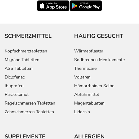
SCHMERZMITTEL
HÄUFIG GESUCHT
Kopfschmerztabletten
Wärmepflaster
Migräne Tabletten
Sodbrennen Medikamente
ASS Tabletten
Thermacare
Diclofenac
Voltaren
Ibuprofen
Hämorrhoiden Salbe
Paracetamol
Abführmittel
Regelschmerzen Tabletten
Magentabletten
Zahnschmerzen Tabletten
Lidocain
SUPPLEMENTE
ALLERGIEN