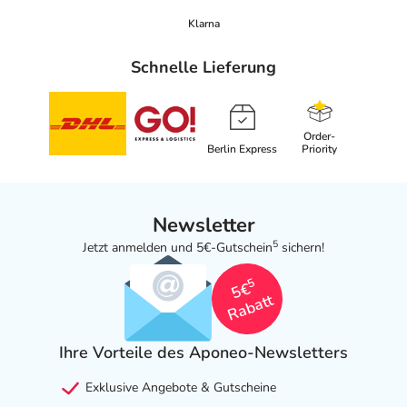
Klarna
Schnelle Lieferung
Order-
Berlin Express
Priority
Newsletter
5
Jetzt anmelden und 5€-Gutschein
sichern!
5
5€
Rabatt
Ihre Vorteile des Aponeo-Newsletters
Exklusive Angebote & Gutscheine