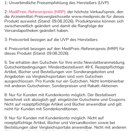
1: Unverbindliche Preisempfehlung des Herstellers (UVP)
2:
MediPreis-Referenzpreis (MRP)
: der höchste Verkaufspreis, den
die Arzneimittel-Preisvergleichsseite www.medipreis.de für dieses
Produkt ausweist (Stand: 09.08.2026). Produktpreise können sich
zwischenzeitlich geändert und damit die Rangfolge der
Versandapotheken geändert haben.
3: Preisvorteil bezogen auf die UVP des Herstellers
4: Preisvorteil bezogen auf den MediPreis-Referenzpreis (MRP) für
dieses Produkt (Stand: 09.08.2026).
5: Sie erhalten den Gutschein für Ihre erste Newsletteranmeldung.
Gutscheinbedingungen: Mindestbestellwert 49 €. Rezeptpflichtige
Artikel, Bücher und Bestellungen von Sonderangeboten und
Angeboten via Vergleichsportalen sind vom Gutschein
ausgeschlossen. Pro Kunde nur ein Gutschein. Nicht kombinierbar
mit anderen Gutscheinen, Sonderpreisen und Rabatt-Aktionen.
8: Nur für Kunden mit Kundenkonto möglich. Der Bestellwert
berechnet sich abzüglich ggf. eingelöster Gutscheine und Coupons.
Nicht auf rezeptpflichtige Artikel und Bücher anwendbar und gilt
nicht für Kunden mit Sonderkonditionen.
9: Nur für Kunden mit Kundenkonto möglich. Nicht auf
rezeptpflichtige Artikel, Bücher und Versandkosten sowie bei
Bestellungen über Vergleichsportale anwendbar. Nicht mit anderen