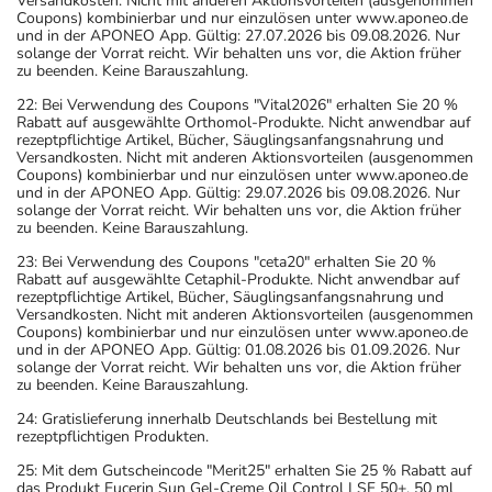
Versandkosten. Nicht mit anderen Aktionsvorteilen (ausgenommen
Coupons) kombinierbar und nur einzulösen unter www.aponeo.de
und in der APONEO App. Gültig: 27.07.2026 bis 09.08.2026. Nur
solange der Vorrat reicht. Wir behalten uns vor, die Aktion früher
zu beenden. Keine Barauszahlung.
22: Bei Verwendung des Coupons "Vital2026" erhalten Sie 20 %
Rabatt auf ausgewählte Orthomol-Produkte. Nicht anwendbar auf
rezeptpflichtige Artikel, Bücher, Säuglingsanfangsnahrung und
Versandkosten. Nicht mit anderen Aktionsvorteilen (ausgenommen
Coupons) kombinierbar und nur einzulösen unter www.aponeo.de
und in der APONEO App. Gültig: 29.07.2026 bis 09.08.2026. Nur
solange der Vorrat reicht. Wir behalten uns vor, die Aktion früher
zu beenden. Keine Barauszahlung.
23: Bei Verwendung des Coupons "ceta20" erhalten Sie 20 %
Rabatt auf ausgewählte Cetaphil-Produkte. Nicht anwendbar auf
rezeptpflichtige Artikel, Bücher, Säuglingsanfangsnahrung und
Versandkosten. Nicht mit anderen Aktionsvorteilen (ausgenommen
Coupons) kombinierbar und nur einzulösen unter www.aponeo.de
und in der APONEO App. Gültig: 01.08.2026 bis 01.09.2026. Nur
solange der Vorrat reicht. Wir behalten uns vor, die Aktion früher
zu beenden. Keine Barauszahlung.
24: Gratislieferung innerhalb Deutschlands bei Bestellung mit
rezeptpflichtigen Produkten.
25: Mit dem Gutscheincode "Merit25" erhalten Sie 25 % Rabatt auf
das Produkt Eucerin Sun Gel-Creme Oil Control LSF 50+, 50 ml