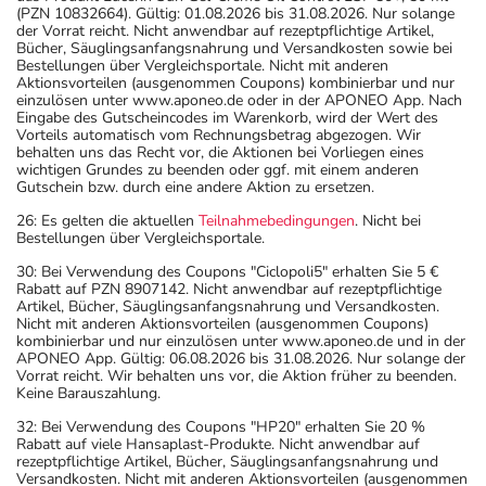
(PZN 10832664). Gültig: 01.08.2026 bis 31.08.2026. Nur solange
der Vorrat reicht. Nicht anwendbar auf rezeptpflichtige Artikel,
Bücher, Säuglingsanfangsnahrung und Versandkosten sowie bei
Bestellungen über Vergleichsportale. Nicht mit anderen
Aktionsvorteilen (ausgenommen Coupons) kombinierbar und nur
einzulösen unter www.aponeo.de oder in der APONEO App. Nach
Eingabe des Gutscheincodes im Warenkorb, wird der Wert des
Vorteils automatisch vom Rechnungsbetrag abgezogen. Wir
behalten uns das Recht vor, die Aktionen bei Vorliegen eines
wichtigen Grundes zu beenden oder ggf. mit einem anderen
Gutschein bzw. durch eine andere Aktion zu ersetzen.
26: Es gelten die aktuellen
Teilnahmebedingungen
. Nicht bei
Bestellungen über Vergleichsportale.
30: Bei Verwendung des Coupons "Ciclopoli5" erhalten Sie 5 €
Rabatt auf PZN 8907142. Nicht anwendbar auf rezeptpflichtige
Artikel, Bücher, Säuglingsanfangsnahrung und Versandkosten.
Nicht mit anderen Aktionsvorteilen (ausgenommen Coupons)
kombinierbar und nur einzulösen unter www.aponeo.de und in der
APONEO App. Gültig: 06.08.2026 bis 31.08.2026. Nur solange der
Vorrat reicht. Wir behalten uns vor, die Aktion früher zu beenden.
Keine Barauszahlung.
32: Bei Verwendung des Coupons "HP20" erhalten Sie 20 %
Rabatt auf viele Hansaplast-Produkte. Nicht anwendbar auf
rezeptpflichtige Artikel, Bücher, Säuglingsanfangsnahrung und
Versandkosten. Nicht mit anderen Aktionsvorteilen (ausgenommen