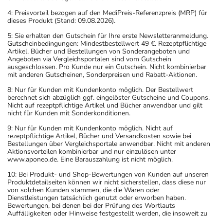
4: Preisvorteil bezogen auf den MediPreis-Referenzpreis (MRP) für
dieses Produkt (Stand: 09.08.2026).
5: Sie erhalten den Gutschein für Ihre erste Newsletteranmeldung.
Gutscheinbedingungen: Mindestbestellwert 49 €. Rezeptpflichtige
Artikel, Bücher und Bestellungen von Sonderangeboten und
Angeboten via Vergleichsportalen sind vom Gutschein
ausgeschlossen. Pro Kunde nur ein Gutschein. Nicht kombinierbar
mit anderen Gutscheinen, Sonderpreisen und Rabatt-Aktionen.
8: Nur für Kunden mit Kundenkonto möglich. Der Bestellwert
berechnet sich abzüglich ggf. eingelöster Gutscheine und Coupons.
Nicht auf rezeptpflichtige Artikel und Bücher anwendbar und gilt
nicht für Kunden mit Sonderkonditionen.
9: Nur für Kunden mit Kundenkonto möglich. Nicht auf
rezeptpflichtige Artikel, Bücher und Versandkosten sowie bei
Bestellungen über Vergleichsportale anwendbar. Nicht mit anderen
Aktionsvorteilen kombinierbar und nur einzulösen unter
www.aponeo.de. Eine Barauszahlung ist nicht möglich.
10: Bei Produkt- und Shop-Bewertungen von Kunden auf unseren
Produktdetailseiten können wir nicht sicherstellen, dass diese nur
von solchen Kunden stammen, die die Waren oder
Dienstleistungen tatsächlich genutzt oder erworben haben.
Bewertungen, bei denen bei der Prüfung des Wortlauts
Auffälligkeiten oder Hinweise festgestellt werden, die insoweit zu