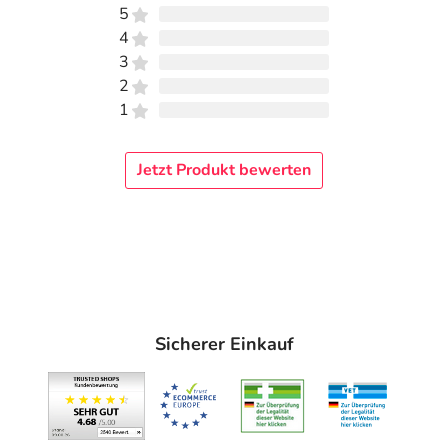
5
4
3
2
1
Jetzt Produkt bewerten
Sicherer Einkauf