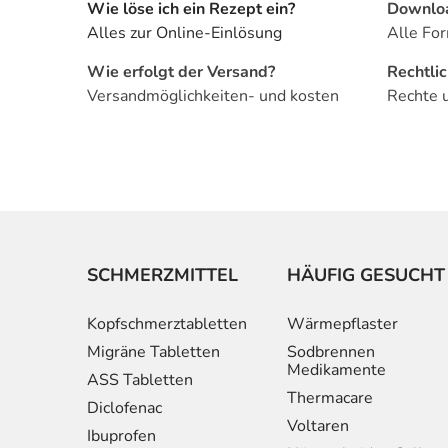
Wie löse ich ein Rezept ein?
Downlo
Alles zur Online-Einlösung
Alle For
Wie erfolgt der Versand?
Rechtli
Versandmöglichkeiten- und kosten
Rechte 
SCHMERZMITTEL
HÄUFIG GESUCHT
Kopfschmerztabletten
Wärmepflaster
Migräne Tabletten
Sodbrennen
Medikamente
ASS Tabletten
Thermacare
Diclofenac
Voltaren
Ibuprofen