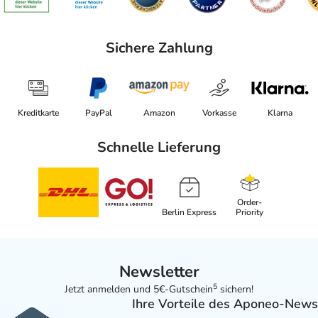
Sichere Zahlung
Kreditkarte
PayPal
Amazon
Vorkasse
Klarna
Schnelle Lieferung
Order-
Berlin Express
Priority
Newsletter
5
Jetzt anmelden und 5€-Gutschein
sichern!
Ihre Vorteile des Aponeo-News