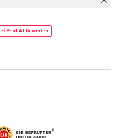
tzt Produkt bewerten