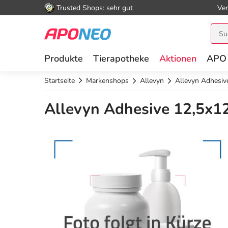
Trusted Shops: sehr gut
Ver
Produkte
Tierapotheke
Aktionen
APO
Startseite
Markenshops
Allevyn
Allevyn Adhesiv
Allevyn Adhesive 12,5x1