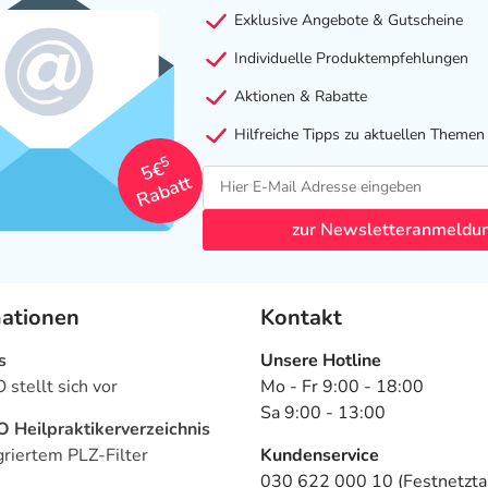
Exklusive Angebote & Gutscheine
Individuelle Produktempfehlungen
Aktionen & Rabatte
Hilfreiche Tipps zu aktuellen Themen
5
5€
Rabatt
zur Newsletteranmeldu
mationen
Kontakt
s
Unsere Hotline
stellt sich vor
Mo - Fr 9:00 - 18:00
Sa 9:00 - 13:00
Heilpraktikerverzeichnis
griertem PLZ-Filter
Kundenservice
030 622 000 10 (Festnetztar