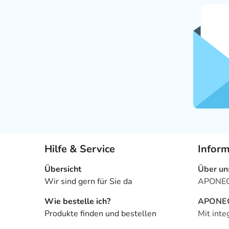
Hilfe & Service
Infor
Übersicht
Über un
Wir sind gern für Sie da
APONEO 
Wie bestelle ich?
APONEO 
Produkte finden und bestellen
Mit inte