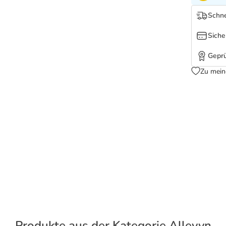
Schne
Siche
Geprü
Zu mein
Produkte aus der Kategorie Allevyn