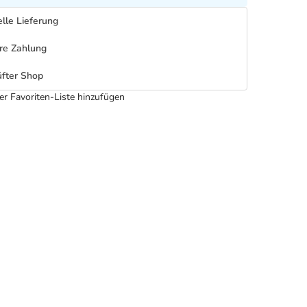
lle Lieferung
re Zahlung
fter Shop
er Favoriten-Liste hinzufügen