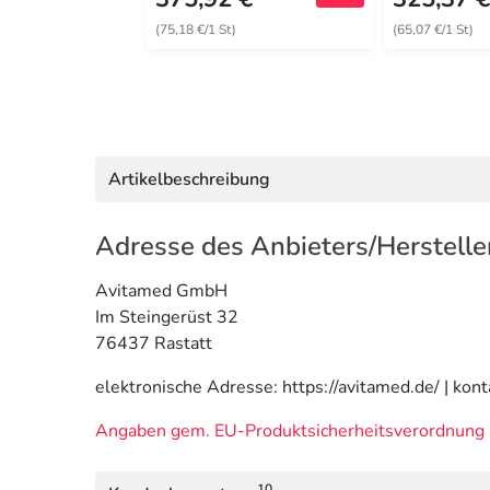
(75,18 €/1 St)
(65,07 €/1 St)
Artikelbeschreibung
Adresse des Anbieters/Herstelle
Avitamed GmbH
Im Steingerüst 32
76437 Rastatt
elektronische Adresse: https://avitamed.de/ | ko
Angaben gem. EU-Produktsicherheitsverordnung 
10