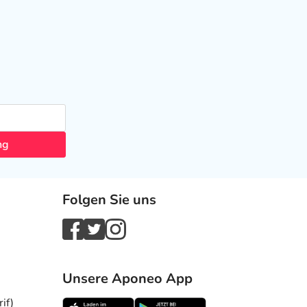
ng
Folgen Sie uns
Unsere Aponeo App
if)