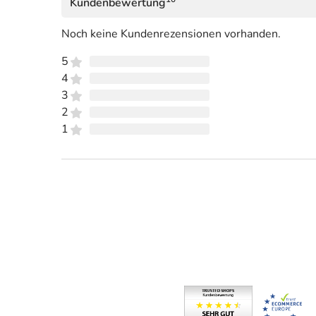
Kundenbewertung
Noch keine Kundenrezensionen vorhanden.
5
4
3
2
1