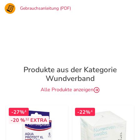
Gebrauchsanleitung (PDF)
Produkte aus der Kategorie
Wundverband
Alle Produkte anzeigen
-27%
-22%
4
4
-20 %
EXTRA
32