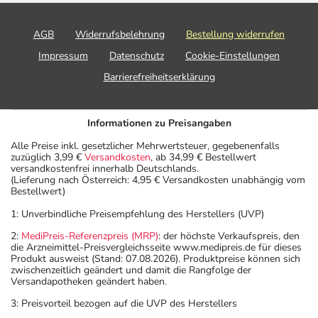
AGB
Widerrufsbelehrung
Bestellung widerrufen
Impressum
Datenschutz
Cookie-Einstellungen
Barrierefreiheitserklärung
Informationen zu Preisangaben
Alle Preise inkl. gesetzlicher Mehrwertsteuer, gegebenenfalls
zuzüglich 3,99 €
Versandkosten
, ab 34,99 € Bestellwert
versandkostenfrei innerhalb Deutschlands.
(Lieferung nach Österreich: 4,95 € Versandkosten unabhängig vom
Bestellwert)
1: Unverbindliche Preisempfehlung des Herstellers (UVP)
2:
MediPreis-Referenzpreis (MRP)
: der höchste Verkaufspreis, den
die Arzneimittel-Preisvergleichsseite www.medipreis.de für dieses
Produkt ausweist (Stand: 07.08.2026). Produktpreise können sich
zwischenzeitlich geändert und damit die Rangfolge der
Versandapotheken geändert haben.
3: Preisvorteil bezogen auf die UVP des Herstellers