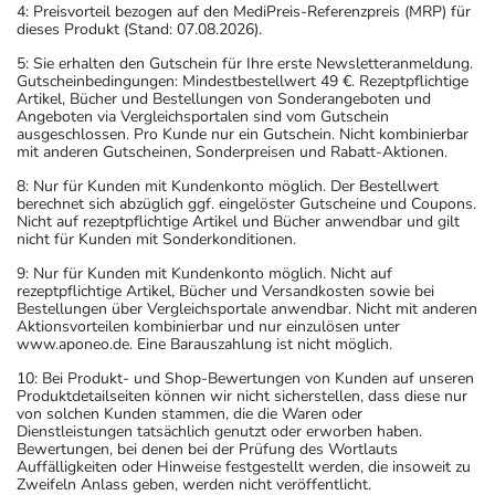
4: Preisvorteil bezogen auf den MediPreis-Referenzpreis (MRP) für
dieses Produkt (Stand: 07.08.2026).
5: Sie erhalten den Gutschein für Ihre erste Newsletteranmeldung.
Gutscheinbedingungen: Mindestbestellwert 49 €. Rezeptpflichtige
Artikel, Bücher und Bestellungen von Sonderangeboten und
Angeboten via Vergleichsportalen sind vom Gutschein
ausgeschlossen. Pro Kunde nur ein Gutschein. Nicht kombinierbar
mit anderen Gutscheinen, Sonderpreisen und Rabatt-Aktionen.
8: Nur für Kunden mit Kundenkonto möglich. Der Bestellwert
berechnet sich abzüglich ggf. eingelöster Gutscheine und Coupons.
Nicht auf rezeptpflichtige Artikel und Bücher anwendbar und gilt
nicht für Kunden mit Sonderkonditionen.
9: Nur für Kunden mit Kundenkonto möglich. Nicht auf
rezeptpflichtige Artikel, Bücher und Versandkosten sowie bei
Bestellungen über Vergleichsportale anwendbar. Nicht mit anderen
Aktionsvorteilen kombinierbar und nur einzulösen unter
www.aponeo.de. Eine Barauszahlung ist nicht möglich.
10: Bei Produkt- und Shop-Bewertungen von Kunden auf unseren
Produktdetailseiten können wir nicht sicherstellen, dass diese nur
von solchen Kunden stammen, die die Waren oder
Dienstleistungen tatsächlich genutzt oder erworben haben.
Bewertungen, bei denen bei der Prüfung des Wortlauts
Auffälligkeiten oder Hinweise festgestellt werden, die insoweit zu
Zweifeln Anlass geben, werden nicht veröffentlicht.