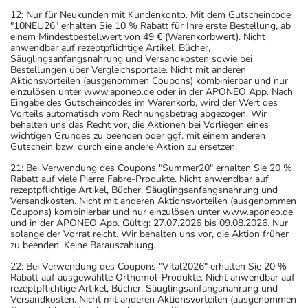
12: Nur für Neukunden mit Kundenkonto. Mit dem Gutscheincode
"10NEU26" erhalten Sie 10 % Rabatt für Ihre erste Bestellung, ab
einem Mindestbestellwert von 49 € (Warenkorbwert). Nicht
anwendbar auf rezeptpflichtige Artikel, Bücher,
Säuglingsanfangsnahrung und Versandkosten sowie bei
Bestellungen über Vergleichsportale. Nicht mit anderen
Aktionsvorteilen (ausgenommen Coupons) kombinierbar und nur
einzulösen unter www.aponeo.de oder in der APONEO App. Nach
Eingabe des Gutscheincodes im Warenkorb, wird der Wert des
Vorteils automatisch vom Rechnungsbetrag abgezogen. Wir
behalten uns das Recht vor, die Aktionen bei Vorliegen eines
wichtigen Grundes zu beenden oder ggf. mit einem anderen
Gutschein bzw. durch eine andere Aktion zu ersetzen.
21: Bei Verwendung des Coupons "Summer20" erhalten Sie 20 %
Rabatt auf viele Pierre Fabre-Produkte. Nicht anwendbar auf
rezeptpflichtige Artikel, Bücher, Säuglingsanfangsnahrung und
Versandkosten. Nicht mit anderen Aktionsvorteilen (ausgenommen
Coupons) kombinierbar und nur einzulösen unter www.aponeo.de
und in der APONEO App. Gültig: 27.07.2026 bis 09.08.2026. Nur
solange der Vorrat reicht. Wir behalten uns vor, die Aktion früher
zu beenden. Keine Barauszahlung.
22: Bei Verwendung des Coupons "Vital2026" erhalten Sie 20 %
Rabatt auf ausgewählte Orthomol-Produkte. Nicht anwendbar auf
rezeptpflichtige Artikel, Bücher, Säuglingsanfangsnahrung und
Versandkosten. Nicht mit anderen Aktionsvorteilen (ausgenommen