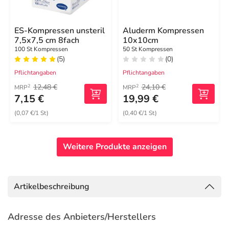
ES-Kompressen unsteril
Aluderm Kompressen
7,5x7,5 cm 8fach
10x10cm
100 St Kompressen
50 St Kompressen
(5)
(0)
Pflichtangaben
Pflichtangaben
12,48 €
24,10 €
2
2
MRP
MRP
7,15 €
19,99 €
(0,07 €/1 St)
(0,40 €/1 St)
Weitere Produkte anzeigen
Artikelbeschreibung
Adresse des Anbieters/Herstellers