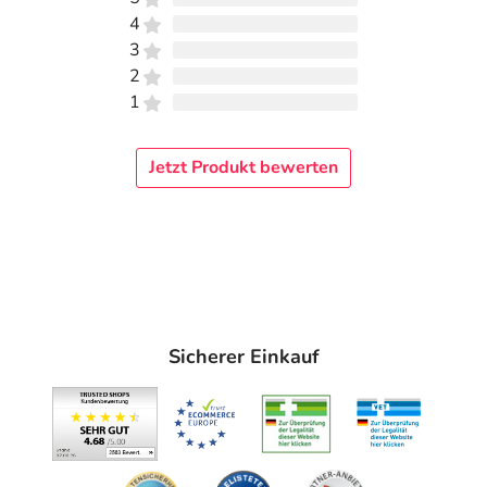
4
3
2
1
Jetzt Produkt bewerten
Sicherer Einkauf