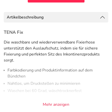
Artikelbeschreibung
TENA Fix
Die waschbare und wiederverwendbare Fixierhose
unterstützt den Auslaufschutz, indem sie für sichere
Fixierung und perfekten Sitz des Inkontinenzprodukts
sorgt.
Farbkodierung und Produktinformation auf dem
Bündchen
Nahtlos, um Druckstellen zu minimieren
Waschen bei 60 Grad, wäschtrocknerfest
Sieht aus wie normale Unterwäsche, verbirgt die
Mehr anzeigen
Einlage