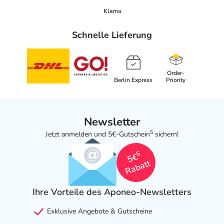
Klarna
Schnelle Lieferung
Order-
Berlin Express
Priority
Newsletter
5
Jetzt anmelden und 5€-Gutschein
sichern!
5
5€
Rabatt
Ihre Vorteile des Aponeo-Newsletters
Exklusive Angebote & Gutscheine