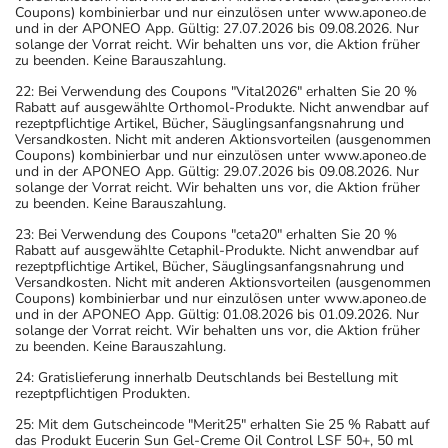
Coupons) kombinierbar und nur einzulösen unter www.aponeo.de
und in der APONEO App. Gültig: 27.07.2026 bis 09.08.2026. Nur
solange der Vorrat reicht. Wir behalten uns vor, die Aktion früher
zu beenden. Keine Barauszahlung.
22: Bei Verwendung des Coupons "Vital2026" erhalten Sie 20 %
Rabatt auf ausgewählte Orthomol-Produkte. Nicht anwendbar auf
rezeptpflichtige Artikel, Bücher, Säuglingsanfangsnahrung und
Versandkosten. Nicht mit anderen Aktionsvorteilen (ausgenommen
Coupons) kombinierbar und nur einzulösen unter www.aponeo.de
und in der APONEO App. Gültig: 29.07.2026 bis 09.08.2026. Nur
solange der Vorrat reicht. Wir behalten uns vor, die Aktion früher
zu beenden. Keine Barauszahlung.
23: Bei Verwendung des Coupons "ceta20" erhalten Sie 20 %
Rabatt auf ausgewählte Cetaphil-Produkte. Nicht anwendbar auf
rezeptpflichtige Artikel, Bücher, Säuglingsanfangsnahrung und
Versandkosten. Nicht mit anderen Aktionsvorteilen (ausgenommen
Coupons) kombinierbar und nur einzulösen unter www.aponeo.de
und in der APONEO App. Gültig: 01.08.2026 bis 01.09.2026. Nur
solange der Vorrat reicht. Wir behalten uns vor, die Aktion früher
zu beenden. Keine Barauszahlung.
24: Gratislieferung innerhalb Deutschlands bei Bestellung mit
rezeptpflichtigen Produkten.
25: Mit dem Gutscheincode "Merit25" erhalten Sie 25 % Rabatt auf
das Produkt Eucerin Sun Gel-Creme Oil Control LSF 50+, 50 ml