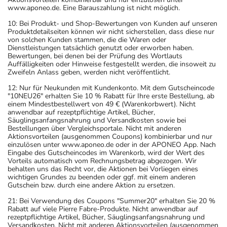
www.aponeo.de. Eine Barauszahlung ist nicht möglich.
10: Bei Produkt- und Shop-Bewertungen von Kunden auf unseren
Produktdetailseiten können wir nicht sicherstellen, dass diese nur
von solchen Kunden stammen, die die Waren oder
Dienstleistungen tatsächlich genutzt oder erworben haben.
Bewertungen, bei denen bei der Prüfung des Wortlauts
Auffälligkeiten oder Hinweise festgestellt werden, die insoweit zu
Zweifeln Anlass geben, werden nicht veröffentlicht.
12: Nur für Neukunden mit Kundenkonto. Mit dem Gutscheincode
"10NEU26" erhalten Sie 10 % Rabatt für Ihre erste Bestellung, ab
einem Mindestbestellwert von 49 € (Warenkorbwert). Nicht
anwendbar auf rezeptpflichtige Artikel, Bücher,
Säuglingsanfangsnahrung und Versandkosten sowie bei
Bestellungen über Vergleichsportale. Nicht mit anderen
Aktionsvorteilen (ausgenommen Coupons) kombinierbar und nur
einzulösen unter www.aponeo.de oder in der APONEO App. Nach
Eingabe des Gutscheincodes im Warenkorb, wird der Wert des
Vorteils automatisch vom Rechnungsbetrag abgezogen. Wir
behalten uns das Recht vor, die Aktionen bei Vorliegen eines
wichtigen Grundes zu beenden oder ggf. mit einem anderen
Gutschein bzw. durch eine andere Aktion zu ersetzen.
21: Bei Verwendung des Coupons "Summer20" erhalten Sie 20 %
Rabatt auf viele Pierre Fabre-Produkte. Nicht anwendbar auf
rezeptpflichtige Artikel, Bücher, Säuglingsanfangsnahrung und
Versandkosten. Nicht mit anderen Aktionsvorteilen (ausgenommen