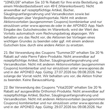
"10NEU26" erhalten Sie 10 % Rabatt für Ihre erste Bestellung, ab
einem Mindestbestellwert von 49 € (Warenkorbwert). Nicht
anwendbar auf rezeptpflichtige Artikel, Bücher,
Säuglingsanfangsnahrung und Versandkosten sowie bei
Bestellungen über Vergleichsportale. Nicht mit anderen
Aktionsvorteilen (ausgenommen Coupons) kombinierbar und nur
einzulösen unter www.aponeo.de oder in der APONEO App. Nach
Eingabe des Gutscheincodes im Warenkorb, wird der Wert des
Vorteils automatisch vom Rechnungsbetrag abgezogen. Wir
behalten uns das Recht vor, die Aktionen bei Vorliegen eines
wichtigen Grundes zu beenden oder ggf. mit einem anderen
Gutschein bzw. durch eine andere Aktion zu ersetzen.
21: Bei Verwendung des Coupons "Summer20" erhalten Sie 20 %
Rabatt auf viele Pierre Fabre-Produkte. Nicht anwendbar auf
rezeptpflichtige Artikel, Bücher, Säuglingsanfangsnahrung und
Versandkosten. Nicht mit anderen Aktionsvorteilen (ausgenommen
Coupons) kombinierbar und nur einzulösen unter www.aponeo.de
und in der APONEO App. Gültig: 27.07.2026 bis 09.08.2026. Nur
solange der Vorrat reicht. Wir behalten uns vor, die Aktion früher
zu beenden. Keine Barauszahlung.
22: Bei Verwendung des Coupons "Vital2026" erhalten Sie 20 %
Rabatt auf ausgewählte Orthomol-Produkte. Nicht anwendbar auf
rezeptpflichtige Artikel, Bücher, Säuglingsanfangsnahrung und
Versandkosten. Nicht mit anderen Aktionsvorteilen (ausgenommen
Coupons) kombinierbar und nur einzulösen unter www.aponeo.de
und in der APONEO App. Gültig: 29.07.2026 bis 09.08.2026. Nur