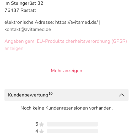
Im Steingerüst 32
76437 Rastatt
elektronische Adresse: https://avitamed.de/ |
kontakt@avitamed.de
Angaben gem. EU-Produktsicherheitsverordnung (GPSR)
anzeigen
Mehr anzeigen
10
Kundenbewertung
Noch keine Kundenrezensionen vorhanden.
5
4