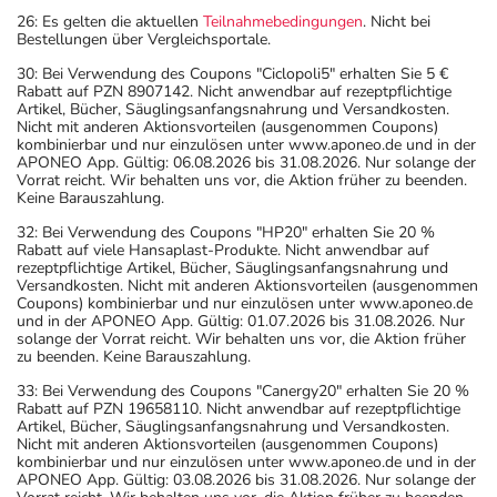
26: Es gelten die aktuellen
Teilnahmebedingungen
. Nicht bei
Bestellungen über Vergleichsportale.
30: Bei Verwendung des Coupons "Ciclopoli5" erhalten Sie 5 €
Rabatt auf PZN 8907142. Nicht anwendbar auf rezeptpflichtige
Artikel, Bücher, Säuglingsanfangsnahrung und Versandkosten.
Nicht mit anderen Aktionsvorteilen (ausgenommen Coupons)
kombinierbar und nur einzulösen unter www.aponeo.de und in der
APONEO App. Gültig: 06.08.2026 bis 31.08.2026. Nur solange der
Vorrat reicht. Wir behalten uns vor, die Aktion früher zu beenden.
Keine Barauszahlung.
32: Bei Verwendung des Coupons "HP20" erhalten Sie 20 %
Rabatt auf viele Hansaplast-Produkte. Nicht anwendbar auf
rezeptpflichtige Artikel, Bücher, Säuglingsanfangsnahrung und
Versandkosten. Nicht mit anderen Aktionsvorteilen (ausgenommen
Coupons) kombinierbar und nur einzulösen unter www.aponeo.de
und in der APONEO App. Gültig: 01.07.2026 bis 31.08.2026. Nur
solange der Vorrat reicht. Wir behalten uns vor, die Aktion früher
zu beenden. Keine Barauszahlung.
33: Bei Verwendung des Coupons "Canergy20" erhalten Sie 20 %
Rabatt auf PZN 19658110. Nicht anwendbar auf rezeptpflichtige
Artikel, Bücher, Säuglingsanfangsnahrung und Versandkosten.
Nicht mit anderen Aktionsvorteilen (ausgenommen Coupons)
kombinierbar und nur einzulösen unter www.aponeo.de und in der
APONEO App. Gültig: 03.08.2026 bis 31.08.2026. Nur solange der