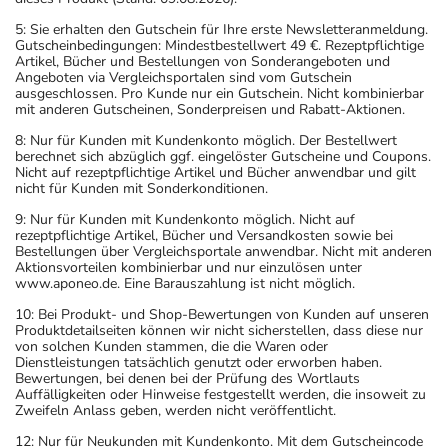
5: Sie erhalten den Gutschein für Ihre erste Newsletteranmeldung.
Gutscheinbedingungen: Mindestbestellwert 49 €. Rezeptpflichtige
Artikel, Bücher und Bestellungen von Sonderangeboten und
Angeboten via Vergleichsportalen sind vom Gutschein
ausgeschlossen. Pro Kunde nur ein Gutschein. Nicht kombinierbar
mit anderen Gutscheinen, Sonderpreisen und Rabatt-Aktionen.
8: Nur für Kunden mit Kundenkonto möglich. Der Bestellwert
berechnet sich abzüglich ggf. eingelöster Gutscheine und Coupons.
Nicht auf rezeptpflichtige Artikel und Bücher anwendbar und gilt
nicht für Kunden mit Sonderkonditionen.
9: Nur für Kunden mit Kundenkonto möglich. Nicht auf
rezeptpflichtige Artikel, Bücher und Versandkosten sowie bei
Bestellungen über Vergleichsportale anwendbar. Nicht mit anderen
Aktionsvorteilen kombinierbar und nur einzulösen unter
www.aponeo.de. Eine Barauszahlung ist nicht möglich.
10: Bei Produkt- und Shop-Bewertungen von Kunden auf unseren
Produktdetailseiten können wir nicht sicherstellen, dass diese nur
von solchen Kunden stammen, die die Waren oder
Dienstleistungen tatsächlich genutzt oder erworben haben.
Bewertungen, bei denen bei der Prüfung des Wortlauts
Auffälligkeiten oder Hinweise festgestellt werden, die insoweit zu
Zweifeln Anlass geben, werden nicht veröffentlicht.
12: Nur für Neukunden mit Kundenkonto. Mit dem Gutscheincode