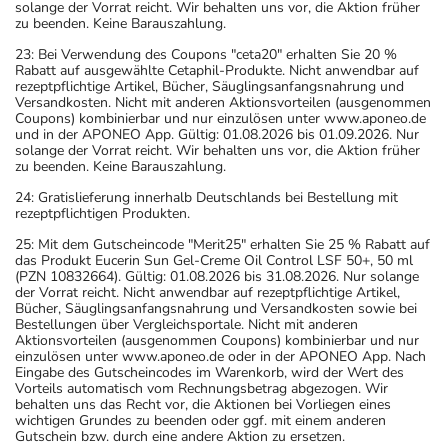
solange der Vorrat reicht. Wir behalten uns vor, die Aktion früher
zu beenden. Keine Barauszahlung.
23: Bei Verwendung des Coupons "ceta20" erhalten Sie 20 %
Rabatt auf ausgewählte Cetaphil-Produkte. Nicht anwendbar auf
rezeptpflichtige Artikel, Bücher, Säuglingsanfangsnahrung und
Versandkosten. Nicht mit anderen Aktionsvorteilen (ausgenommen
Coupons) kombinierbar und nur einzulösen unter www.aponeo.de
und in der APONEO App. Gültig: 01.08.2026 bis 01.09.2026. Nur
solange der Vorrat reicht. Wir behalten uns vor, die Aktion früher
zu beenden. Keine Barauszahlung.
24: Gratislieferung innerhalb Deutschlands bei Bestellung mit
rezeptpflichtigen Produkten.
25: Mit dem Gutscheincode "Merit25" erhalten Sie 25 % Rabatt auf
das Produkt Eucerin Sun Gel-Creme Oil Control LSF 50+, 50 ml
(PZN 10832664). Gültig: 01.08.2026 bis 31.08.2026. Nur solange
der Vorrat reicht. Nicht anwendbar auf rezeptpflichtige Artikel,
Bücher, Säuglingsanfangsnahrung und Versandkosten sowie bei
Bestellungen über Vergleichsportale. Nicht mit anderen
Aktionsvorteilen (ausgenommen Coupons) kombinierbar und nur
einzulösen unter www.aponeo.de oder in der APONEO App. Nach
Eingabe des Gutscheincodes im Warenkorb, wird der Wert des
Vorteils automatisch vom Rechnungsbetrag abgezogen. Wir
behalten uns das Recht vor, die Aktionen bei Vorliegen eines
wichtigen Grundes zu beenden oder ggf. mit einem anderen
Gutschein bzw. durch eine andere Aktion zu ersetzen.