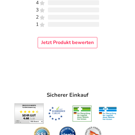
4
3
2
1
Jetzt Produkt bewerten
Sicherer Einkauf