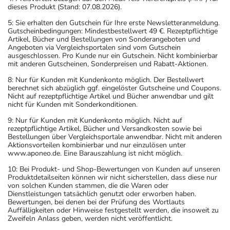
dieses Produkt (Stand: 07.08.2026).
5: Sie erhalten den Gutschein für Ihre erste Newsletteranmeldung.
Gutscheinbedingungen: Mindestbestellwert 49 €. Rezeptpflichtige
Artikel, Bücher und Bestellungen von Sonderangeboten und
Angeboten via Vergleichsportalen sind vom Gutschein
ausgeschlossen. Pro Kunde nur ein Gutschein. Nicht kombinierbar
mit anderen Gutscheinen, Sonderpreisen und Rabatt-Aktionen.
8: Nur für Kunden mit Kundenkonto möglich. Der Bestellwert
berechnet sich abzüglich ggf. eingelöster Gutscheine und Coupons.
Nicht auf rezeptpflichtige Artikel und Bücher anwendbar und gilt
nicht für Kunden mit Sonderkonditionen.
9: Nur für Kunden mit Kundenkonto möglich. Nicht auf
rezeptpflichtige Artikel, Bücher und Versandkosten sowie bei
Bestellungen über Vergleichsportale anwendbar. Nicht mit anderen
Aktionsvorteilen kombinierbar und nur einzulösen unter
www.aponeo.de. Eine Barauszahlung ist nicht möglich.
10: Bei Produkt- und Shop-Bewertungen von Kunden auf unseren
Produktdetailseiten können wir nicht sicherstellen, dass diese nur
von solchen Kunden stammen, die die Waren oder
Dienstleistungen tatsächlich genutzt oder erworben haben.
Bewertungen, bei denen bei der Prüfung des Wortlauts
Auffälligkeiten oder Hinweise festgestellt werden, die insoweit zu
Zweifeln Anlass geben, werden nicht veröffentlicht.