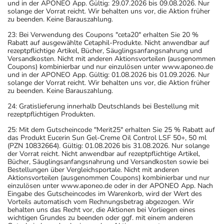
und in der APONEO App. Gültig: 29.07.2026 bis 09.08.2026. Nur
solange der Vorrat reicht. Wir behalten uns vor, die Aktion früher
zu beenden. Keine Barauszahlung.
23: Bei Verwendung des Coupons "ceta20" erhalten Sie 20 %
Rabatt auf ausgewählte Cetaphil-Produkte. Nicht anwendbar auf
rezeptpflichtige Artikel, Bücher, Säuglingsanfangsnahrung und
Versandkosten. Nicht mit anderen Aktionsvorteilen (ausgenommen
Coupons) kombinierbar und nur einzulösen unter www.aponeo.de
und in der APONEO App. Gültig: 01.08.2026 bis 01.09.2026. Nur
solange der Vorrat reicht. Wir behalten uns vor, die Aktion früher
zu beenden. Keine Barauszahlung.
24: Gratislieferung innerhalb Deutschlands bei Bestellung mit
rezeptpflichtigen Produkten.
25: Mit dem Gutscheincode "Merit25" erhalten Sie 25 % Rabatt auf
das Produkt Eucerin Sun Gel-Creme Oil Control LSF 50+, 50 ml
(PZN 10832664). Gültig: 01.08.2026 bis 31.08.2026. Nur solange
der Vorrat reicht. Nicht anwendbar auf rezeptpflichtige Artikel,
Bücher, Säuglingsanfangsnahrung und Versandkosten sowie bei
Bestellungen über Vergleichsportale. Nicht mit anderen
Aktionsvorteilen (ausgenommen Coupons) kombinierbar und nur
einzulösen unter www.aponeo.de oder in der APONEO App. Nach
Eingabe des Gutscheincodes im Warenkorb, wird der Wert des
Vorteils automatisch vom Rechnungsbetrag abgezogen. Wir
behalten uns das Recht vor, die Aktionen bei Vorliegen eines
wichtigen Grundes zu beenden oder ggf. mit einem anderen