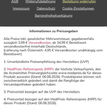
AGB
Widerrufsbelehrung
Bestellung widerrufen
Impressum
Datenschutz
Cookie-Einstellungen
Barrierefreiheitserklärung
Informationen zu Preisangaben
Alle Preise inkl. gesetzlicher Mehrwertsteuer, gegebenenfalls
zuzüglich 3,99 €
Versandkosten
, ab 34,99 € Bestellwert
versandkostenfrei innerhalb Deutschlands.
(Lieferung nach Österreich: 4,95 € Versandkosten unabhängig vom
Bestellwert)
1: Unverbindliche Preisempfehlung des Herstellers (UVP)
2:
MediPreis-Referenzpreis (MRP)
: der höchste Verkaufspreis, den
die Arzneimittel-Preisvergleichsseite www.medipreis.de für dieses
Produkt ausweist (Stand: 06.08.2026). Produktpreise können sich
zwischenzeitlich geändert und damit die Rangfolge der
Versandapotheken geändert haben.
3: Preisvorteil bezogen auf die UVP des Herstellers
4: Preisvorteil bezogen auf den MediPreis-Referenzpreis (MRP) für
dieses Produkt (Stand: 06.08.2026).