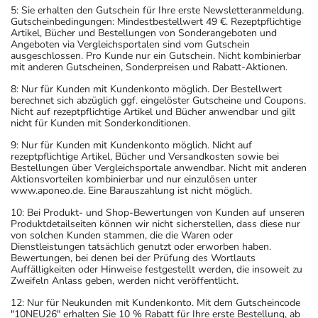
5: Sie erhalten den Gutschein für Ihre erste Newsletteranmeldung.
Gutscheinbedingungen: Mindestbestellwert 49 €. Rezeptpflichtige
Artikel, Bücher und Bestellungen von Sonderangeboten und
Angeboten via Vergleichsportalen sind vom Gutschein
ausgeschlossen. Pro Kunde nur ein Gutschein. Nicht kombinierbar
mit anderen Gutscheinen, Sonderpreisen und Rabatt-Aktionen.
8: Nur für Kunden mit Kundenkonto möglich. Der Bestellwert
berechnet sich abzüglich ggf. eingelöster Gutscheine und Coupons.
Nicht auf rezeptpflichtige Artikel und Bücher anwendbar und gilt
nicht für Kunden mit Sonderkonditionen.
9: Nur für Kunden mit Kundenkonto möglich. Nicht auf
rezeptpflichtige Artikel, Bücher und Versandkosten sowie bei
Bestellungen über Vergleichsportale anwendbar. Nicht mit anderen
Aktionsvorteilen kombinierbar und nur einzulösen unter
www.aponeo.de. Eine Barauszahlung ist nicht möglich.
10: Bei Produkt- und Shop-Bewertungen von Kunden auf unseren
Produktdetailseiten können wir nicht sicherstellen, dass diese nur
von solchen Kunden stammen, die die Waren oder
Dienstleistungen tatsächlich genutzt oder erworben haben.
Bewertungen, bei denen bei der Prüfung des Wortlauts
Auffälligkeiten oder Hinweise festgestellt werden, die insoweit zu
Zweifeln Anlass geben, werden nicht veröffentlicht.
12: Nur für Neukunden mit Kundenkonto. Mit dem Gutscheincode
"10NEU26" erhalten Sie 10 % Rabatt für Ihre erste Bestellung, ab