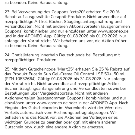
zu beenden. Keine Barauszahlung.
23: Bei Verwendung des Coupons "ceta20" erhalten Sie 20 %
Rabatt auf ausgewählte Cetaphil-Produkte. Nicht anwendbar auf
rezeptpflichtige Artikel, Bücher, Säuglingsanfangsnahrung und
Versandkosten. Nicht mit anderen Aktionsvorteilen (ausgenommen
Coupons) kombinierbar und nur einzulösen unter www.aponeo.de
und in der APONEO App. Gültig: 01.08.2026 bis 01.09.2026. Nur
solange der Vorrat reicht. Wir behalten uns vor, die Aktion früher
zu beenden. Keine Barauszahlung.
24: Gratislieferung innerhalb Deutschlands bei Bestellung mit
rezeptpflichtigen Produkten.
25: Mit dem Gutscheincode "Merit25" erhalten Sie 25 % Rabatt auf
das Produkt Eucerin Sun Gel-Creme Oil Control LSF 50+, 50 ml
(PZN 10832664). Gültig: 01.08.2026 bis 31.08.2026. Nur solange
der Vorrat reicht. Nicht anwendbar auf rezeptpflichtige Artikel,
Bücher, Säuglingsanfangsnahrung und Versandkosten sowie bei
Bestellungen über Vergleichsportale. Nicht mit anderen
Aktionsvorteilen (ausgenommen Coupons) kombinierbar und nur
einzulösen unter www.aponeo.de oder in der APONEO App. Nach
Eingabe des Gutscheincodes im Warenkorb, wird der Wert des
Vorteils automatisch vom Rechnungsbetrag abgezogen. Wir
behalten uns das Recht vor, die Aktionen bei Vorliegen eines
wichtigen Grundes zu beenden oder ggf. mit einem anderen
Gutschein bzw. durch eine andere Aktion zu ersetzen.