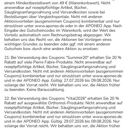
einem Mindestbestellwert von 49 € (Warenkorbwert). Nicht
anwendbar auf rezeptpflichtige Artikel, Bücher,
Säuglingsanfangsnahrung und Versandkosten sowie bei
Bestellungen über Vergleichsportale. Nicht mit anderen
Aktionsvorteilen (ausgenommen Coupons) kombinierbar und nur
einzulösen unter www.aponeo.de oder in der APONEO App. Nach
Eingabe des Gutscheincodes im Warenkorb, wird der Wert des
Vorteils automatisch vom Rechnungsbetrag abgezogen. Wir
behalten uns das Recht vor, die Aktionen bei Vorliegen eines
wichtigen Grundes zu beenden oder ggf. mit einem anderen
Gutschein bzw. durch eine andere Aktion zu ersetzen.
21: Bei Verwendung des Coupons "Summer20" erhalten Sie 20 %
Rabatt auf viele Pierre Fabre-Produkte. Nicht anwendbar auf
rezeptpflichtige Artikel, Bücher, Säuglingsanfangsnahrung und
Versandkosten. Nicht mit anderen Aktionsvorteilen (ausgenommen
Coupons) kombinierbar und nur einzulösen unter www.aponeo.de
und in der APONEO App. Gültig: 27.07.2026 bis 09.08.2026. Nur
solange der Vorrat reicht. Wir behalten uns vor, die Aktion früher
zu beenden. Keine Barauszahlung.
22: Bei Verwendung des Coupons "Vital2026" erhalten Sie 20 %
Rabatt auf ausgewählte Orthomol-Produkte. Nicht anwendbar auf
rezeptpflichtige Artikel, Bücher, Säuglingsanfangsnahrung und
Versandkosten. Nicht mit anderen Aktionsvorteilen (ausgenommen
Coupons) kombinierbar und nur einzulösen unter www.aponeo.de
und in der APONEO App. Gültig: 29.07.2026 bis 09.08.2026. Nur
solange der Vorrat reicht. Wir behalten uns vor, die Aktion früher