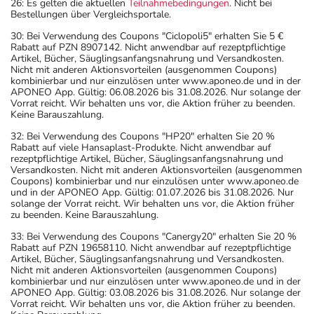
26: Es gelten die aktuellen
Teilnahmebedingungen
. Nicht bei
Bestellungen über Vergleichsportale.
30: Bei Verwendung des Coupons "Ciclopoli5" erhalten Sie 5 €
Rabatt auf PZN 8907142. Nicht anwendbar auf rezeptpflichtige
Artikel, Bücher, Säuglingsanfangsnahrung und Versandkosten.
Nicht mit anderen Aktionsvorteilen (ausgenommen Coupons)
kombinierbar und nur einzulösen unter www.aponeo.de und in der
APONEO App. Gültig: 06.08.2026 bis 31.08.2026. Nur solange der
Vorrat reicht. Wir behalten uns vor, die Aktion früher zu beenden.
Keine Barauszahlung.
32: Bei Verwendung des Coupons "HP20" erhalten Sie 20 %
Rabatt auf viele Hansaplast-Produkte. Nicht anwendbar auf
rezeptpflichtige Artikel, Bücher, Säuglingsanfangsnahrung und
Versandkosten. Nicht mit anderen Aktionsvorteilen (ausgenommen
Coupons) kombinierbar und nur einzulösen unter www.aponeo.de
und in der APONEO App. Gültig: 01.07.2026 bis 31.08.2026. Nur
solange der Vorrat reicht. Wir behalten uns vor, die Aktion früher
zu beenden. Keine Barauszahlung.
33: Bei Verwendung des Coupons "Canergy20" erhalten Sie 20 %
Rabatt auf PZN 19658110. Nicht anwendbar auf rezeptpflichtige
Artikel, Bücher, Säuglingsanfangsnahrung und Versandkosten.
Nicht mit anderen Aktionsvorteilen (ausgenommen Coupons)
kombinierbar und nur einzulösen unter www.aponeo.de und in der
APONEO App. Gültig: 03.08.2026 bis 31.08.2026. Nur solange der
Vorrat reicht. Wir behalten uns vor, die Aktion früher zu beenden.