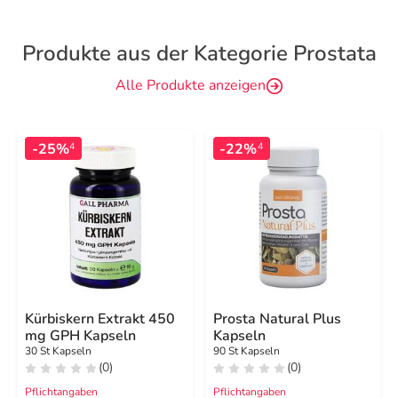
Produkte aus der Kategorie Prostata
Alle Produkte anzeigen
-25%
-22%
4
4
Kürbiskern Extrakt 450
Prosta Natural Plus
mg GPH Kapseln
Kapseln
30 St Kapseln
90 St Kapseln
(0)
(0)
Pflichtangaben
Pflichtangaben