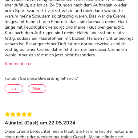
eher zufällig, als ich ca. 24 Stunden nach dem Auftragen wieder
beim Sport war, recht viel schwitzte und mich dann wunderte,
warum meine Schultern so glitschig waren. Das war die Creme.
Insgesamt habe ich den Eindruck, dass sie durchaus meine Haut
lange mit Feuchtigkeit versorgt und meine Haut weniger juckt.
Kurz nach dem Auftragen sind meine Hände aber schon relativ
fettig, sodass ein Haareföhnen mit bloßen Händen nicht unbedingt
ratsam ist. Ein angenehmer Duft ist mir normalerweise ziemlich
wichtig bei einer Creme, daher fehlt mir der bei dieser Creme ein
wenig. Aber es stört mich jetzt nicht besonders.
Kommentieren
Fanden Sie diese Bewertung hilfreich?
Ja
Nein
Alinatol (Gast) am 22.05.2024
Diese Creme befeuchtet meine Haut. Sie hat eine leichte Textur und
einen mehr oder weniger neutralen Geruch. Meine Hände sind