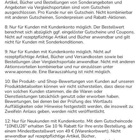
Artikel, Bücher und Bestellungen von Sonderangeboten und
Angeboten via Vergleichsportalen sind vom Gutschein
ausgeschlossen. Pro Kunde nur ein Gutschein. Nicht kombinierbar
mit anderen Gutscheinen, Sonderpreisen und Rabatt-Aktionen.
8: Nur für Kunden mit Kundenkonto möglich. Der Bestellwert
berechnet sich abzüglich ggf. eingelöster Gutscheine und Coupons.
Nicht auf rezeptpflichtige Artikel und Bücher anwendbar und gilt
nicht für Kunden mit Sonderkonditionen.
9: Nur für Kunden mit Kundenkonto möglich. Nicht auf
rezeptpflichtige Artikel, Bücher und Versandkosten sowie bei
Bestellungen über Vergleichsportale anwendbar. Nicht mit anderen
Aktionsvorteilen kombinierbar und nur einzulösen unter
www.aponeo.de. Eine Barauszahlung ist nicht möglich.
10: Bei Produkt- und Shop-Bewertungen von Kunden auf unseren
Produktdetailseiten können wir nicht sicherstellen, dass diese nur
von solchen Kunden stammen, die die Waren oder
Dienstleistungen tatsächlich genutzt oder erworben haben.
Bewertungen, bei denen bei der Prüfung des Wortlauts
Auffälligkeiten oder Hinweise festgestellt werden, die insoweit zu
Zweifeln Anlass geben, werden nicht veröffentlicht.
12: Nur für Neukunden mit Kundenkonto. Mit dem Gutscheincode
"10NEU26" erhalten Sie 10 % Rabatt für Ihre erste Bestellung, ab
einem Mindestbestellwert von 49 € (Warenkorbwert). Nicht
anwendbar auf rezeptpflichtige Artikel, Bücher,