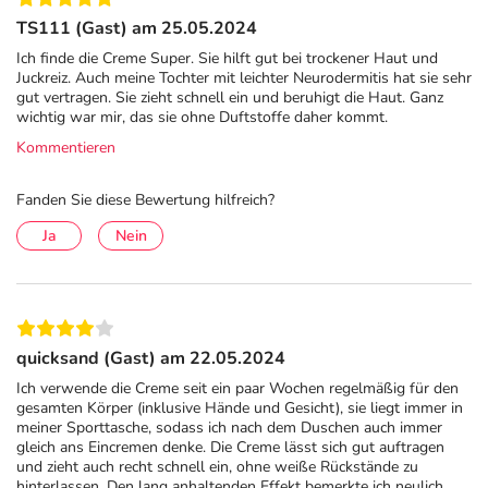
TS111 (Gast) am 25.05.2024
Ich finde die Creme Super. Sie hilft gut bei trockener Haut und
Juckreiz. Auch meine Tochter mit leichter Neurodermitis hat sie sehr
gut vertragen. Sie zieht schnell ein und beruhigt die Haut. Ganz
wichtig war mir, das sie ohne Duftstoffe daher kommt.
Kommentieren
Fanden Sie diese Bewertung hilfreich?
Ja
Nein
quicksand (Gast) am 22.05.2024
Ich verwende die Creme seit ein paar Wochen regelmäßig für den
gesamten Körper (inklusive Hände und Gesicht), sie liegt immer in
meiner Sporttasche, sodass ich nach dem Duschen auch immer
gleich ans Eincremen denke. Die Creme lässt sich gut auftragen
und zieht auch recht schnell ein, ohne weiße Rückstände zu
hinterlassen. Den lang anhaltenden Effekt bemerkte ich neulich