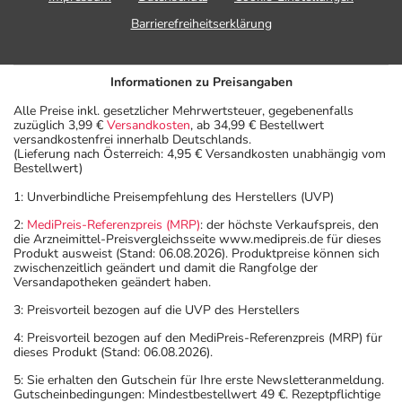
Barrierefreiheitserklärung
Informationen zu Preisangaben
Alle Preise inkl. gesetzlicher Mehrwertsteuer, gegebenenfalls
zuzüglich 3,99 €
Versandkosten
, ab 34,99 € Bestellwert
versandkostenfrei innerhalb Deutschlands.
(Lieferung nach Österreich: 4,95 € Versandkosten unabhängig vom
Bestellwert)
1: Unverbindliche Preisempfehlung des Herstellers (UVP)
2:
MediPreis-Referenzpreis (MRP)
: der höchste Verkaufspreis, den
die Arzneimittel-Preisvergleichsseite www.medipreis.de für dieses
Produkt ausweist (Stand: 06.08.2026). Produktpreise können sich
zwischenzeitlich geändert und damit die Rangfolge der
Versandapotheken geändert haben.
3: Preisvorteil bezogen auf die UVP des Herstellers
4: Preisvorteil bezogen auf den MediPreis-Referenzpreis (MRP) für
dieses Produkt (Stand: 06.08.2026).
5: Sie erhalten den Gutschein für Ihre erste Newsletteranmeldung.
Gutscheinbedingungen: Mindestbestellwert 49 €. Rezeptpflichtige