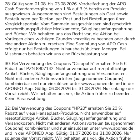
28: Gültig vom 01.08. bis 03.08.2026. Verdreifachung der APO
Cash Standardvergütung von 1 % auf 3 % bereits am Produkt
ausgewiesen. Ausgenommen sind Bestellungen als Gast sowie
Bestellungen per Telefon, per Post und bei Bestellungen über
Vergleichsportale. Vom Sammeln ausgeschlossen sind gesetzlich
verschreibungspflichtige Medikamente, Säuglingsanfangsnahrung
und Bücher. Wir behalten uns das Recht vor, die Aktion bei
Vorliegen eines wichtigen Grundes vorzeitig zu beenden oder durch
eine andere Aktion zu ersetzen. Eine Sammlung von APO Cash
erfolgt nur bei Bestellungen in haushaltsüblichen Mengen. Bei
Missbrauch behalten wir uns eine Rückbelastung vor.
30: Bei Verwendung des Coupons "Ciclopoli5" erhalten Sie 5 €
Rabatt auf PZN 8907142. Nicht anwendbar auf rezeptpflichtige
Artikel, Bücher, Säuglingsanfangsnahrung und Versandkosten.
Nicht mit anderen Aktionsvorteilen (ausgenommen Coupons)
kombinierbar und nur einzulösen unter www.aponeo.de und in der
APONEO App. Gültig: 06.08.2026 bis 31.08.2026. Nur solange der
Vorrat reicht. Wir behalten uns vor, die Aktion früher zu beenden.
Keine Barauszahlung.
32: Bei Verwendung des Coupons "HP20" erhalten Sie 20 %
Rabatt auf viele Hansaplast-Produkte. Nicht anwendbar auf
rezeptpflichtige Artikel, Bücher, Säuglingsanfangsnahrung und
Versandkosten. Nicht mit anderen Aktionsvorteilen (ausgenommen
Coupons) kombinierbar und nur einzulösen unter www.aponeo.de
und in der APONEO App. Gültig: 01.07.2026 bis 31.08.2026. Nur
solange der Vorrat reicht. Wir behalten uns vor, die Aktion früher