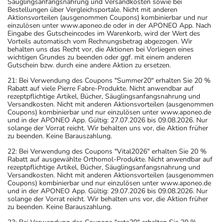
Säuglingsanfangsnahrung und Versandkosten sowie bei
Bestellungen über Vergleichsportale. Nicht mit anderen
Aktionsvorteilen (ausgenommen Coupons) kombinierbar und nur
einzulösen unter www.aponeo.de oder in der APONEO App. Nach
Eingabe des Gutscheincodes im Warenkorb, wird der Wert des
Vorteils automatisch vom Rechnungsbetrag abgezogen. Wir
behalten uns das Recht vor, die Aktionen bei Vorliegen eines
wichtigen Grundes zu beenden oder ggf. mit einem anderen
Gutschein bzw. durch eine andere Aktion zu ersetzen.
21: Bei Verwendung des Coupons "Summer20" erhalten Sie 20 %
Rabatt auf viele Pierre Fabre-Produkte. Nicht anwendbar auf
rezeptpflichtige Artikel, Bücher, Säuglingsanfangsnahrung und
Versandkosten. Nicht mit anderen Aktionsvorteilen (ausgenommen
Coupons) kombinierbar und nur einzulösen unter www.aponeo.de
und in der APONEO App. Gültig: 27.07.2026 bis 09.08.2026. Nur
solange der Vorrat reicht. Wir behalten uns vor, die Aktion früher
zu beenden. Keine Barauszahlung.
22: Bei Verwendung des Coupons "Vital2026" erhalten Sie 20 %
Rabatt auf ausgewählte Orthomol-Produkte. Nicht anwendbar auf
rezeptpflichtige Artikel, Bücher, Säuglingsanfangsnahrung und
Versandkosten. Nicht mit anderen Aktionsvorteilen (ausgenommen
Coupons) kombinierbar und nur einzulösen unter www.aponeo.de
und in der APONEO App. Gültig: 29.07.2026 bis 09.08.2026. Nur
solange der Vorrat reicht. Wir behalten uns vor, die Aktion früher
zu beenden. Keine Barauszahlung.