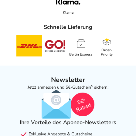
Klarna
Schnelle Lieferung
Order-
Berlin Express
Priority
Newsletter
5
Jetzt anmelden und 5€-Gutschein
sichern!
5
5€
Rabatt
Ihre Vorteile des Aponeo-Newsletters
Exklusive Angebote & Gutscheine