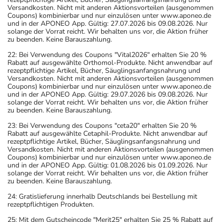
Versandkosten. Nicht mit anderen Aktionsvorteilen (ausgenommen
Coupons) kombinierbar und nur einzulösen unter www.aponeo.de
und in der APONEO App. Gültig: 27.07.2026 bis 09.08.2026. Nur
solange der Vorrat reicht. Wir behalten uns vor, die Aktion früher
zu beenden. Keine Barauszahlung.
22: Bei Verwendung des Coupons "Vital2026" erhalten Sie 20 %
Rabatt auf ausgewählte Orthomol-Produkte. Nicht anwendbar auf
rezeptpflichtige Artikel, Bücher, Säuglingsanfangsnahrung und
Versandkosten. Nicht mit anderen Aktionsvorteilen (ausgenommen
Coupons) kombinierbar und nur einzulösen unter www.aponeo.de
und in der APONEO App. Gültig: 29.07.2026 bis 09.08.2026. Nur
solange der Vorrat reicht. Wir behalten uns vor, die Aktion früher
zu beenden. Keine Barauszahlung.
23: Bei Verwendung des Coupons "ceta20" erhalten Sie 20 %
Rabatt auf ausgewählte Cetaphil-Produkte. Nicht anwendbar auf
rezeptpflichtige Artikel, Bücher, Säuglingsanfangsnahrung und
Versandkosten. Nicht mit anderen Aktionsvorteilen (ausgenommen
Coupons) kombinierbar und nur einzulösen unter www.aponeo.de
und in der APONEO App. Gültig: 01.08.2026 bis 01.09.2026. Nur
solange der Vorrat reicht. Wir behalten uns vor, die Aktion früher
zu beenden. Keine Barauszahlung.
24: Gratislieferung innerhalb Deutschlands bei Bestellung mit
rezeptpflichtigen Produkten.
25: Mit dem Gutscheincode "Merit25" erhalten Sie 25 % Rabatt auf