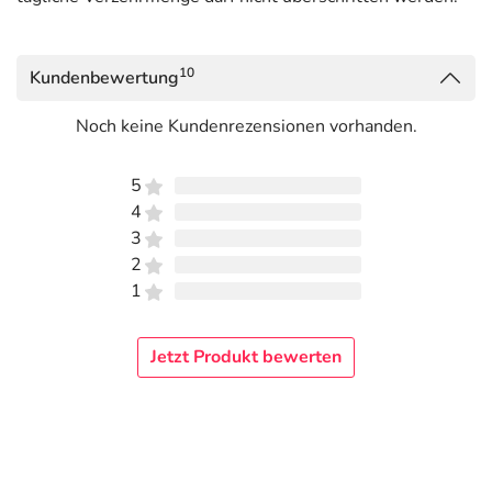
10
Kundenbewertung
Noch keine Kundenrezensionen vorhanden.
5
4
3
2
1
Jetzt Produkt bewerten