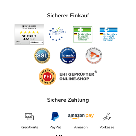
Sicherer Einkauf
Sichere Zahlung
Kreditkarte
PayPal
Amazon
Vorkasse