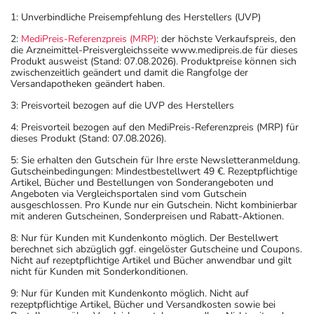
1: Unverbindliche Preisempfehlung des Herstellers (UVP)
2:
MediPreis-Referenzpreis (MRP)
: der höchste Verkaufspreis, den
die Arzneimittel-Preisvergleichsseite www.medipreis.de für dieses
Produkt ausweist (Stand: 07.08.2026). Produktpreise können sich
zwischenzeitlich geändert und damit die Rangfolge der
Versandapotheken geändert haben.
3: Preisvorteil bezogen auf die UVP des Herstellers
4: Preisvorteil bezogen auf den MediPreis-Referenzpreis (MRP) für
dieses Produkt (Stand: 07.08.2026).
5: Sie erhalten den Gutschein für Ihre erste Newsletteranmeldung.
Gutscheinbedingungen: Mindestbestellwert 49 €. Rezeptpflichtige
Artikel, Bücher und Bestellungen von Sonderangeboten und
Angeboten via Vergleichsportalen sind vom Gutschein
ausgeschlossen. Pro Kunde nur ein Gutschein. Nicht kombinierbar
mit anderen Gutscheinen, Sonderpreisen und Rabatt-Aktionen.
8: Nur für Kunden mit Kundenkonto möglich. Der Bestellwert
berechnet sich abzüglich ggf. eingelöster Gutscheine und Coupons.
Nicht auf rezeptpflichtige Artikel und Bücher anwendbar und gilt
nicht für Kunden mit Sonderkonditionen.
9: Nur für Kunden mit Kundenkonto möglich. Nicht auf
rezeptpflichtige Artikel, Bücher und Versandkosten sowie bei