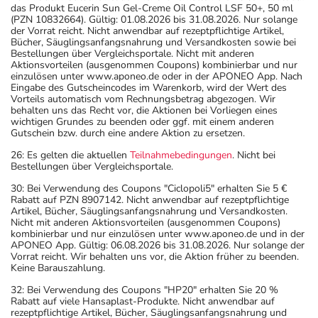
das Produkt Eucerin Sun Gel-Creme Oil Control LSF 50+, 50 ml
(PZN 10832664). Gültig: 01.08.2026 bis 31.08.2026. Nur solange
der Vorrat reicht. Nicht anwendbar auf rezeptpflichtige Artikel,
Bücher, Säuglingsanfangsnahrung und Versandkosten sowie bei
Bestellungen über Vergleichsportale. Nicht mit anderen
Aktionsvorteilen (ausgenommen Coupons) kombinierbar und nur
einzulösen unter www.aponeo.de oder in der APONEO App. Nach
Eingabe des Gutscheincodes im Warenkorb, wird der Wert des
Vorteils automatisch vom Rechnungsbetrag abgezogen. Wir
behalten uns das Recht vor, die Aktionen bei Vorliegen eines
wichtigen Grundes zu beenden oder ggf. mit einem anderen
Gutschein bzw. durch eine andere Aktion zu ersetzen.
26: Es gelten die aktuellen
Teilnahmebedingungen
. Nicht bei
Bestellungen über Vergleichsportale.
30: Bei Verwendung des Coupons "Ciclopoli5" erhalten Sie 5 €
Rabatt auf PZN 8907142. Nicht anwendbar auf rezeptpflichtige
Artikel, Bücher, Säuglingsanfangsnahrung und Versandkosten.
Nicht mit anderen Aktionsvorteilen (ausgenommen Coupons)
kombinierbar und nur einzulösen unter www.aponeo.de und in der
APONEO App. Gültig: 06.08.2026 bis 31.08.2026. Nur solange der
Vorrat reicht. Wir behalten uns vor, die Aktion früher zu beenden.
Keine Barauszahlung.
32: Bei Verwendung des Coupons "HP20" erhalten Sie 20 %
Rabatt auf viele Hansaplast-Produkte. Nicht anwendbar auf
rezeptpflichtige Artikel, Bücher, Säuglingsanfangsnahrung und