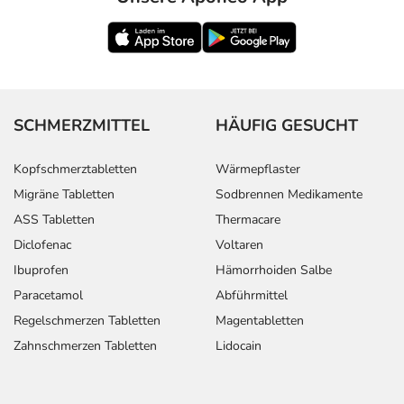
SCHMERZMITTEL
HÄUFIG GESUCHT
Kopfschmerztabletten
Wärmepflaster
Migräne Tabletten
Sodbrennen Medikamente
ASS Tabletten
Thermacare
Diclofenac
Voltaren
Ibuprofen
Hämorrhoiden Salbe
Paracetamol
Abführmittel
Regelschmerzen Tabletten
Magentabletten
Zahnschmerzen Tabletten
Lidocain