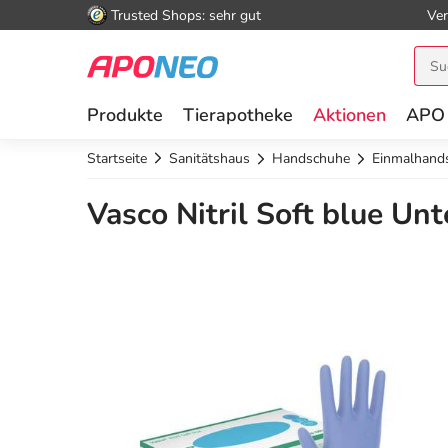
Trusted Shops: sehr gut
Ver
Produkte
Tierapotheke
Aktionen
APO
Startseite
Sanitätshaus
Handschuhe
Einmalhand
Vasco Nitril Soft blue U