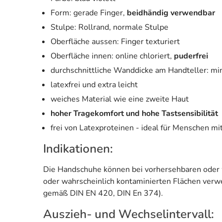
Form: gerade Finger,
beidhändig verwendbar
Stulpe: Rollrand, normale Stulpe
Oberfläche aussen: Finger texturiert
Oberfläche innen: online chloriert,
puderfrei
durchschnittliche Wanddicke am Handteller: m
latexfrei und extra leicht
weiches Material wie eine zweite Haut
hoher Tragekomfort und hohe Tastsensibilität
frei von Latexproteinen - ideal für Menschen mi
Indikationen:
Die Handschuhe können bei vorhersehbaren oder w
oder wahrscheinlich kontaminierten Flächen ver
gemäß DIN EN 420, DIN En 374).
Auszieh- und Wechselintervall: