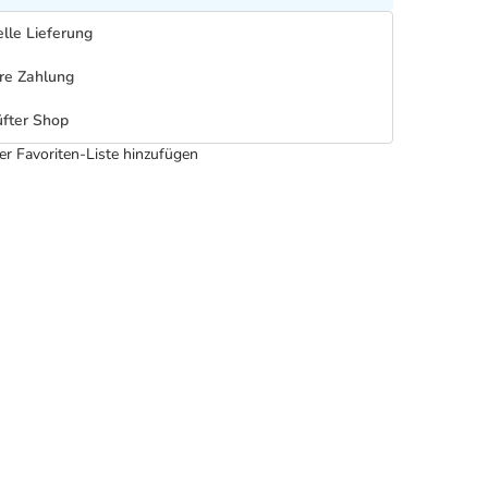
lle Lieferung
re Zahlung
fter Shop
er Favoriten-Liste hinzufügen