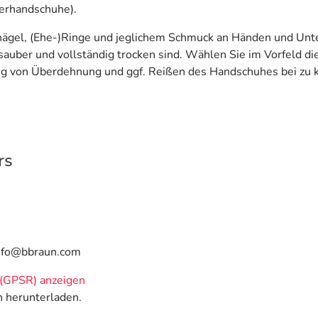
erhandschuhe).
rnägel, (Ehe-)Ringe und jeglichem Schmuck an Händen und Unte
auber und vollständig trocken sind. Wählen Sie im Vorfeld die
g von Überdehnung und ggf. Reißen des Handschuhes bei zu k
rs
info@bbraun.com
(GPSR) anzeigen
n herunterladen.