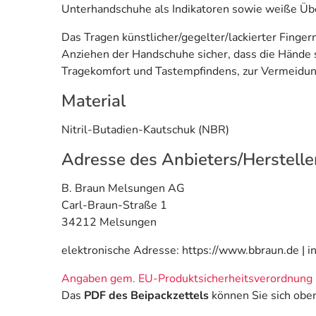
Unterhandschuhe als Indikatoren sowie weiße Üb
Das Tragen künstlicher/gegelter/lackierter Finge
Anziehen der Handschuhe sicher, dass die Hände s
Tragekomfort und Tastempfindens, zur Vermeidun
Material
Nitril-Butadien-Kautschuk (NBR)
Adresse des Anbieters/Herstelle
B. Braun Melsungen AG
Carl-Braun-Straße 1
34212 Melsungen
elektronische Adresse: https://www.bbraun.de | 
Angaben gem. EU-Produktsicherheitsverordnung 
Das
PDF des Beipackzettels
können Sie sich obe