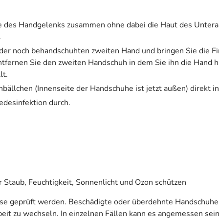
e des Handgelenks zusammen ohne dabei die Haut des Unterar
.
 der noch behandschuhten zweiten Hand und bringen Sie die F
fernen Sie den zweiten Handschuh in dem Sie ihn die Hand hi
lt.
ällchen (Innenseite der Handschuhe ist jetzt außen) direkt in
edesinfektion durch.
 Staub, Feuchtigkeit, Sonnenlicht und Ozon schützen
sse geprüft werden. Beschädigte oder überdehnte Handschuhe
it zu wechseln. In einzelnen Fällen kann es angemessen sein