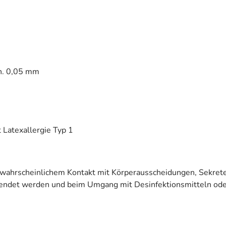
in. 0,05 mm
t Latexallergie Typ 1
ahrscheinlichem Kontakt mit Körperausscheidungen, Sekreten
wendet werden und beim Umgang mit Desinfektionsmitteln od