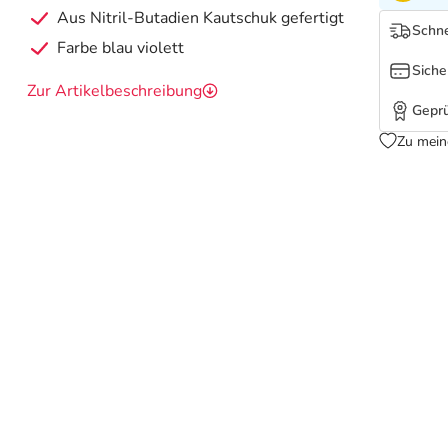
Aus Nitril-Butadien Kautschuk gefertigt
Schne
Farbe blau violett
Siche
Zur Artikelbeschreibung
Geprü
Zu mein