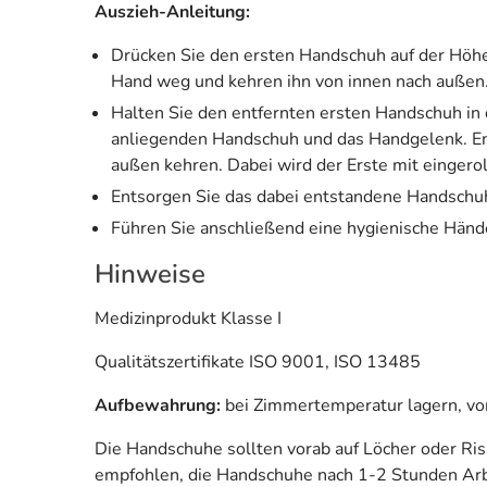
Auszieh-Anleitung:
Drücken Sie den ersten Handschuh auf der Höh
Hand weg und kehren ihn von innen nach außen
Halten Sie den entfernten ersten Handschuh in
anliegenden Handschuh und das Handgelenk. Ent
außen kehren. Dabei wird der Erste mit eingerol
Entsorgen Sie das dabei entstandene Handschuhb
Führen Sie anschließend eine hygienische Händ
Hinweise
Medizinprodukt Klasse I
Qualitätszertifikate ISO 9001, ISO 13485
Aufbewahrung:
bei Zimmertemperatur lagern, vor
Die Handschuhe sollten vorab auf Löcher oder Ri
empfohlen, die Handschuhe nach 1-2 Stunden Arbe