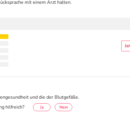
ücksprache mit einem Arzt halten.
Je
ugengesundheit und die der Blutgefäße.
g hilfreich?
Ja
Nein