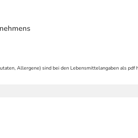
rnehmens
utaten, Allergene) sind bei den Lebensmittelangaben als pdf h