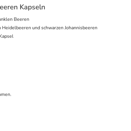
eeren Kapseln
unklen Beeren
en Heidelbeeren und schwarzen Johannisbeeren
Kapsel
hmen.