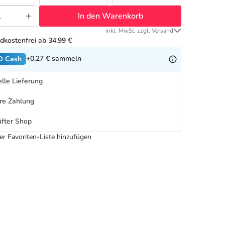
In den Warenkorb
inkl. MwSt. zzgl. Versand
dkostenfrei ab 34,99 €
+0,27 €
sammeln
O Cash
lle Lieferung
re Zahlung
fter Shop
er Favoriten-Liste hinzufügen