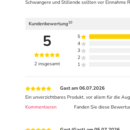
Schwangere und Stillende sollten vor Einnahme R
10
Kundenbewertung
5
5
4
3
2
2 insgesamt
1
Gast am 06.07.2026
Ein unverzichtbares Produkt, vor allem für die A
Kommentieren
Fanden Sie diese Bewertun
Gast (Gast) am 05.07.2026