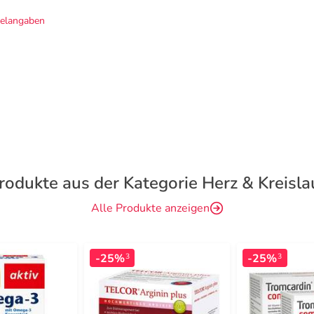
telangaben
rodukte aus der Kategorie Herz & Kreisla
Alle Produkte anzeigen
-25%
-25%
3
3