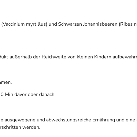
 (Vaccinium myrtillus) und Schwarzen Johannisbeeren (Ribes ni
ukt außerhalb der Reichweite von kleinen Kindern aufbewahr
hmen.
30 Min davor oder danach.
eine ausgewogene und abwechslungsreiche Ernährung und ein
rschritten werden.