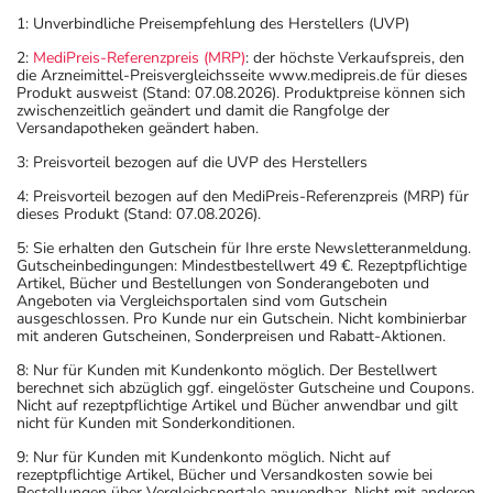
1: Unverbindliche Preisempfehlung des Herstellers (UVP)
2:
MediPreis-Referenzpreis (MRP)
: der höchste Verkaufspreis, den
die Arzneimittel-Preisvergleichsseite www.medipreis.de für dieses
Produkt ausweist (Stand: 07.08.2026). Produktpreise können sich
zwischenzeitlich geändert und damit die Rangfolge der
Versandapotheken geändert haben.
3: Preisvorteil bezogen auf die UVP des Herstellers
4: Preisvorteil bezogen auf den MediPreis-Referenzpreis (MRP) für
dieses Produkt (Stand: 07.08.2026).
5: Sie erhalten den Gutschein für Ihre erste Newsletteranmeldung.
Gutscheinbedingungen: Mindestbestellwert 49 €. Rezeptpflichtige
Artikel, Bücher und Bestellungen von Sonderangeboten und
Angeboten via Vergleichsportalen sind vom Gutschein
ausgeschlossen. Pro Kunde nur ein Gutschein. Nicht kombinierbar
mit anderen Gutscheinen, Sonderpreisen und Rabatt-Aktionen.
8: Nur für Kunden mit Kundenkonto möglich. Der Bestellwert
berechnet sich abzüglich ggf. eingelöster Gutscheine und Coupons.
Nicht auf rezeptpflichtige Artikel und Bücher anwendbar und gilt
nicht für Kunden mit Sonderkonditionen.
9: Nur für Kunden mit Kundenkonto möglich. Nicht auf
rezeptpflichtige Artikel, Bücher und Versandkosten sowie bei
Bestellungen über Vergleichsportale anwendbar. Nicht mit anderen