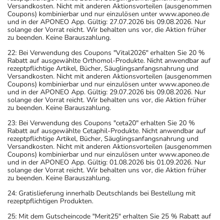
Versandkosten. Nicht mit anderen Aktionsvorteilen (ausgenommen
Coupons) kombinierbar und nur einzulösen unter www.aponeo.de
und in der APONEO App. Gültig: 27.07.2026 bis 09.08.2026. Nur
solange der Vorrat reicht. Wir behalten uns vor, die Aktion früher
zu beenden. Keine Barauszahlung.
22: Bei Verwendung des Coupons "Vital2026" erhalten Sie 20 %
Rabatt auf ausgewählte Orthomol-Produkte. Nicht anwendbar auf
rezeptpflichtige Artikel, Bücher, Säuglingsanfangsnahrung und
Versandkosten. Nicht mit anderen Aktionsvorteilen (ausgenommen
Coupons) kombinierbar und nur einzulösen unter www.aponeo.de
und in der APONEO App. Gültig: 29.07.2026 bis 09.08.2026. Nur
solange der Vorrat reicht. Wir behalten uns vor, die Aktion früher
zu beenden. Keine Barauszahlung.
23: Bei Verwendung des Coupons "ceta20" erhalten Sie 20 %
Rabatt auf ausgewählte Cetaphil-Produkte. Nicht anwendbar auf
rezeptpflichtige Artikel, Bücher, Säuglingsanfangsnahrung und
Versandkosten. Nicht mit anderen Aktionsvorteilen (ausgenommen
Coupons) kombinierbar und nur einzulösen unter www.aponeo.de
und in der APONEO App. Gültig: 01.08.2026 bis 01.09.2026. Nur
solange der Vorrat reicht. Wir behalten uns vor, die Aktion früher
zu beenden. Keine Barauszahlung.
24: Gratislieferung innerhalb Deutschlands bei Bestellung mit
rezeptpflichtigen Produkten.
25: Mit dem Gutscheincode "Merit25" erhalten Sie 25 % Rabatt auf