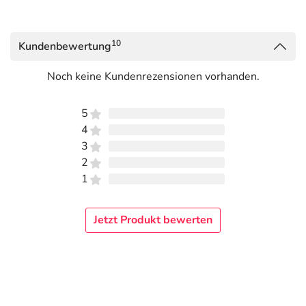
10
Kundenbewertung
Noch keine Kundenrezensionen vorhanden.
5
4
3
2
1
Jetzt Produkt bewerten