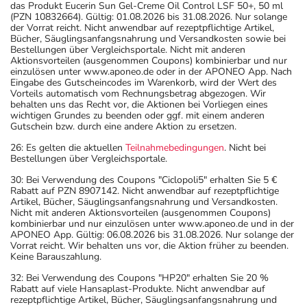
das Produkt Eucerin Sun Gel-Creme Oil Control LSF 50+, 50 ml
(PZN 10832664). Gültig: 01.08.2026 bis 31.08.2026. Nur solange
der Vorrat reicht. Nicht anwendbar auf rezeptpflichtige Artikel,
Bücher, Säuglingsanfangsnahrung und Versandkosten sowie bei
Bestellungen über Vergleichsportale. Nicht mit anderen
Aktionsvorteilen (ausgenommen Coupons) kombinierbar und nur
einzulösen unter www.aponeo.de oder in der APONEO App. Nach
Eingabe des Gutscheincodes im Warenkorb, wird der Wert des
Vorteils automatisch vom Rechnungsbetrag abgezogen. Wir
behalten uns das Recht vor, die Aktionen bei Vorliegen eines
wichtigen Grundes zu beenden oder ggf. mit einem anderen
Gutschein bzw. durch eine andere Aktion zu ersetzen.
26: Es gelten die aktuellen
Teilnahmebedingungen
. Nicht bei
Bestellungen über Vergleichsportale.
30: Bei Verwendung des Coupons "Ciclopoli5" erhalten Sie 5 €
Rabatt auf PZN 8907142. Nicht anwendbar auf rezeptpflichtige
Artikel, Bücher, Säuglingsanfangsnahrung und Versandkosten.
Nicht mit anderen Aktionsvorteilen (ausgenommen Coupons)
kombinierbar und nur einzulösen unter www.aponeo.de und in der
APONEO App. Gültig: 06.08.2026 bis 31.08.2026. Nur solange der
Vorrat reicht. Wir behalten uns vor, die Aktion früher zu beenden.
Keine Barauszahlung.
32: Bei Verwendung des Coupons "HP20" erhalten Sie 20 %
Rabatt auf viele Hansaplast-Produkte. Nicht anwendbar auf
rezeptpflichtige Artikel, Bücher, Säuglingsanfangsnahrung und