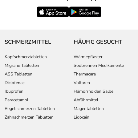
SCHMERZMITTEL
HÄUFIG GESUCHT
Kopfschmerztabletten
Wärmepflaster
Migräne Tabletten
Sodbrennen Medikamente
ASS Tabletten
Thermacare
Diclofenac
Voltaren
Ibuprofen
Hämorrhoiden Salbe
Paracetamol
Abführmittel
Regelschmerzen Tabletten
Magentabletten
Zahnschmerzen Tabletten
Lidocain