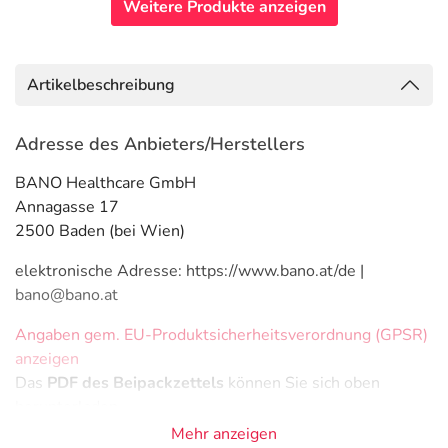
Weitere Produkte anzeigen
Artikelbeschreibung
Adresse des Anbieters/Herstellers
BANO Healthcare GmbH
Annagasse 17
2500 Baden (bei Wien)
elektronische Adresse: https://www.bano.at/de |
bano@bano.at
Angaben gem. EU-Produktsicherheitsverordnung (GPSR)
anzeigen
Das
PDF des Beipackzettels
können Sie sich oben
herunterladen.
Mehr anzeigen