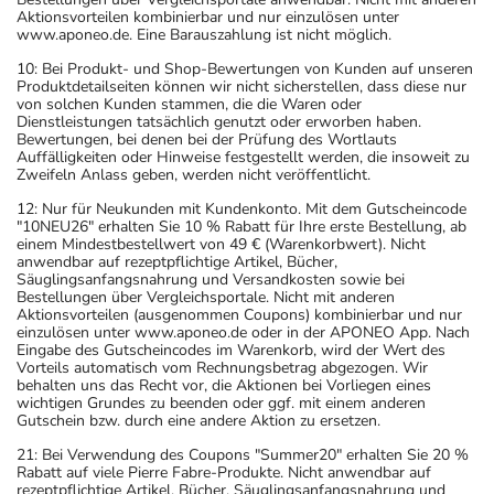
Aktionsvorteilen kombinierbar und nur einzulösen unter
www.aponeo.de. Eine Barauszahlung ist nicht möglich.
10: Bei Produkt- und Shop-Bewertungen von Kunden auf unseren
Produktdetailseiten können wir nicht sicherstellen, dass diese nur
von solchen Kunden stammen, die die Waren oder
Dienstleistungen tatsächlich genutzt oder erworben haben.
Bewertungen, bei denen bei der Prüfung des Wortlauts
Auffälligkeiten oder Hinweise festgestellt werden, die insoweit zu
Zweifeln Anlass geben, werden nicht veröffentlicht.
12: Nur für Neukunden mit Kundenkonto. Mit dem Gutscheincode
"10NEU26" erhalten Sie 10 % Rabatt für Ihre erste Bestellung, ab
einem Mindestbestellwert von 49 € (Warenkorbwert). Nicht
anwendbar auf rezeptpflichtige Artikel, Bücher,
Säuglingsanfangsnahrung und Versandkosten sowie bei
Bestellungen über Vergleichsportale. Nicht mit anderen
Aktionsvorteilen (ausgenommen Coupons) kombinierbar und nur
einzulösen unter www.aponeo.de oder in der APONEO App. Nach
Eingabe des Gutscheincodes im Warenkorb, wird der Wert des
Vorteils automatisch vom Rechnungsbetrag abgezogen. Wir
behalten uns das Recht vor, die Aktionen bei Vorliegen eines
wichtigen Grundes zu beenden oder ggf. mit einem anderen
Gutschein bzw. durch eine andere Aktion zu ersetzen.
21: Bei Verwendung des Coupons "Summer20" erhalten Sie 20 %
Rabatt auf viele Pierre Fabre-Produkte. Nicht anwendbar auf
rezeptpflichtige Artikel, Bücher, Säuglingsanfangsnahrung und