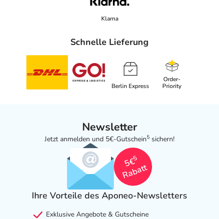
Klarna
Schnelle Lieferung
Order-
Berlin Express
Priority
Newsletter
5
Jetzt anmelden und 5€-Gutschein
sichern!
5
5€
Rabatt
Ihre Vorteile des Aponeo-Newsletters
Exklusive Angebote & Gutscheine