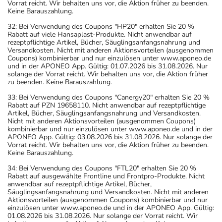
Vorrat reicht. Wir behalten uns vor, die Aktion früher zu beenden.
Keine Barauszahlung.
32: Bei Verwendung des Coupons "HP20" erhalten Sie 20 %
Rabatt auf viele Hansaplast-Produkte. Nicht anwendbar auf
rezeptpflichtige Artikel, Bücher, Säuglingsanfangsnahrung und
Versandkosten. Nicht mit anderen Aktionsvorteilen (ausgenommen
Coupons) kombinierbar und nur einzulösen unter www.aponeo.de
und in der APONEO App. Gültig: 01.07.2026 bis 31.08.2026. Nur
solange der Vorrat reicht. Wir behalten uns vor, die Aktion früher
zu beenden. Keine Barauszahlung.
33: Bei Verwendung des Coupons "Canergy20" erhalten Sie 20 %
Rabatt auf PZN 19658110. Nicht anwendbar auf rezeptpflichtige
Artikel, Bücher, Säuglingsanfangsnahrung und Versandkosten.
Nicht mit anderen Aktionsvorteilen (ausgenommen Coupons)
kombinierbar und nur einzulösen unter www.aponeo.de und in der
APONEO App. Gültig: 03.08.2026 bis 31.08.2026. Nur solange der
Vorrat reicht. Wir behalten uns vor, die Aktion früher zu beenden.
Keine Barauszahlung.
34: Bei Verwendung des Coupons "FTL20" erhalten Sie 20 %
Rabatt auf ausgewählte Frontline und Frontpro-Produkte. Nicht
anwendbar auf rezeptpflichtige Artikel, Bücher,
Säuglingsanfangsnahrung und Versandkosten. Nicht mit anderen
Aktionsvorteilen (ausgenommen Coupons) kombinierbar und nur
einzulösen unter www.aponeo.de und in der APONEO App. Gültig:
01.08.2026 bis 31.08.2026. Nur solange der Vorrat reicht. Wir