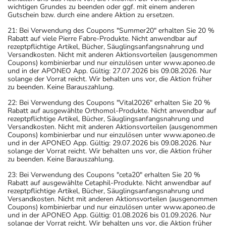
wichtigen Grundes zu beenden oder ggf. mit einem anderen
Gutschein bzw. durch eine andere Aktion zu ersetzen.
21: Bei Verwendung des Coupons "Summer20" erhalten Sie 20 %
Rabatt auf viele Pierre Fabre-Produkte. Nicht anwendbar auf
rezeptpflichtige Artikel, Bücher, Säuglingsanfangsnahrung und
Versandkosten. Nicht mit anderen Aktionsvorteilen (ausgenommen
Coupons) kombinierbar und nur einzulösen unter www.aponeo.de
und in der APONEO App. Gültig: 27.07.2026 bis 09.08.2026. Nur
solange der Vorrat reicht. Wir behalten uns vor, die Aktion früher
zu beenden. Keine Barauszahlung.
22: Bei Verwendung des Coupons "Vital2026" erhalten Sie 20 %
Rabatt auf ausgewählte Orthomol-Produkte. Nicht anwendbar auf
rezeptpflichtige Artikel, Bücher, Säuglingsanfangsnahrung und
Versandkosten. Nicht mit anderen Aktionsvorteilen (ausgenommen
Coupons) kombinierbar und nur einzulösen unter www.aponeo.de
und in der APONEO App. Gültig: 29.07.2026 bis 09.08.2026. Nur
solange der Vorrat reicht. Wir behalten uns vor, die Aktion früher
zu beenden. Keine Barauszahlung.
23: Bei Verwendung des Coupons "ceta20" erhalten Sie 20 %
Rabatt auf ausgewählte Cetaphil-Produkte. Nicht anwendbar auf
rezeptpflichtige Artikel, Bücher, Säuglingsanfangsnahrung und
Versandkosten. Nicht mit anderen Aktionsvorteilen (ausgenommen
Coupons) kombinierbar und nur einzulösen unter www.aponeo.de
und in der APONEO App. Gültig: 01.08.2026 bis 01.09.2026. Nur
solange der Vorrat reicht. Wir behalten uns vor, die Aktion früher