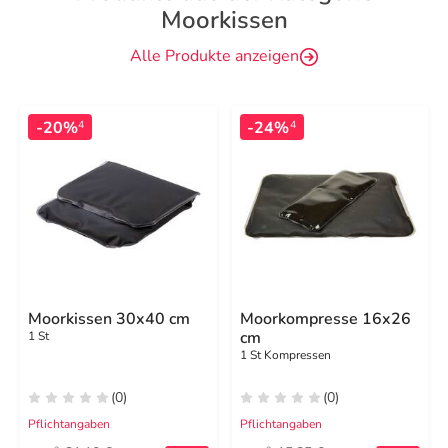
Moorkissen
Alle Produkte anzeigen
-20%
-24%
4
4
Moorkissen 30x40 cm
Moorkompresse 16x26
cm
1 St
1 St Kompressen
(0)
(0)
Pflichtangaben
Pflichtangaben