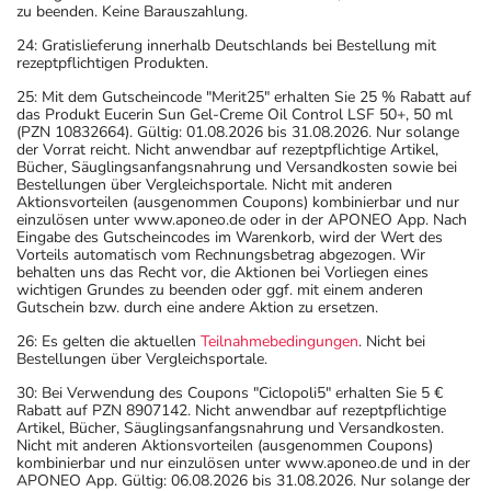
zu beenden. Keine Barauszahlung.
24: Gratislieferung innerhalb Deutschlands bei Bestellung mit
rezeptpflichtigen Produkten.
25: Mit dem Gutscheincode "Merit25" erhalten Sie 25 % Rabatt auf
das Produkt Eucerin Sun Gel-Creme Oil Control LSF 50+, 50 ml
(PZN 10832664). Gültig: 01.08.2026 bis 31.08.2026. Nur solange
der Vorrat reicht. Nicht anwendbar auf rezeptpflichtige Artikel,
Bücher, Säuglingsanfangsnahrung und Versandkosten sowie bei
Bestellungen über Vergleichsportale. Nicht mit anderen
Aktionsvorteilen (ausgenommen Coupons) kombinierbar und nur
einzulösen unter www.aponeo.de oder in der APONEO App. Nach
Eingabe des Gutscheincodes im Warenkorb, wird der Wert des
Vorteils automatisch vom Rechnungsbetrag abgezogen. Wir
behalten uns das Recht vor, die Aktionen bei Vorliegen eines
wichtigen Grundes zu beenden oder ggf. mit einem anderen
Gutschein bzw. durch eine andere Aktion zu ersetzen.
26: Es gelten die aktuellen
Teilnahmebedingungen
. Nicht bei
Bestellungen über Vergleichsportale.
30: Bei Verwendung des Coupons "Ciclopoli5" erhalten Sie 5 €
Rabatt auf PZN 8907142. Nicht anwendbar auf rezeptpflichtige
Artikel, Bücher, Säuglingsanfangsnahrung und Versandkosten.
Nicht mit anderen Aktionsvorteilen (ausgenommen Coupons)
kombinierbar und nur einzulösen unter www.aponeo.de und in der
APONEO App. Gültig: 06.08.2026 bis 31.08.2026. Nur solange der