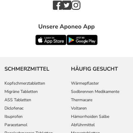
Unsere Aponeo App
SCHMERZMITTEL
HÄUFIG GESUCHT
Kopfschmerztabletten
Wärmepflaster
Migräne Tabletten
Sodbrennen Medikamente
ASS Tabletten
Thermacare
Diclofenac
Voltaren
Ibuprofen
Hämorrhoiden Salbe
Paracetamol
Abführmittel