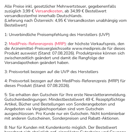
Alle Preise inkl. gesetzlicher Mehrwertsteuer, gegebenenfalls
zuzüglich 3,99 €
Versandkosten
, ab 34,99 € Bestellwert
versandkostenfrei innerhalb Deutschlands.
(Lieferung nach Österreich: 4,95 € Versandkosten unabhängig vom
Bestellwert)
1: Unverbindliche Preisempfehlung des Herstellers (UVP)
2:
MediPreis-Referenzpreis (MRP)
: der höchste Verkaufspreis, den
die Arzneimittel-Preisvergleichsseite www.medipreis.de für dieses
Produkt ausweist (Stand: 07.08.2026). Produktpreise können sich
zwischenzeitlich geändert und damit die Rangfolge der
Versandapotheken geändert haben.
3: Preisvorteil bezogen auf die UVP des Herstellers
4: Preisvorteil bezogen auf den MediPreis-Referenzpreis (MRP) für
dieses Produkt (Stand: 07.08.2026).
5: Sie erhalten den Gutschein für Ihre erste Newsletteranmeldung.
Gutscheinbedingungen: Mindestbestellwert 49 €. Rezeptpflichtige
Artikel, Bücher und Bestellungen von Sonderangeboten und
Angeboten via Vergleichsportalen sind vom Gutschein
ausgeschlossen. Pro Kunde nur ein Gutschein. Nicht kombinierbar
mit anderen Gutscheinen, Sonderpreisen und Rabatt-Aktionen.
8: Nur für Kunden mit Kundenkonto möglich. Der Bestellwert