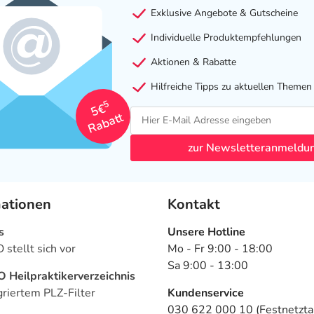
Exklusive Angebote & Gutscheine
Individuelle Produktempfehlungen
Aktionen & Rabatte
Hilfreiche Tipps zu aktuellen Themen
5
5€
Rabatt
zur Newsletteranmeldu
mationen
Kontakt
s
Unsere Hotline
stellt sich vor
Mo - Fr 9:00 - 18:00
Sa 9:00 - 13:00
Heilpraktikerverzeichnis
griertem PLZ-Filter
Kundenservice
030 622 000 10 (Festnetztar