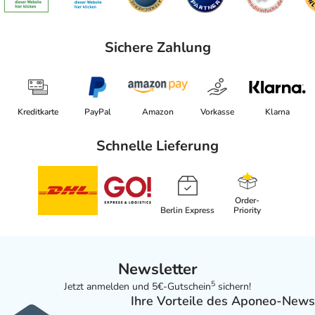
Sichere Zahlung
Kreditkarte
PayPal
Amazon
Vorkasse
Klarna
Schnelle Lieferung
Order-
Berlin Express
Priority
Newsletter
5
Jetzt anmelden und 5€-Gutschein
sichern!
Ihre Vorteile des Aponeo-News