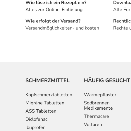
Wie löse ich ein Rezept ein?
Downlo
Alles zur Online-Einlösung
Alle For
Wie erfolgt der Versand?
Rechtli
Versandmöglichkeiten- und kosten
Rechte 
SCHMERZMITTEL
HÄUFIG GESUCHT
Kopfschmerztabletten
Wärmepflaster
Migräne Tabletten
Sodbrennen
Medikamente
ASS Tabletten
Thermacare
Diclofenac
Voltaren
Ibuprofen