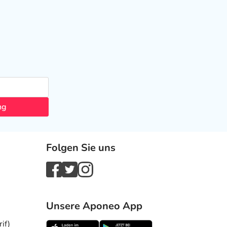
ng
Folgen Sie uns
Unsere Aponeo App
if)