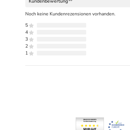
Kundenbewertung
Noch keine Kundenrezensionen vorhanden.
5
4
3
2
1