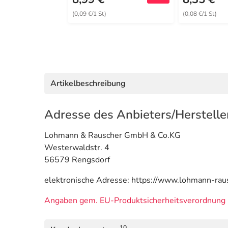
(0,09 €/1 St)
(0,08 €/1 St)
Artikelbeschreibung
Adresse des Anbieters/Herstelle
Lohmann & Rauscher GmbH & Co.KG
Westerwaldstr. 4
56579 Rengsdorf
elektronische Adresse: https://www.lohmann-ra
Angaben gem. EU-Produktsicherheitsverordnung 
10