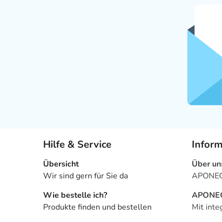
Hilfe & Service
Infor
Übersicht
Über un
Wir sind gern für Sie da
APONEO 
Wie bestelle ich?
APONEO 
Produkte finden und bestellen
Mit inte