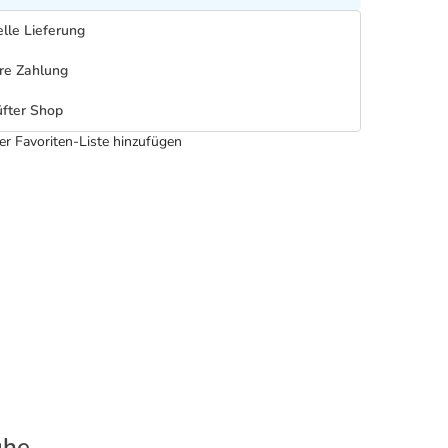
lle Lieferung
re Zahlung
fter Shop
er Favoriten-Liste hinzufügen
uhe