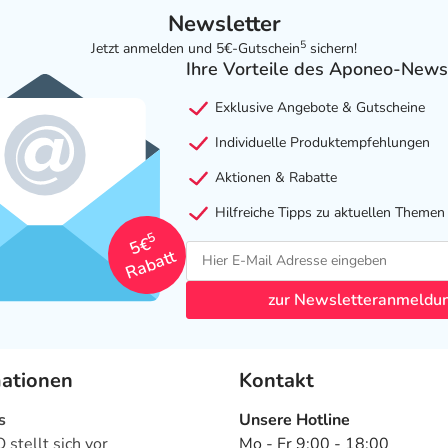
Newsletter
5
Jetzt anmelden und 5€-Gutschein
sichern!
Ihre Vorteile des Aponeo-News
Exklusive Angebote & Gutscheine
Individuelle Produktempfehlungen
Aktionen & Rabatte
Hilfreiche Tipps zu aktuellen Themen
5
5€
Rabatt
zur Newsletteranmeldu
mationen
Kontakt
s
Unsere Hotline
stellt sich vor
Mo - Fr 9:00 - 18:00