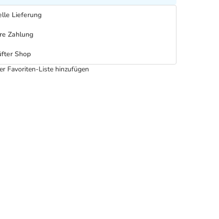
lle Lieferung
re Zahlung
fter Shop
er Favoriten-Liste hinzufügen