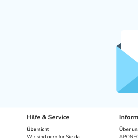
Hilfe & Service
Infor
Übersicht
Über un
Wir sind gern für Sie da
APONEO 