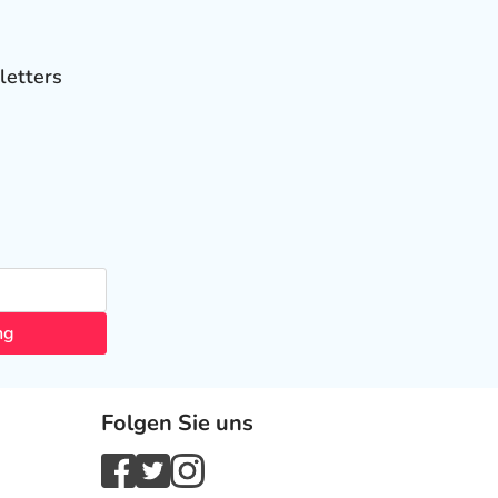
letters
ng
Folgen Sie uns