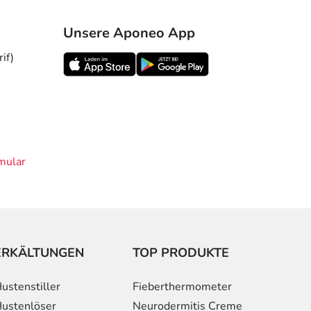
Unsere Aponeo App
if)
mular
ERKÄLTUNGEN
TOP PRODUKTE
ustenstiller
Fieberthermometer
ustenlöser
Neurodermitis Creme