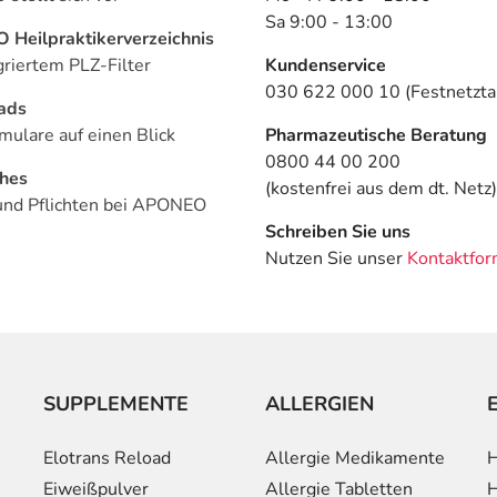
Sa 9:00 - 13:00
Heilpraktikerverzeichnis
griertem PLZ-Filter
Kundenservice
030 622 000 10 (Festnetztar
ads
mulare auf einen Blick
Pharmazeutische Beratung
0800 44 00 200
ches
(kostenfrei aus dem dt. Netz)
und Pflichten bei APONEO
Schreiben Sie uns
Nutzen Sie unser
Kontaktfor
SUPPLEMENTE
ALLERGIEN
Elotrans Reload
Allergie Medikamente
H
Eiweißpulver
Allergie Tabletten
H