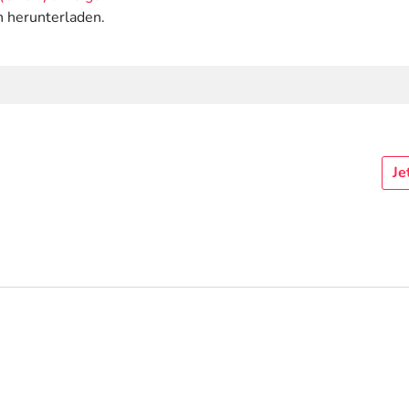
n herunterladen.
Je