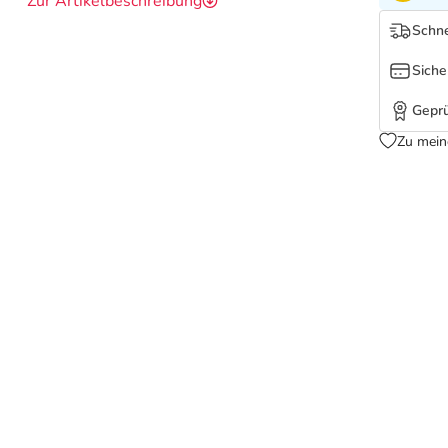
Zur Artikelbeschreibung
Schne
Siche
Geprü
Zu mein