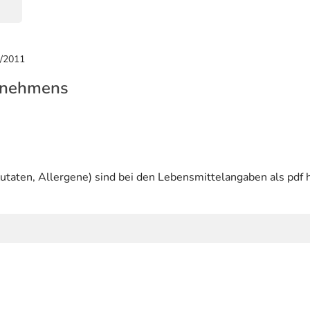
9/2011
rnehmens
utaten, Allergene) sind bei den Lebensmittelangaben als pdf h