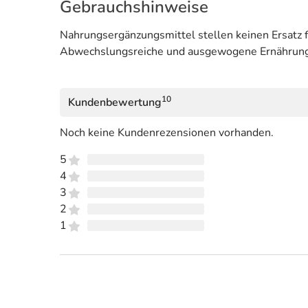
Gebrauchshinweise
Nahrungsergänzungsmittel stellen keinen Ersatz 
Abwechslungsreiche und ausgewogene Ernährung 
10
Kundenbewertung
Noch keine Kundenrezensionen vorhanden.
5
4
3
2
1