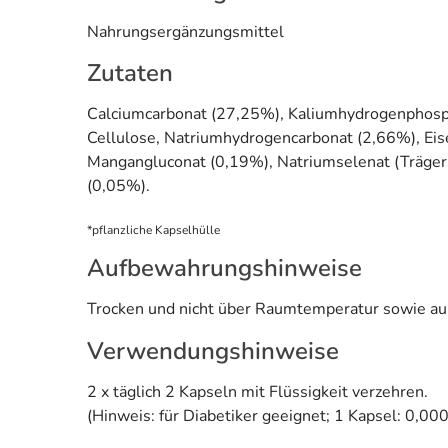
Nahrungsergänzungsmittel
Zutaten
Calciumcarbonat (27,25%), Kaliumhydrogenphosph
Cellulose, Natriumhydrogencarbonat (2,66%), Eise
Mangangluconat (0,19%), Natriumselenat (Trägers
(0,05%).
*pflanzliche Kapselhülle
Aufbewahrungshinweise
Trocken und nicht über Raumtemperatur sowie auß
Verwendungshinweise
2 x täglich 2 Kapseln mit Flüssigkeit verzehren.
(Hinweis: für Diabetiker geeignet; 1 Kapsel: 0,00