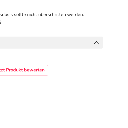
osis sollte nicht überschritten werden.
g.
tzt Produkt bewerten