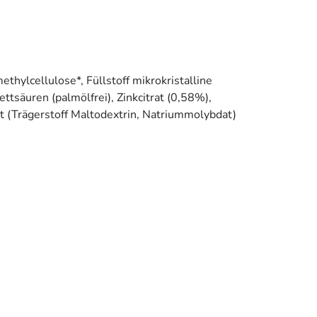
lcellulose*, Füllstoff mikrokristalline
säuren (palmölfrei), Zinkcitrat (0,58%),
 (Trägerstoff Maltodextrin, Natriummolybdat)