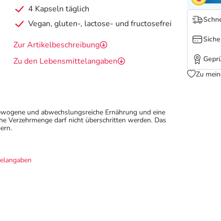
4 Kapseln täglich
Schne
Vegan, gluten-, lactose- und fructosefrei
Siche
Zur Artikelbeschreibung
Geprü
Zu den Lebensmittelangaben
Zu mein
sgewogene und abwechslungsreiche Ernährung und eine
e Verzehrmenge darf nicht überschritten werden. Das
ern.
telangaben