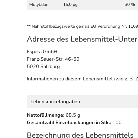
Molybdän
15,0 µg
30 %
** Nährstoffbezugswerte gemäß EU Verordnung Nr. 116
Adresse des Lebensmittel-Unte
Espara GmbH
Franz-Sauer-Str. 46-50
5020 Salzburg
Informationen zu diesem Lebensmittel (wie z. B. Z
Lebensmittelangaben
Nettofüllmenge:
68.5 g
Gesamtzahl Einzelpackungen in Stk.:
100
Bezeichnung des Lebensmittels