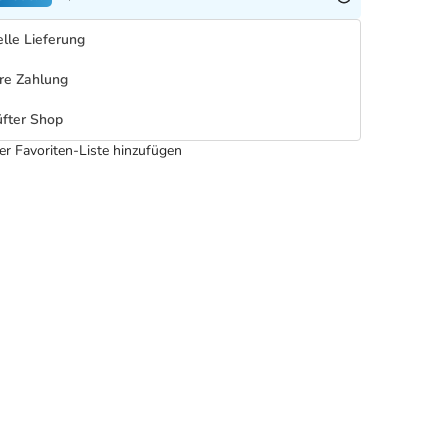
lle Lieferung
re Zahlung
fter Shop
er Favoriten-Liste hinzufügen