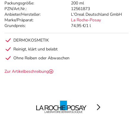
Packungsgröße:
200 ml
PZN/Art.Nr.:
12561873
Anbieter/Hersteller:
L'Oreal Deutschland GmbH
Marke/Präparat:
La Roche-Posay
Grundpreis:
74,95 €/1 l
DERMOKOSMETIK
Reinigt, klärt und belebt
Ohne Reiben oder Abwaschen
Zur Artikelbeschreibung