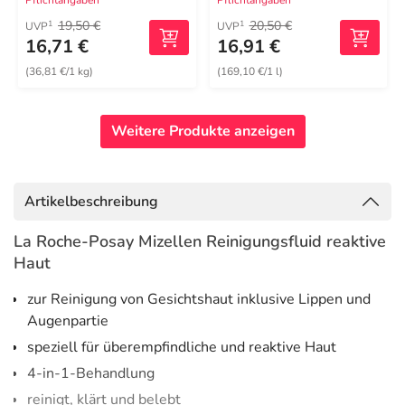
Pflichtangaben
Pflichtangaben
19,50 €
20,50 €
1
1
UVP
UVP
16,71 €
16,91 €
(36,81 €/1 kg)
(169,10 €/1 l)
Weitere Produkte anzeigen
Artikelbeschreibung
La Roche-Posay Mizellen Reinigungsfluid reaktive
Haut
zur Reinigung von Gesichtshaut inklusive Lippen und
Augenpartie
speziell für überempfindliche und reaktive Haut
4-in-1-Behandlung
reinigt, klärt und belebt