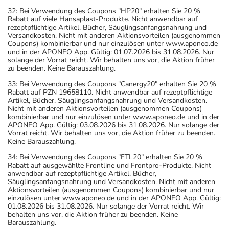
32: Bei Verwendung des Coupons "HP20" erhalten Sie 20 %
Rabatt auf viele Hansaplast-Produkte. Nicht anwendbar auf
rezeptpflichtige Artikel, Bücher, Säuglingsanfangsnahrung und
Versandkosten. Nicht mit anderen Aktionsvorteilen (ausgenommen
Coupons) kombinierbar und nur einzulösen unter www.aponeo.de
und in der APONEO App. Gültig: 01.07.2026 bis 31.08.2026. Nur
solange der Vorrat reicht. Wir behalten uns vor, die Aktion früher
zu beenden. Keine Barauszahlung.
33: Bei Verwendung des Coupons "Canergy20" erhalten Sie 20 %
Rabatt auf PZN 19658110. Nicht anwendbar auf rezeptpflichtige
Artikel, Bücher, Säuglingsanfangsnahrung und Versandkosten.
Nicht mit anderen Aktionsvorteilen (ausgenommen Coupons)
kombinierbar und nur einzulösen unter www.aponeo.de und in der
APONEO App. Gültig: 03.08.2026 bis 31.08.2026. Nur solange der
Vorrat reicht. Wir behalten uns vor, die Aktion früher zu beenden.
Keine Barauszahlung.
34: Bei Verwendung des Coupons "FTL20" erhalten Sie 20 %
Rabatt auf ausgewählte Frontline und Frontpro-Produkte. Nicht
anwendbar auf rezeptpflichtige Artikel, Bücher,
Säuglingsanfangsnahrung und Versandkosten. Nicht mit anderen
Aktionsvorteilen (ausgenommen Coupons) kombinierbar und nur
einzulösen unter www.aponeo.de und in der APONEO App. Gültig:
01.08.2026 bis 31.08.2026. Nur solange der Vorrat reicht. Wir
behalten uns vor, die Aktion früher zu beenden. Keine
Barauszahlung.