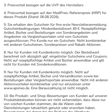
3: Preisvorteil bezogen auf die UVP des Herstellers
4: Preisvorteil bezogen auf den MediPreis-Referenzpreis (MRP) für
dieses Produkt (Stand: 06.08.2026).
5: Sie erhalten den Gutschein für Ihre erste Newsletteranmeldung.
Gutscheinbedingungen: Mindestbestellwert 49 €. Rezeptpflichtige
Artikel, Bücher und Bestellungen von Sonderangeboten und
Angeboten via Vergleichsportalen sind vom Gutschein
ausgeschlossen. Pro Kunde nur ein Gutschein. Nicht kombinierbar
mit anderen Gutscheinen, Sonderpreisen und Rabatt-Aktionen.
8: Nur für Kunden mit Kundenkonto möglich. Der Bestellwert
berechnet sich abzüglich ggf. eingelöster Gutscheine und Coupons.
Nicht auf rezeptpflichtige Artikel und Bücher anwendbar und gilt
nicht für Kunden mit Sonderkonditionen.
9: Nur für Kunden mit Kundenkonto möglich. Nicht auf
rezeptpflichtige Artikel, Bücher und Versandkosten sowie bei
Bestellungen über Vergleichsportale anwendbar. Nicht mit anderen
Aktionsvorteilen kombinierbar und nur einzulösen unter
www.aponeo.de. Eine Barauszahlung ist nicht möglich.
10: Bei Produkt- und Shop-Bewertungen von Kunden auf unseren
Produktdetailseiten können wir nicht sicherstellen, dass diese nur
von solchen Kunden stammen, die die Waren oder
Dienstleistungen tatsächlich genutzt oder erworben haben.
Bewertungen, bei denen bei der Prüfung des Wortlauts