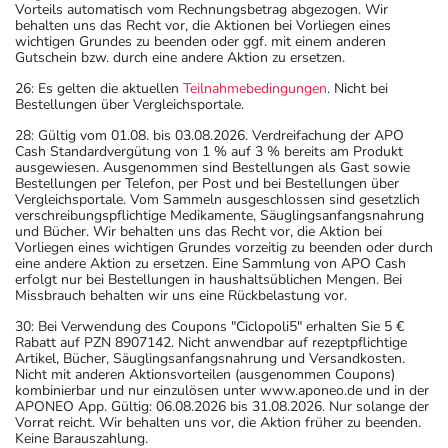
Vorteils automatisch vom Rechnungsbetrag abgezogen. Wir
behalten uns das Recht vor, die Aktionen bei Vorliegen eines
wichtigen Grundes zu beenden oder ggf. mit einem anderen
Gutschein bzw. durch eine andere Aktion zu ersetzen.
26: Es gelten die aktuellen
Teilnahmebedingungen
. Nicht bei
Bestellungen über Vergleichsportale.
28: Gültig vom 01.08. bis 03.08.2026. Verdreifachung der APO
Cash Standardvergütung von 1 % auf 3 % bereits am Produkt
ausgewiesen. Ausgenommen sind Bestellungen als Gast sowie
Bestellungen per Telefon, per Post und bei Bestellungen über
Vergleichsportale. Vom Sammeln ausgeschlossen sind gesetzlich
verschreibungspflichtige Medikamente, Säuglingsanfangsnahrung
und Bücher. Wir behalten uns das Recht vor, die Aktion bei
Vorliegen eines wichtigen Grundes vorzeitig zu beenden oder durch
eine andere Aktion zu ersetzen. Eine Sammlung von APO Cash
erfolgt nur bei Bestellungen in haushaltsüblichen Mengen. Bei
Missbrauch behalten wir uns eine Rückbelastung vor.
30: Bei Verwendung des Coupons "Ciclopoli5" erhalten Sie 5 €
Rabatt auf PZN 8907142. Nicht anwendbar auf rezeptpflichtige
Artikel, Bücher, Säuglingsanfangsnahrung und Versandkosten.
Nicht mit anderen Aktionsvorteilen (ausgenommen Coupons)
kombinierbar und nur einzulösen unter www.aponeo.de und in der
APONEO App. Gültig: 06.08.2026 bis 31.08.2026. Nur solange der
Vorrat reicht. Wir behalten uns vor, die Aktion früher zu beenden.
Keine Barauszahlung.