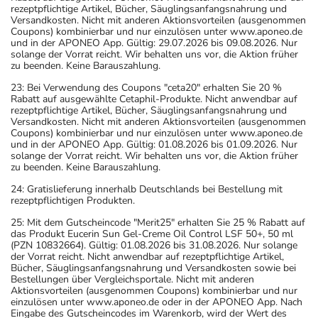
rezeptpflichtige Artikel, Bücher, Säuglingsanfangsnahrung und
Versandkosten. Nicht mit anderen Aktionsvorteilen (ausgenommen
Coupons) kombinierbar und nur einzulösen unter www.aponeo.de
und in der APONEO App. Gültig: 29.07.2026 bis 09.08.2026. Nur
solange der Vorrat reicht. Wir behalten uns vor, die Aktion früher
zu beenden. Keine Barauszahlung.
23: Bei Verwendung des Coupons "ceta20" erhalten Sie 20 %
Rabatt auf ausgewählte Cetaphil-Produkte. Nicht anwendbar auf
rezeptpflichtige Artikel, Bücher, Säuglingsanfangsnahrung und
Versandkosten. Nicht mit anderen Aktionsvorteilen (ausgenommen
Coupons) kombinierbar und nur einzulösen unter www.aponeo.de
und in der APONEO App. Gültig: 01.08.2026 bis 01.09.2026. Nur
solange der Vorrat reicht. Wir behalten uns vor, die Aktion früher
zu beenden. Keine Barauszahlung.
24: Gratislieferung innerhalb Deutschlands bei Bestellung mit
rezeptpflichtigen Produkten.
25: Mit dem Gutscheincode "Merit25" erhalten Sie 25 % Rabatt auf
das Produkt Eucerin Sun Gel-Creme Oil Control LSF 50+, 50 ml
(PZN 10832664). Gültig: 01.08.2026 bis 31.08.2026. Nur solange
der Vorrat reicht. Nicht anwendbar auf rezeptpflichtige Artikel,
Bücher, Säuglingsanfangsnahrung und Versandkosten sowie bei
Bestellungen über Vergleichsportale. Nicht mit anderen
Aktionsvorteilen (ausgenommen Coupons) kombinierbar und nur
einzulösen unter www.aponeo.de oder in der APONEO App. Nach
Eingabe des Gutscheincodes im Warenkorb, wird der Wert des