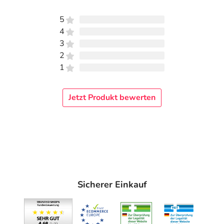
5
4
3
2
1
Jetzt Produkt bewerten
Sicherer Einkauf