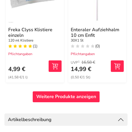
Freka Clyss Klistiere
Enteraler Aufziehhalm
einzeln
10 cm Enfit
120 ml Klistiere
30X1 St
(1)
(0)
Pflichtangaben
Pflichtangaben
16,58 €
1
UVP
4,99 €
14,99 €
(41,58 €/1 l)
(0,50 €/1 St)
Weitere Produkte anzeigen
Artikelbeschreibung